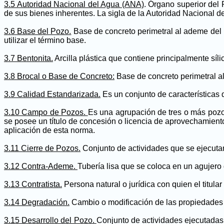
3.5 Autoridad Nacional del Agua (ANA)
. Órgano superior del 
de sus bienes inherentes. La sigla de la Autoridad Nacional de
3.6 Base del Pozo.
Base de concreto perimetral al ademe del 
utilizar el término base.
3.7 Bentonita.
Arcilla plástica que contiene principalmente síl
3.8 Brocal o Base de Concreto:
Base de concreto perimetral a
3.9 Calidad Estandarizada.
Es un conjunto de características
3.10 Campo de Pozos.
Es una agrupación de tres o más pozos
se posee un título de concesión o licencia de aprovechamient
aplicación de esta norma.
3.11 Cierre de Pozos.
Conjunto de actividades que se ejecutan
3.12 Contra-Ademe.
Tubería lisa que se coloca en un agujero 
3.13 Contratista.
Persona natural o jurídica con quien el titul
3.14 Degradación.
Cambio o modificación de las propiedades f
3.15 Desarrollo del Pozo.
Conjunto de actividades ejecutadas l