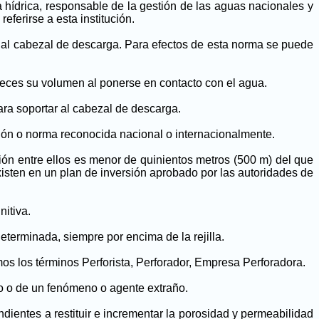
 hídrica, responsable de la gestión de las aguas nacionales y
ferirse a esta institución.
 al cabezal de descarga. Para efectos de esta norma se puede
 veces su volumen al ponerse en contacto con el agua.
ra soportar al cabezal de descarga.
ión o norma reconocida nacional o internacionalmente.
ón entre ellos es menor de quinientos metros (500 m) del que
isten en un plan de inversión aprobado por las autoridades de
itiva.
eterminada, siempre por encima de la rejilla.
mos los términos Perforista, Perforador, Empresa Perforadora.
io o de un fenómeno o agente extraño.
endientes a restituir e incrementar la porosidad y permeabilidad