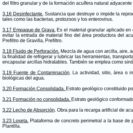
del filtro granular y de la formación acuífera natural adyacente
3.16 Desinfectante.
Sustancia que destruye o impide la repro
tales como las bacterias, protozoos y los enterovirus.
3.17 Empaque de Grava.
Es el material granular aplicado en 
evitar la entrada de material fino del área productora del a
Prefiltro de Gravilla, Prefiltro.
3.18 Fluido de Perforación.
Mezcla de agua con arcilla, aire, 
la finalidad de refrigerar y lubricar las herramientas, transpor
encapsular arcillas hidratables. También se emplea como sinó
3.19 Fuente de Contaminación
. La actividad, sitio, área o
biológicas del agua.
3.20 Formación Consolidada.
Estrato geológico constituido 
3.21 Formación no consolidada.
Estrato geológico conformado
3.22 Lecho de Absorción
. Obra para la recarga artificial de 
3.23 Loseta.
Plataforma de concreto perimetral a la base de 
Plantilla.