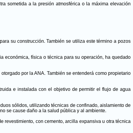
tra sometida a la presión atmosférica o la máxima elevación
para su construcción. También se utiliza este término a pozos
cia económica, física o técnica para su operación, ha quedado
a otorgado por la ANA. También se entenderá como propietario
ida e instalada con el objetivo de permitir el flujo de agua
duos sólidos, utilizando técnicas de confinado, aislamiento de
e no se cause daño a la salud pública y al ambiente.
de revestimiento, con cemento, arcilla expansiva u otra técnica