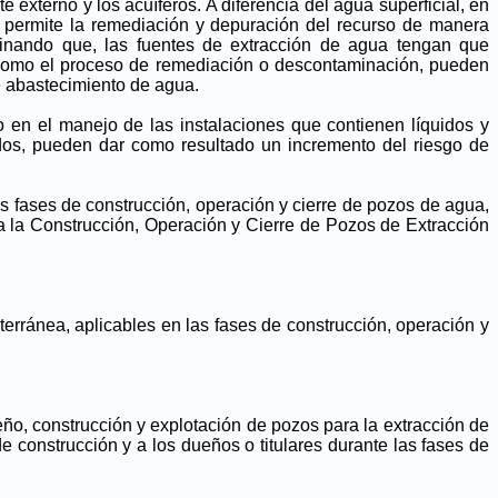
externo y los acuíferos. A diferencia del agua superficial, en
e permite la remediación y depuración del recurso de manera
ginando que, las fuentes de extracción de agua tengan que
sí como el proceso de remediación o descontaminación, pueden
de abastecimiento de agua.
 en el manejo de las instalaciones que contienen líquidos y
dos, pueden dar como resultado un incremento del riesgo de
las fases de construcción, operación y cierre de pozos de agua,
 la Construcción, Operación y Cierre de Pozos de Extracción
rránea, aplicables en las fases de construcción, operación y
eño, construcción y explotación de pozos para la extracción de
 construcción y a los dueños o titulares durante las fases de