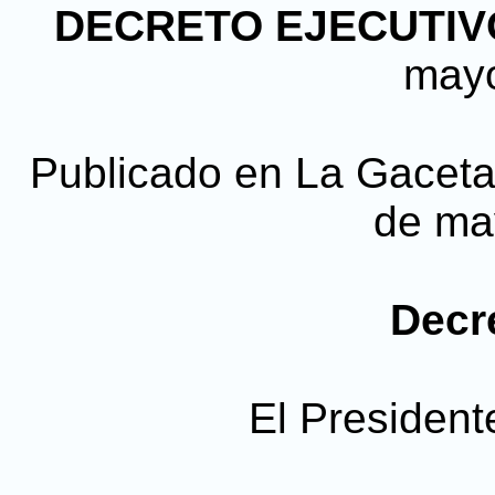
DECRETO EJECUTIVO
may
Publicado en La Gaceta, 
de ma
Decr
El President