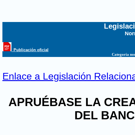
Legislac
Nor
...
_Publicación oficial
Categoría no
Enlace a Legislación Relacion
APRUÉBASE LA CREA
DEL BANC