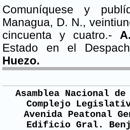
Comuníquese y publíq
Managua, D. N., veintiu
cincuenta y cuatro.-
A
Estado en el Despac
Huezo.
Asamblea Nacional de
Complejo Legislati
Avenida Peatonal Ge
Edificio Gral. Ben