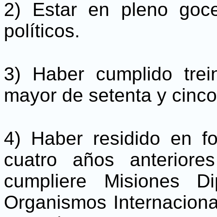
2) Estar en pleno goc
políticos.
3) Haber cumplido tre
mayor de setenta y cinco 
4) Haber residido en f
cuatro años anteriore
cumpliere Misiones Di
Organismos Internacional