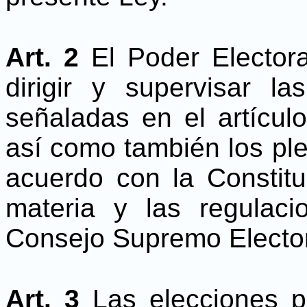
Art. 2
El Poder Elector
dirigir y supervisar l
señaladas en el artículo
así como también los ple
acuerdo con la Constituc
materia y las regulaci
Consejo Supremo Elector
Art. 3
Las elecciones p