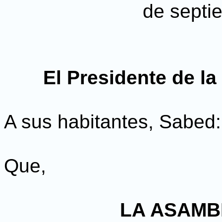
de septi
El Presidente de l
A sus habitantes, Sabed:
Que,
LA ASAMB