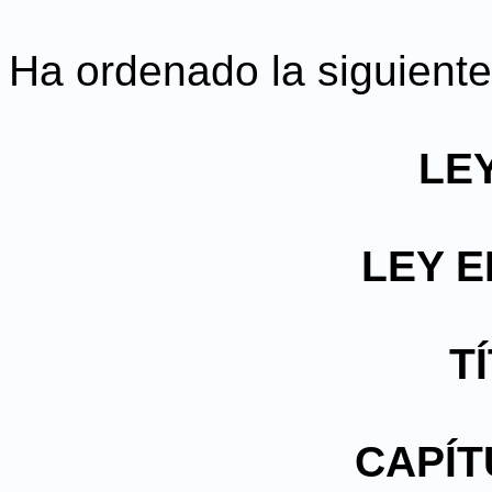
Ha ordenado la siguiente
LEY
LEY 
T
CAPÍT