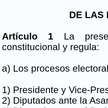
DE LAS
Artículo 1
La pres
constitucional y regula:
a) Los procesos electora
1) Presidente y Vice-Pre
2) Diputados ante la Asa