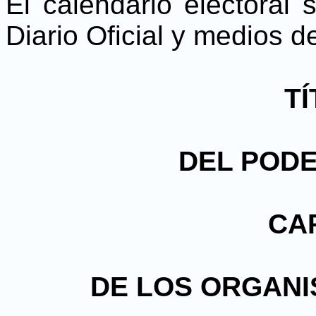
El calendario electoral
Diario Oficial y medios 
TÍ
DEL POD
CAP
DE LOS ORGAN