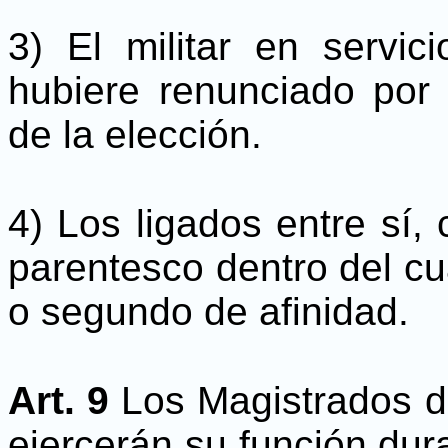
3) El militar en servic
hubiere renunciado po
de la elección.
4) Los ligados entre sí,
parentesco dentro del c
o segundo de afinidad.
Art. 9
Los Magistrados d
ejercerán su función dur