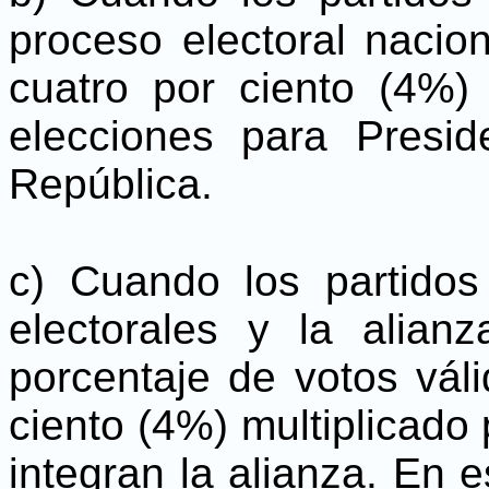
proceso electoral naci
cuatro por ciento (4%)
elecciones para Presid
República.
c) Cuando los partidos
electorales y la alia
porcentaje de votos váli
ciento (4%) multiplicado
integran la alianza. En e