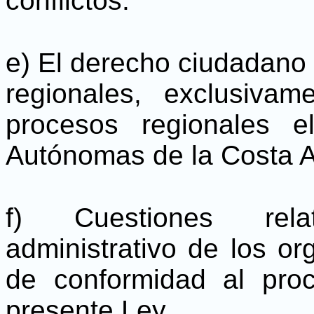
conflictos.
e) El derecho ciudadano d
regionales, exclusivam
procesos regionales e
Autónomas de la Costa At
f) Cuestiones rela
administrativo de los or
de conformidad al proc
presente Ley.