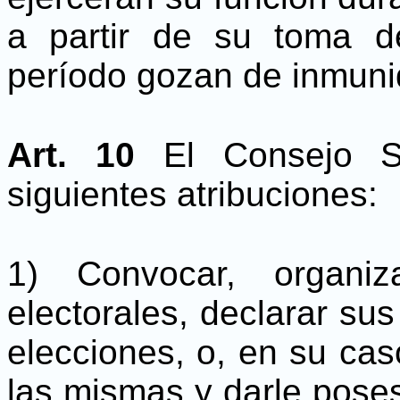
a partir de su toma d
período gozan de inmuni
Art. 10
El Consejo Su
siguientes atribuciones:
1) Convocar, organiz
electorales, declarar sus
elecciones, o, en su caso
las mismas y darle poses