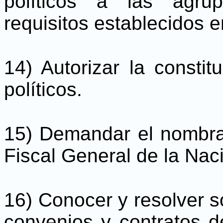
políticos a las agru
requisitos establecidos e
14) Autorizar la constit
políticos.
15) Demandar el nombram
Fiscal General de la Nac
16) Conocer y resolver so
convenios y contratos d