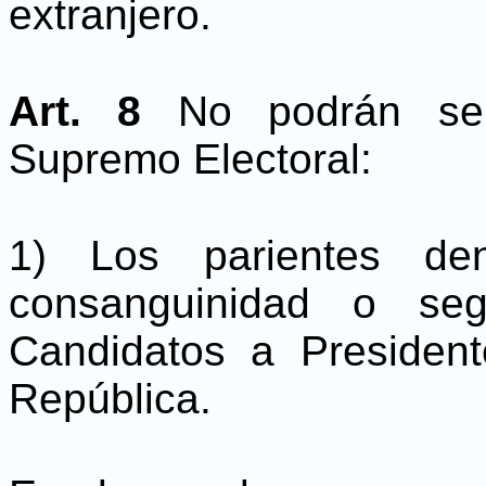
extranjero.
Art. 8
No podrán ser
Supremo Electoral:
1) Los parientes de
consanguinidad o se
Candidatos a President
República.