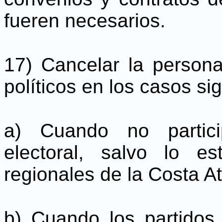
fueren necesarios.
17) Cancelar la personal
políticos en los casos si
a) Cuando no partici
electoral, salvo lo es
regionales de la Costa At
b) Cuando los partidos 