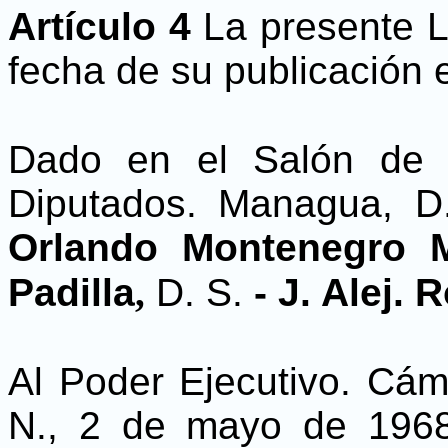
Artículo 4
La presente L
fecha de su publicación e
Dado en el Salón de 
Diputados. Managua, D
Orlando Montenegro 
Padilla
,
D. S.
- J. Alej.
Al Poder Ejecutivo. Cá
N., 2 de mayo de 196