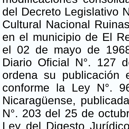
del Decreto Legislativo 
Cultural Nacional Ruina
en el municipio de El R
el 02 de mayo de 1968
Diario Oficial N°. 127 
ordena su publicación e
conforme la Ley N°. 96
Nicaragüense, publicada
N°. 203 del 25 de octu
Ley del Digesto Jurídic