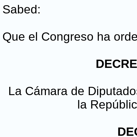
Sabed:
Que el Congreso ha orde
DECRET
La Cámara de Diputado
la Repúbli
DE