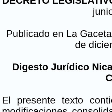
DECRETO LEGISLATIVO 
juni
Publicado en La Gaceta, 
de dici
Digesto Jurídico Nic
C
El presente texto cont
modificaciones consolid