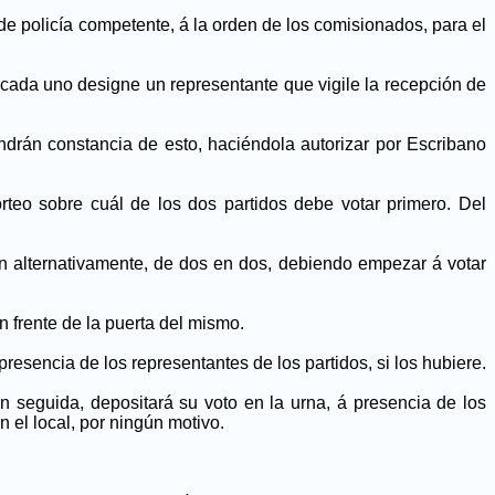
 de policía competente, á la orden de los comisionados, para el
 cada uno designe un representante que vigile la recepción de
ndrán constancia de esto, haciéndola autorizar por Escribano
rteo sobre cuál de los dos partidos debe votar primero. Del
rán alternativamente, de dos en dos, debiendo empezar á votar
n frente de la puerta del mismo.
resencia de los representantes de los partidos, si los hubiere.
 seguida, depositará su voto en la urna, á presencia de los
 el local, por ningún motivo.