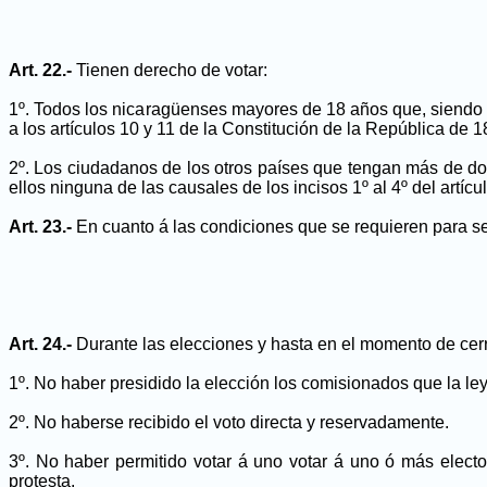
Art. 22.-
Tienen derecho de votar:
1º. Todos los nicaragüenses mayores de 18 años que, siendo 
a los artículos 10 y 11 de la Constitución de la República d
2º. Los ciudadanos de los otros países que tengan más de do
ellos ninguna de las causales de los incisos 1º al 4º del artículo
Art. 23.-
En cuanto á las condiciones que se requieren para ser
Art. 24.-
Durante las elecciones y hasta en el momento de cerr
1º. No haber presidido la elección los comisionados que la ley
2º. No haberse recibido el voto directa y reservadamente.
3º. No haber permitido votar á uno votar á uno ó más electo
protesta.