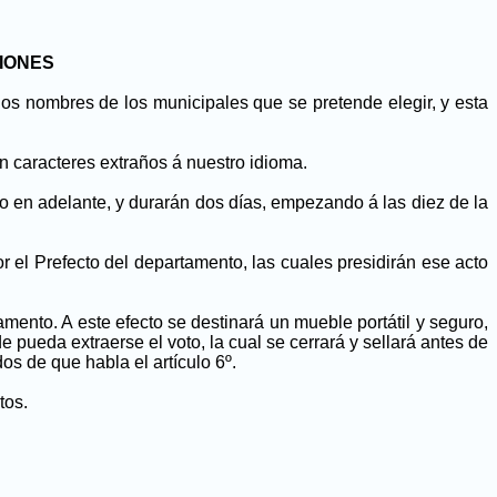
IONES
 los nombres de los municipales que se pretende elegir, y esta
n caracteres extraños á nuestro idioma.
 en adelante, y durarán dos días, empezando á las diez de la
 el Prefecto del departamento, las cuales presidirán ese acto
ento. A este efecto se destinará un mueble portátil y seguro,
pueda extraerse el voto, la cual se cerrará y sellará antes de
dos de que habla el artículo 6º.
tos.