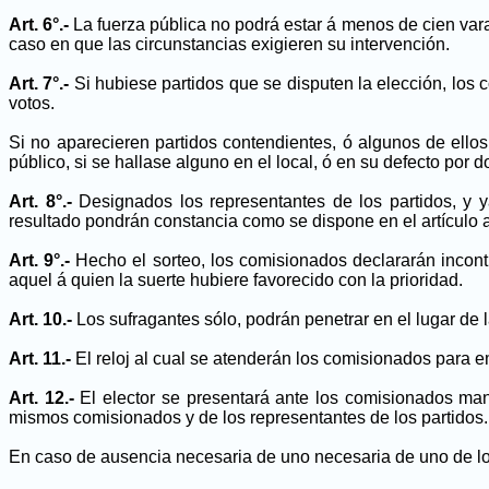
Art. 6°.-
La fuerza pública no podrá estar á menos de cien varas
caso en que las circunstancias exigieren su intervención.
Art. 7°.-
Si hubiese partidos que se disputen la elección, los
votos.
Si no aparecieren partidos contendientes, ó algunos de ello
público, si se hallase alguno en el local, ó en su defecto por
Art. 8°.-
Designados los representantes de los partidos, y 
resultado pondrán constancia como se dispone en el artículo a
Art. 9°.-
Hecho el sorteo, los comisionados declararán inconti
aquel á quien la suerte hubiere favorecido con la prioridad.
Art. 10.-
Los sufragantes sólo, podrán penetrar en el lugar de l
Art. 11.-
El reloj al cual se atenderán los comisionados para em
Art. 12.-
El elector se presentará ante los comisionados ma
mismos comisionados y de los representantes de los partidos. D
En caso de ausencia necesaria de uno necesaria de uno de los