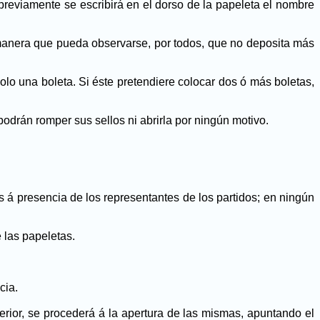
o previamente se escribirá en el dorso de la papeleta el nombre
e manera que pueda observarse, por todos, que no deposita más
olo una boleta. Si éste pretendiere colocar dos ó más boletas,
podrán romper sus sellos ni abrirla por ningún motivo.
os á presencia de los representantes de los partidos; en ningún
 las papeletas.
cia.
rior, se procederá á la apertura de las mismas, apuntando el