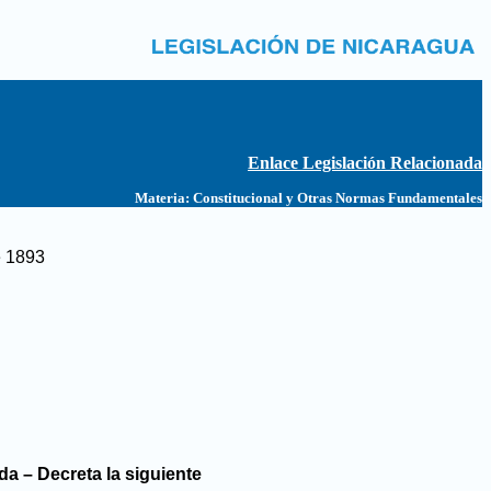
Enlace Legislación Relacionada
Materia:
Constitucional y Otras Normas Fundamentales
e 1893
a – Decreta la siguiente