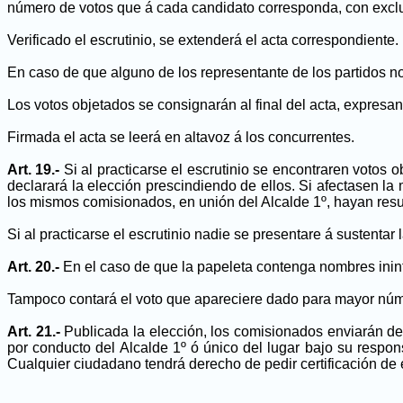
número de votos que á cada candidato corresponda, con exclus
Verificado el escrutinio, se extenderá el acta correspondiente
En caso de que alguno de los representante de los partidos no 
Los votos objetados se consignarán al final del acta, expresa
Firmada el acta se leerá en altavoz á los concurrentes.
Art. 19.-
Si al practicarse el escrutinio se encontraren votos 
declarará la elección prescindiendo de ellos. Si afectasen l
los mismos comisionados, en unión del Alcalde 1º, hayan resuel
Si al practicarse el escrutinio nadie se presentare á sustentar
Art. 20.-
En el caso de que la papeleta contenga nombres ininte
Tampoco contará el voto que apareciere dado para mayor núme
Art. 21.-
Publicada la elección, los comisionados enviarán den
por conducto del Alcalde 1º ó único del lugar bajo su respon
Cualquier ciudadano tendrá derecho de pedir certificación de