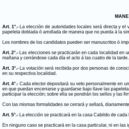
MANE
Art. 1°.-
La elección de autoridades locales será directa y el 
papeleta doblada ó arrollada de manera que no pueda á la simp
Los nombres de los candidatos pueden ser manuscritos ó impre
Art. 2°.-
Las elecciones se practicarán en cada localidad en 
mañana y cerrándose cada día el acto á las cuatro de la tarde.
Art. 3°.-
La votación será recibida por dos personas de conoc
en su respectiva localidad.
Art. 4°.-
Cada elector depositará su veto personalmente en una
en que puedan encerrarse y guardarse bajo llave las papeletas
participar la elección; sobre ella se pondrán los sellos y las f
Con las mismas formalidades se cerrará y sellará, diariamente, a
Art. 5°.-
La elección se practicará en la casa Cabildo de cada lo
En ninguno caso se practicará en la casa particular, ni en las i