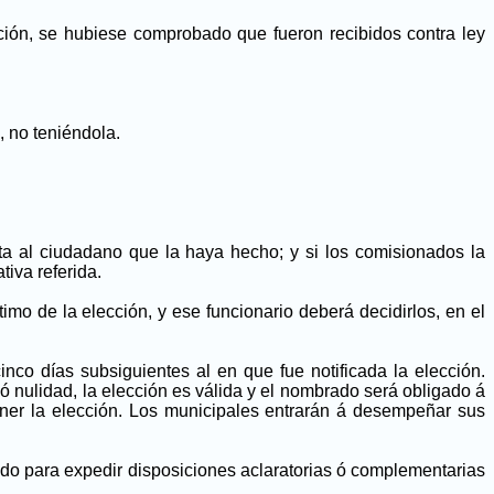
ión, se hubiese comprobado que fueron recibidos contra ley
, no teniéndola.
ta al ciudadano que la haya hecho; y si los comisionados la
tiva referida.
imo de la elección, y ese funcionario deberá decidirlos, en el
nco días subsiguientes al en que fue notificada la elección.
 ó nulidad, la elección es válida y el nombrado será obligado á
oner la elección. Los municipales entrarán á desempeñar sus
tado para expedir disposiciones aclaratorias ó complementarias