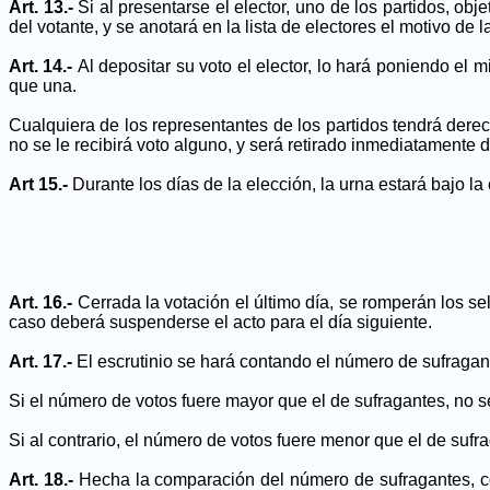
Art. 13.-
Si al presentarse el elector, uno de los partidos, obj
del votante, y se anotará en la lista de electores el motivo de l
Art. 14.-
Al depositar su voto el elector, lo hará poniendo el
que una.
Cualquiera de los representantes de los partidos tendrá derec
no se le recibirá voto alguno, y será retirado inmediatamente d
Art 15.-
Durante los días de la elección, la urna estará bajo l
Art. 16.-
Cerrada la votación el último día, se romperán los se
caso deberá suspenderse el acto para el día siguiente.
Art. 17.-
El escrutinio se hará contando el número de sufragant
Si el número de votos fuere mayor que el de sufragantes, no s
Si al contrario, el número de votos fuere menor que el de sufra
Art. 18.-
Hecha la comparación del número de sufragantes, co