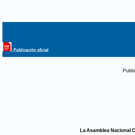
_Publicación oficial
Publi
La Asamblea Nacional Co