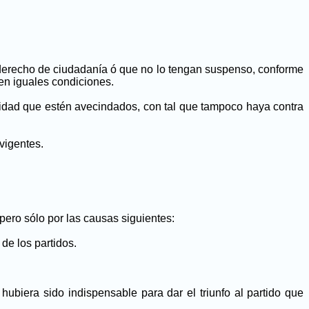
 derecho de ciudadanía ó que no lo tengan suspenso, conforme
en iguales condiciones.
lidad que estén avecindados, con tal que tampoco haya contra
vigentes.
pero sólo por las causas siguientes:
de los partidos.
ubiera sido indispensable para dar el triunfo al partido que