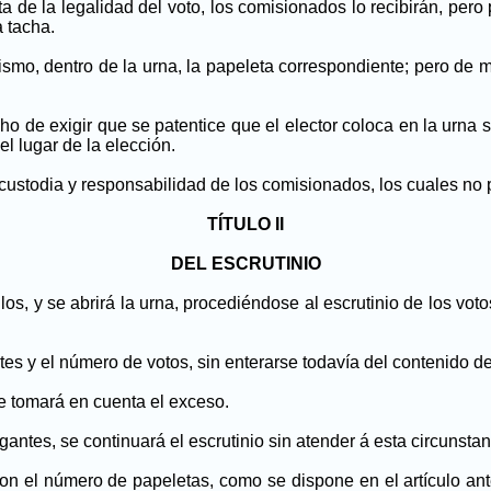
eta de la legalidad del voto, los comisionados lo recibirán, per
a tacha.
 mismo, dentro de la urna, la papeleta correspondiente; pero d
ho de exigir que se patentice que el elector coloca en la urna s
el lugar de la elección.
a custodia y responsabilidad de los comisionados, los cuales no 
TÍTULO II
DEL ESCRUTINIO
llos, y se abrirá la urna, procediéndose al escrutinio de los vot
es y el número de votos, sin enterarse todavía del contenido de
e tomará en cuenta el exceso.
gantes, se continuará el escrutinio sin atender á esta circunstan
n el número de papeletas, como se dispone en el artículo ante