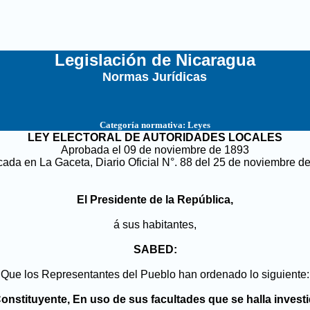
Legislación de Nicaragua
Normas Jurídicas
...
Categoría normativa:
Leyes
LEY ELECTORAL DE AUTORIDADES LOCALES
Aprobada el 09 de noviembre de 1893
cada en La Gaceta, Diario Oficial N°. 88 del 25 de noviembre d
El Presidente de la República,
á sus habitantes,
SABED:
Que los Representantes del Pueblo han ordenado lo siguiente:
nstituyente, En uso de sus facultades que se halla investid