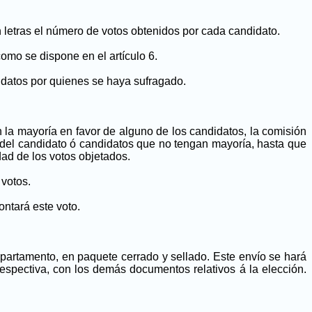
en letras el número de votos obtenidos por cada candidato.
como se dispone en el artículo 6.
didatos por quienes se haya sufragado.
en la mayoría en favor de alguno de los candidatos, la comisión
o del candidato ó candidatos que no tengan mayoría, hasta que
dad de los votos objetados.
 votos.
ontará este voto.
departamento, en paquete cerrado y sellado. Este envío se hará
respectiva, con los demás documentos relativos á la elección.