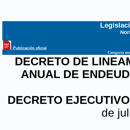
Legislac
Nor
...
_Publicación oficial
Categoría no
DECRETO DE LINEAM
ANUAL DE ENDEUD
DECRETO EJECUTIVO N
de ju