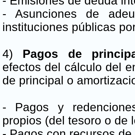
- Emisiones de deuda inte
- Asunciones de adeu
instituciones públicas po
4)
Pagos de principa
efectos del cálculo del 
de principal o amortiza
- Pagos y redencione
propios (del tesoro o de
- Pagos con recursos de