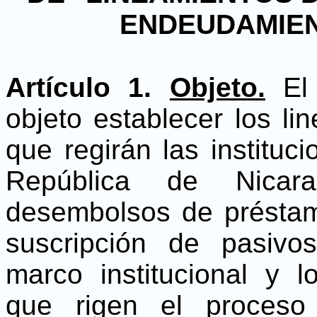
ENDEUDAMIEN
Artículo 1.
Objeto.
El 
objeto establecer los li
que regirán las instituc
República de Nicara
desembolsos de préstam
suscripción de pasivo
marco institucional y l
que rigen el proceso