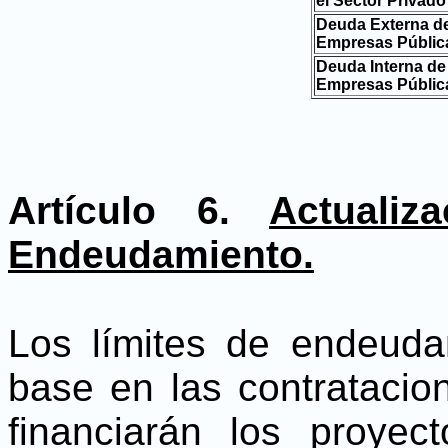
el Sector Privado
Deuda Externa d
Empresas Públic
Deuda Interna de
Empresas Públic
Artículo 6.
Actuali
Endeudamiento.
Los límites de endeuda
base en las contratacio
financiarán los proyec