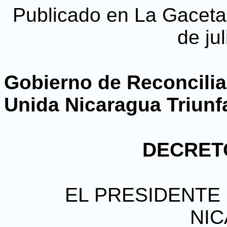
Publicado en La Gaceta, 
de ju
Gobierno de Reconcilia
Unida Nicaragua Triunf
DECRETO
EL PRESIDENTE 
NI