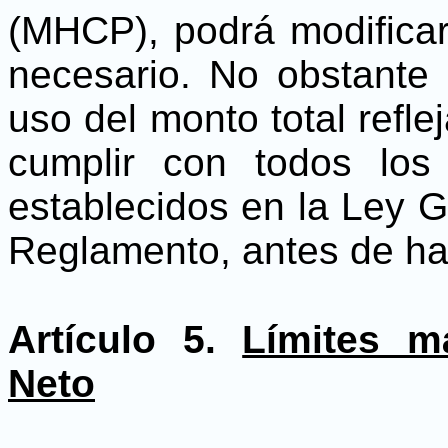
(MHCP), podrá modifica
necesario. No obstante 
uso del monto total refl
cumplir con todos los 
establecidos en la Ley 
Reglamento, antes de hac
Artículo 5.
Límites m
Neto