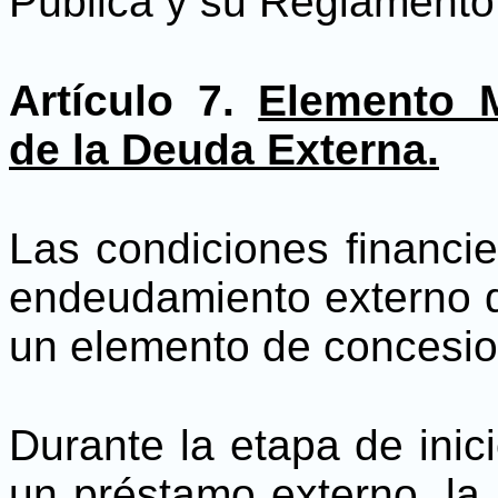
Pública y su Reglamento
Artículo 7.
Elemento 
de la Deuda Externa.
Las condiciones financi
endeudamiento externo 
un elemento de concesion
Durante la etapa de inic
un préstamo externo, la 