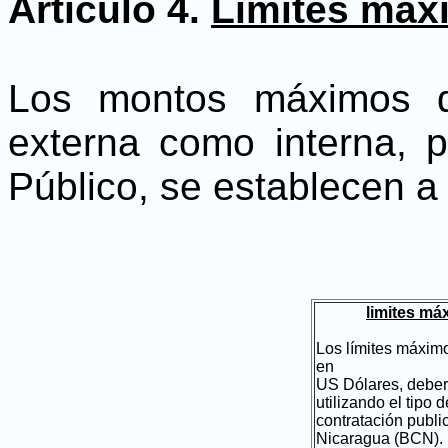
Artículo 4.
Límites máx
Los montos máximos d
externa como interna, p
Público, se establecen a
limites má
Los límites máxim
en
US Dólares, deber
utilizando el tipo 
contratación publi
Nicaragua (BCN).