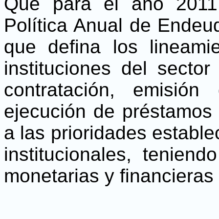
Que para el año 2011
Política Anual de Endeu
que defina los lineami
instituciones del sector
contratación, emisión
ejecución de préstamos 
a las prioridades estable
institucionales, teniend
monetarias y financieras 