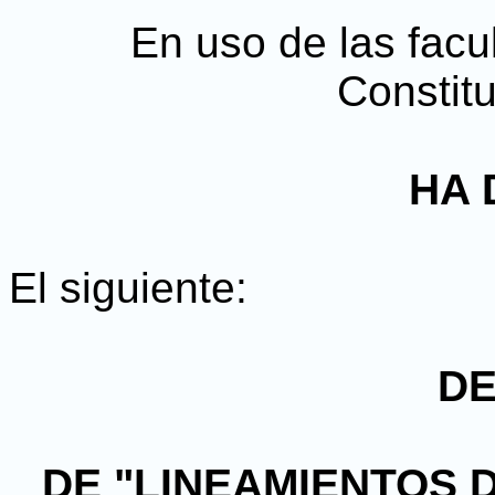
En uso de las facul
Constitu
HA 
El siguiente:
D
DE "LINEAMIENTOS D