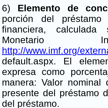
6)
Elemento de conce
porción del préstamo
financiera, calculad
Monetario Int
http://www.imf.org/extern
default.aspx. El elem
expresa como porcentaj
manera: Valor nominal 
presente del préstamo di
del préstamo.