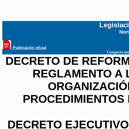
Legislac
Nor
...
_Publicación oficial
Categoría no
DECRETO DE REFORMA
REGLAMENTO A LA
ORGANIZACIÓ
PROCEDIMIENTOS 
DECRETO EJECUTIVO N