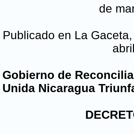
de ma
Publicado en La Gaceta, D
abri
Gobierno de Reconcilia
Unida Nicaragua Triunf
DECRETO