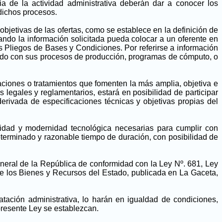
a de la actividad administrativa deberán dar a conocer los
 dichos procesos.
 objetivas de las ofertas, como se establece en la definición de
uando la información solicitada pueda colocar a un oferente en
 Pliegos de Bases y Condiciones. Por referirse a información
onado con sus procesos de producción, programas de cómputo, o
laciones o tratamientos que fomenten la más amplia, objetiva e
 legales y reglamentarios, estará en posibilidad de participar
erivada de especificaciones técnicas y objetivas propias del
lidad y modernidad tecnológica necesarias para cumplir con
eterminado y razonable tiempo de duración, con posibilidad de
General de la República de conformidad con la Ley Nº. 681, Ley
de los Bienes y Recursos del Estado, publicada en La Gaceta,
atación administrativa, lo harán en igualdad de condiciones,
presente Ley se establezcan.