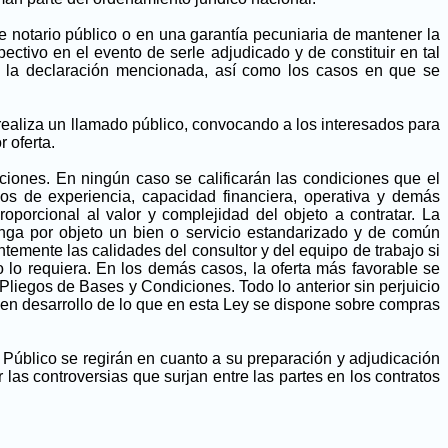
e notario público o en una garantía pecuniaria de mantener la
ectivo en el evento de serle adjudicado y de constituir en tal
 a la declaración mencionada, así como los casos en que se
 realiza un llamado público, convocando a los interesados para
 oferta.
ciones. En ningún caso se calificarán las condiciones que el
os de experiencia, capacidad financiera, operativa y demás
porcional al valor y complejidad del objeto a contratar. La
enga por objeto un bien o servicio estandarizado y de común
antemente las calidades del consultor y del equipo de trabajo si
o lo requiera. En los demás casos, la oferta más favorable se
 Pliegos de Bases y Condiciones. Todo lo anterior sin perjuicio
en desarrollo de lo que en esta Ley se dispone sobre compras
 Público se regirán en cuanto a su preparación y adjudicación
 las controversias que surjan entre las partes en los contratos