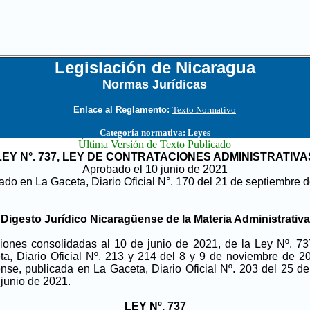
Legislación de Nicaragua
Normas Jurídicas
...
Enlace al Reglamento:
Texto Normativo
Categoría normativa:
Leyes
Última Versión de Texto Publicado
Y N°. 737,
LEY DE CONTRATACIONES ADMINISTRATIVA
Aprobado el 10 junio de 2021
ado en La Gaceta, Diario Oficial N°. 170 del 21 de septiembre 
Digesto Jurídico Nicaragüense de la Materia Administrativa
ciones consolidadas al 10 de junio de 2021, de la Ley Nº. 737
, Diario Oficial Nº. 213 y 214 del 8 y 9 de noviembre de 201
nse, publicada en La Gaceta, Diario Oficial Nº. 203 del 25 de
 junio de 2021.
LEY Nº. 737