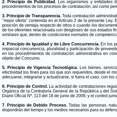
2. Principio de Publicidad.
Los organismos y entidades del
procedimientos de los procesos de contratación, así como perm
3. Principio de Transparencia.
Toda contratación administrati
"mejor oferta" contenida en el Artículo 2 de la presente Ley.
posición de ventaja respecto de otros o cuando los document
de los oferentes relacionada con desgloses de sus estados fi
similares que, dentro de condiciones normales de competenci
4. Principio de Igualdad y de Libre Concurrencia.
En los p
imparcial concurrencia, pluralidad y participación de proveed
en los procedimientos de contratación administrativa en con
objeto del Concurso.
5. Principio de Vigencia Tecnológica.
Los bienes, servici
efectividad los fines para los que son requeridos, desde el 
adecuarse, integrarse y actualizarse, si fuera el caso, con los 
6. Principio de Control.
La actividad de contrataciones regul
Orgánica de la Contraloría General de la República y del Si
Diario Oficial Nº. 113 del 18 de junio de 2009, y el control juri
7. Principio de Debido Proceso.
Todas las personas, natur
dispondrán del tiempo y los medios necesarios para su defens