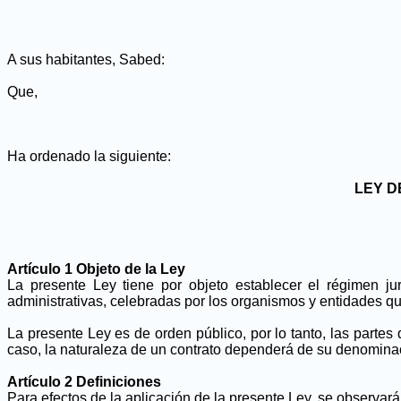
A sus habitantes, Sabed:
Que,
Ha ordenado la siguiente:
LEY D
Artículo 1 Objeto de la Ley
La presente Ley tiene por objeto establecer el régimen jur
administrativas, celebradas por los organismos y entidades qu
La presente Ley es de orden público, por lo tanto, las partes
caso, la naturaleza de un contrato dependerá de su denominac
Artículo 2 Definiciones
Para efectos de la aplicación de la presente Ley, se observará