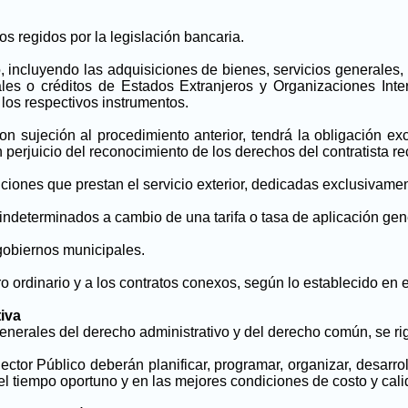
s regidos por la legislación bancaria.
 incluyendo las adquisiciones de bienes, servicios generales, 
ales o créditos de Estados Extranjeros y Organizaciones In
 los respectivos instrumentos.
on sujeción al procedimiento anterior, tendrá la obligación ex
n perjuicio del reconocimiento de los derechos del contratista r
ituciones que prestan el servicio exterior, dedicadas exclusivam
indeterminados a cambio de una tarifa o tasa de aplicación gene
 gobiernos municipales.
 ordinario y a los contratos conexos, según lo establecido en el
tiva
 generales del derecho administrativo y del derecho común, se rig
tor Público deberán planificar, programar, organizar, desarroll
l tiempo oportuno y en las mejores condiciones de costo y cali