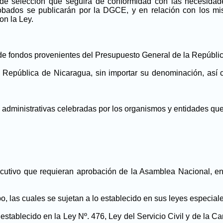
de selección que seguirá de conformidad con las necesidade
ados se publicarán por la DGCE, y en relación con los mism
on la Ley.
 de fondos provenientes del Presupuesto General de la Repúblic
a República de Nicaragua, sin importar su denominación, así c
es administrativas celebradas por los organismos y entidades qu
ecutivo que requieran aprobación de la Asamblea Nacional, en 
po, las cuales se sujetan a lo establecido en sus leyes especial
establecido en la Ley Nº. 476, Ley del Servicio Civil y de la Ca