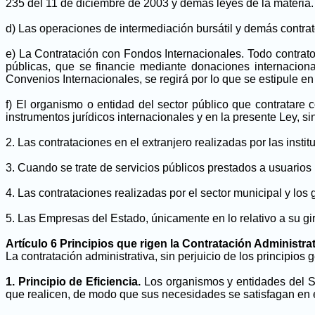
235 del 11 de diciembre de 2003 y demás leyes de la materia.
d) Las operaciones de intermediación bursátil y demás contrato
e) La Contratación con Fondos Internacionales. Todo contrato,
públicas, que se financie mediante donaciones internacion
Convenios Internacionales, se regirá por lo que se estipule en
f) El organismo o entidad del sector público que contratare c
instrumentos jurídicos internacionales y en la presente Ley, si
2. Las contrataciones en el extranjero realizadas por las inst
3. Cuando se trate de servicios públicos prestados a usuarios 
4. Las contrataciones realizadas por el sector municipal y los
5. Las Empresas del Estado, únicamente en lo relativo a su giro
Artículo 6 Principios que rigen la Contratación Administra
La contratación administrativa, sin perjuicio de los principios
1. Principio de Eficiencia.
Los organismos y entidades del Sec
que realicen, de modo que sus necesidades se satisfagan en e