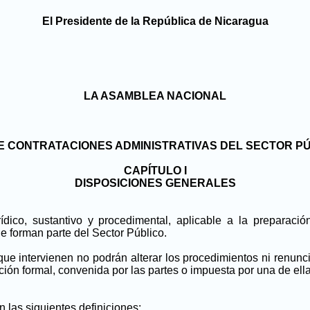
El Presidente de la República de Nicaragua
LA ASAMBLEA NACIONAL
E CONTRATACIONES ADMINISTRATIVAS DEL SECTOR P
CAPÍTULO I
DISPOSICIONES GENERALES
ídico, sustantivo y procedimental, aplicable a la preparación
e forman parte del Sector Público.
 que intervienen no podrán alterar los procedimientos ni renun
ión formal, convenida por las partes o impuesta por una de ella
n las siguientes definiciones: