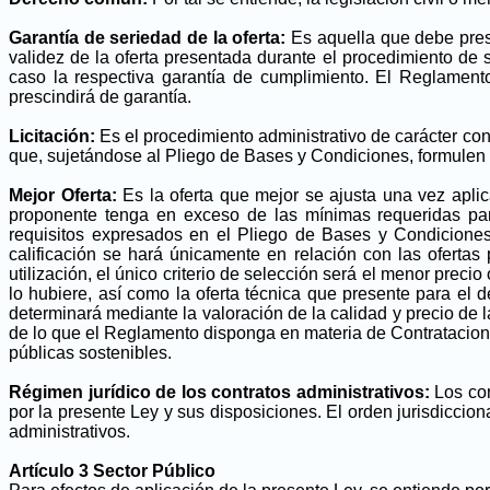
Garantía de seriedad de la oferta:
Es aquella que debe prese
validez de la oferta presentada durante el procedimiento de s
caso la respectiva garantía de cumplimiento. El Reglament
prescindirá de garantía.
Licitación:
Es el procedimiento administrativo de carácter con
que, sujetándose al Pliego de Bases y Condiciones, formulen p
Mejor Oferta:
Es la oferta que mejor se ajusta una vez aplic
proponente tenga en exceso de las mínimas requeridas para
requisitos expresados en el Pliego de Bases y Condiciones.
calificación se hará únicamente en relación con las oferta
utilización, el único criterio de selección será el menor preci
lo hubiere, así como la oferta técnica que presente para el 
determinará mediante la valoración de la calidad y precio de l
de lo que el Reglamento disponga en materia de Contratacion
públicas sostenibles.
Régimen jurídico de los contratos administrativos:
Los con
por la presente Ley y sus disposiciones. El orden jurisdiccion
administrativos.
Artículo 3 Sector Público