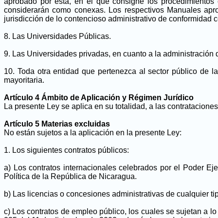
aprobado por esta, en el que consigne los procedimientos 
considerarán como conexas. Los respectivos Manuales aprob
jurisdicción de lo contencioso administrativo de conformidad c
8. Las Universidades Públicas.
9. Las Universidades privadas, en cuanto a la administración
10. Toda otra entidad que pertenezca al sector público de l
mayoritaria.
Artículo 4 Ámbito de Aplicación y Régimen Jurídico
La presente Ley se aplica en su totalidad, a las contratacion
Artículo 5 Materias excluidas
No están sujetos a la aplicación en la presente Ley:
1. Los siguientes contratos públicos:
a) Los contratos internacionales celebrados por el Poder Ej
Política de la República de Nicaragua.
b) Las licencias o concesiones administrativas de cualquier ti
c) Los contratos de empleo público, los cuales se sujetan a lo 