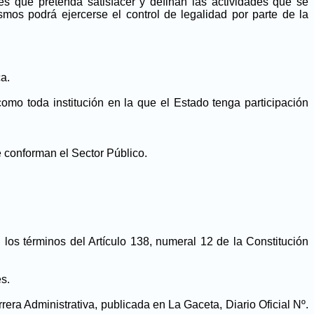
s que pretenda satisfacer y definan las actividades que se
os podrá ejercerse el control de legalidad por parte de la
a.
omo toda institución en la que el Estado tenga participación
e conforman el Sector Público.
los términos del Artículo 138, numeral 12 de la Constitución
es.
rrera Administrativa, publicada en La Gaceta, Diario Oficial Nº.