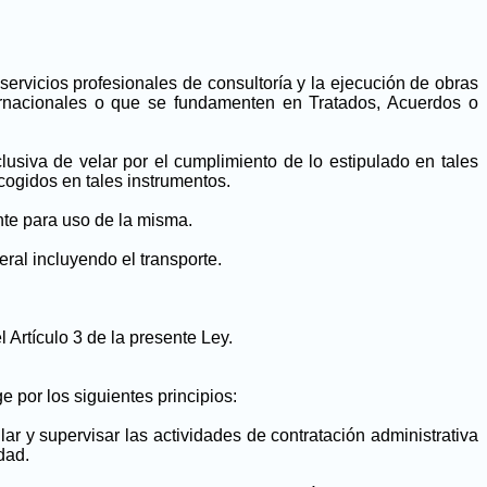
servicios profesionales de consultoría y la ejecución de obras
ternacionales o que se fundamenten en Tratados, Acuerdos o
clusiva de velar por el cumplimiento de lo estipulado en tales
ecogidos en tales instrumentos.
ente para uso de la misma.
ral incluyendo el transporte.
 Artículo 3 de la presente Ley.
e por los siguientes principios:
ar y supervisar las actividades de contratación administrativa
dad.