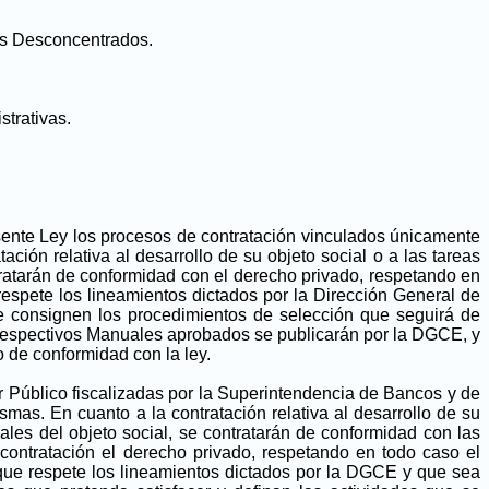
nos Desconcentrados.
strativas.
sente Ley los procesos de contratación vinculados únicamente
ción relativa al desarrollo de su objeto social o a las tareas
ntratarán de conformidad con el derecho privado, respetando en
espete los lineamientos dictados por la Dirección General de
 consignen los procedimientos de selección que seguirá de
 respectivos Manuales aprobados se publicarán por la DGCE, y
o de conformidad con la ley.
or Público fiscalizadas por la Superintendencia de Bancos y de
smas. En cuanto a la contratación relativa al desarrollo de su
ales del objeto social, se contratarán de conformidad con las
contratación el derecho privado, respetando en todo caso el
 que respete los lineamientos dictados por la DGCE y que sea