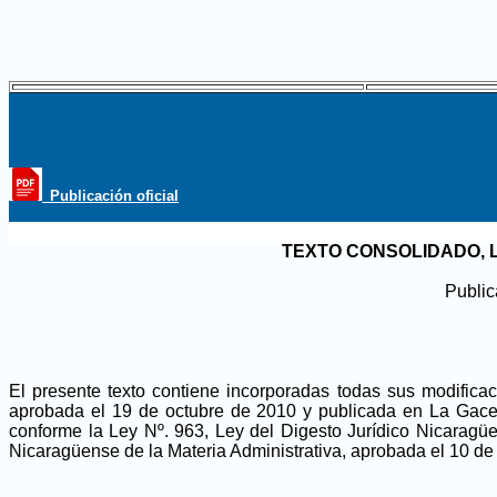
_Publicación oficial
TEXTO CONSOLIDADO, LE
Public
El presente texto contiene incorporadas todas sus modifica
aprobada el 19 de octubre de 2010 y publicada en La Gaceta
conforme la Ley Nº. 963, Ley del Digesto Jurídico Nicaragüe
Nicaragüense de la Materia Administrativa, aprobada el 10 de