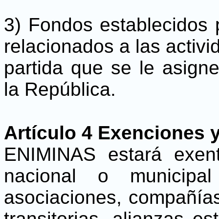
3) Fondos establecidos 
relacionados a las activi
partida que se le asign
la República.
Artículo 4 Exenciones y
ENIMINAS estará exent
nacional o municipa
asociaciones, compañía
transitorias, alianzas es