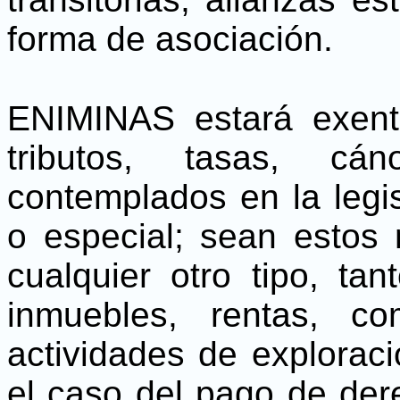
forma de asociación.
ENIMINAS estará exent
tributos, tasas, cán
contemplados en la legis
o especial; sean estos 
cualquier otro tipo, t
inmuebles, rentas, co
actividades de explorac
el caso del pago de dere