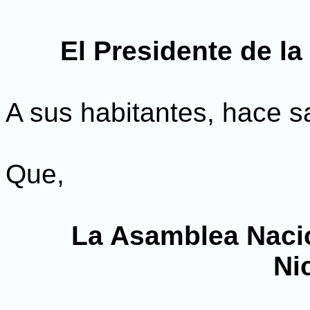
El Presidente de l
A sus habitantes, hace s
Que,
La Asamblea Nacio
Ni