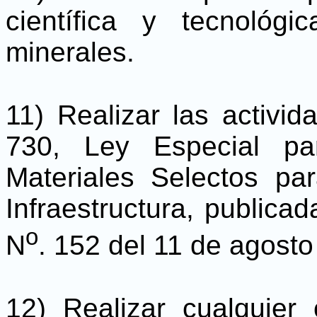
científica y tecnológ
minerales.
11) Realizar las activi
730, Ley Especial p
Materiales Selectos pa
Infraestructura, publicad
o
N
. 152 del 11 de agosto
12) Realizar cualquier