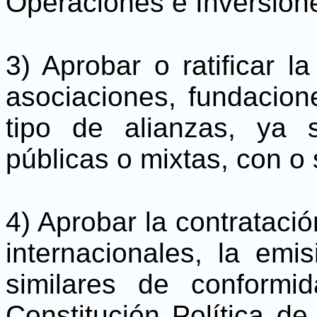
Operaciones e Inversion
3) Aprobar o ratificar l
asociaciones, fundacion
tipo de alianzas, ya
públicas o mixtas, con o s
4) Aprobar la contrataci
internacionales, la emi
similares de conformi
Constitución Política d