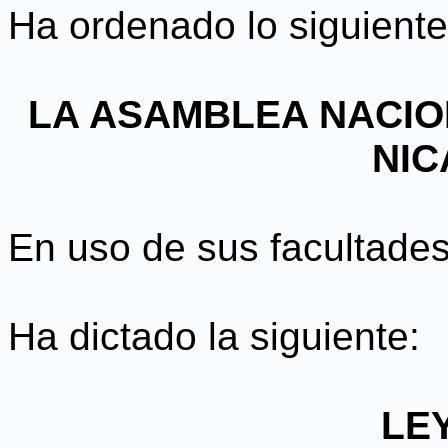
Ha ordenado lo siguiente
LA ASAMBLEA NACIO
NI
En uso de sus facultades
Ha dictado la siguiente:
LEY