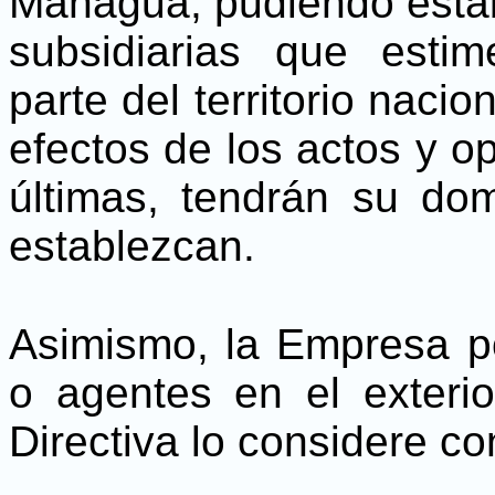
Managua, pudiendo estab
subsidiarias que esti
parte del territorio nacio
efectos de los actos y o
últimas, tendrán su dom
establezcan.
Asimismo, la Empresa po
o agentes en el exteri
Directiva lo considere co