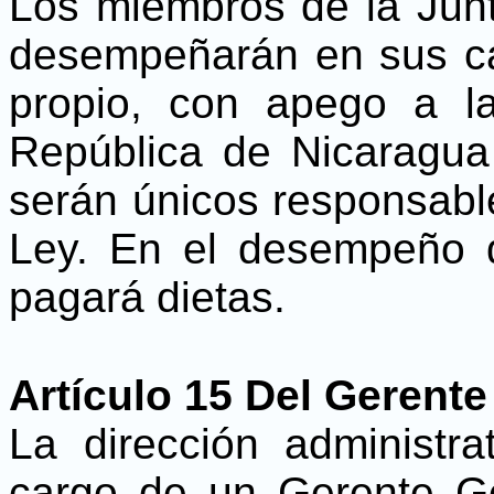
Los miembros de la Jun
desempeñarán en sus car
propio, con apego a la
República de Nicaragua 
serán únicos responsabl
Ley. En el desempeño d
pagará dietas.
Artículo 15 Del Gerente
La dirección administr
cargo de un Gerente G