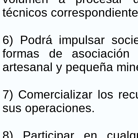
técnicos correspondiente
6) Podrá impulsar soci
formas de asociación 
artesanal y pequeña mine
7) Comercializar los re
sus operaciones.
8) Participar en cualq