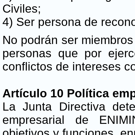
Civiles;
4) Ser persona de recono
No podrán ser miembros d
personas que por ejerce
conflictos de intereses 
Artículo 10 Política emp
La Junta Directiva deter
empresarial de ENIM
objetivos y funciones, e