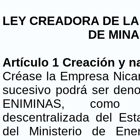
LEY CREADORA DE L
DE MINA
Artículo 1 Creación y n
Créase la Empresa Nica
sucesivo podrá ser den
ENIMINAS, como 
descentralizada del Esta
del Ministerio de Ene