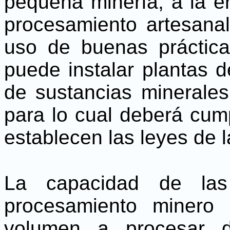
pequeña minería, a la er
procesamiento artesanal
uso de buenas práctic
puede instalar plantas 
de sustancias minerale
para lo cual deberá cump
establecen las leyes de l
La capacidad de las
procesamiento minero
volumen a procesar d