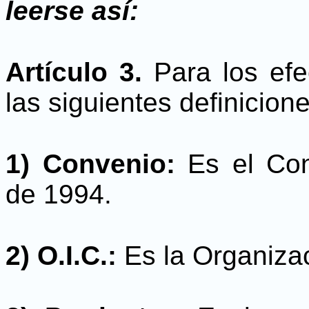
leerse así:
Artículo 3.
Para los efe
las siguientes definicione
1) Convenio:
Es el Conv
de 1994.
2) O.I.C.:
Es la Organizac