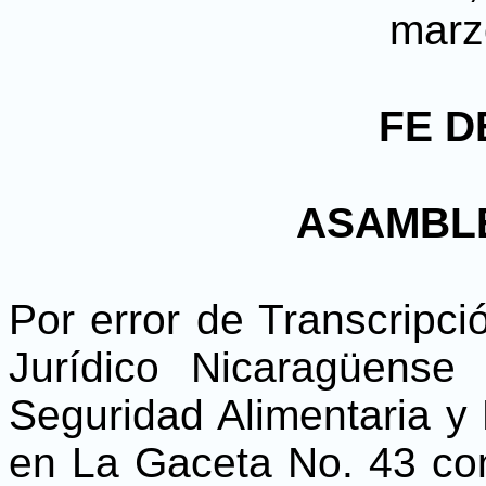
marz
FE D
ASAMBL
Por error de Transcripci
Jurídico Nicaragüense
Seguridad Alimentaria y 
en La Gaceta No. 43 co