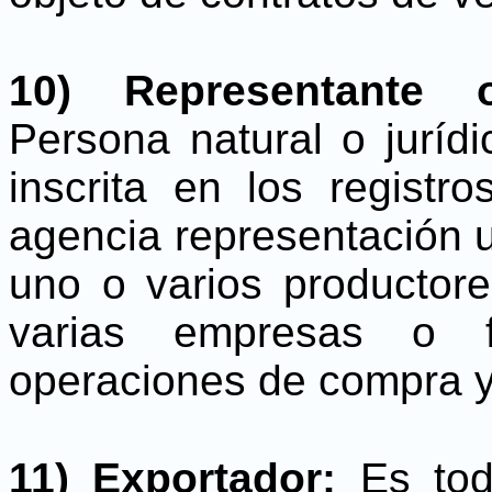
10) Representante 
Persona natural o juríd
inscrita en los registr
agencia representación u 
uno o varios productore
varias empresas o f
operaciones de compra y
11) Exportador:
Es toda