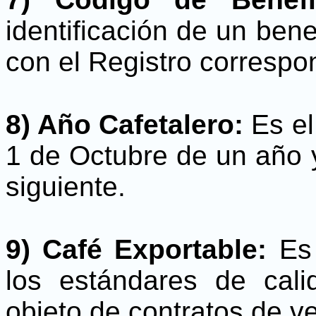
identificación de un ben
con el Registro correspo
8) Año Cafetalero:
Es el
1 de Octubre de un año 
siguiente.
9) Café Exportable:
Es 
los estándares de cali
objeto de contratos de ve