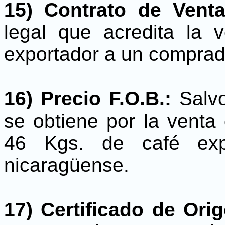
15) Contrato de Venta
legal que acredita la
exportador a un comprado
16) Precio F.O.B.:
Salvo
se obtiene por la venta 
46 Kgs. de café expo
nicaragüense.
17) Certificado de Orig