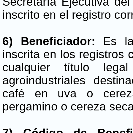
Secretaría Ejecutiva de
inscrito en el registro co
6) Beneficiador:
Es la
inscrita en los registros
cualquier título leg
agroindustriales desti
café en uva o cerez
pergamino o cereza seca
7) Código de Benefic