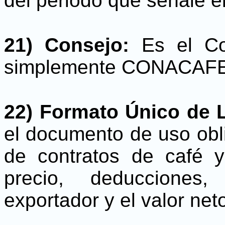
del periodo que señale el
21) Consejo:
Es el Con
simplemente CONACAFE
22) Formato Único de L
el documento de uso obli
de contratos de café y
precio, deducciones,
exportador y el valor net