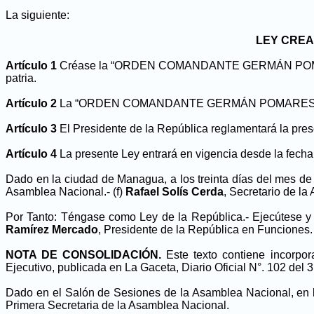
La siguiente:
LEY CRE
Artículo 1
Créase la “ORDEN COMANDANTE GERMÁN POMARES O
patria.
Artículo 2
La “ORDEN COMANDANTE GERMÁN POMARES ORDÓÑEZ
Artículo 3
El Presidente de la República reglamentará la pres
Artículo 4
La presente Ley entrará en vigencia desde la fecha 
Dado en la ciudad de Managua, a los treinta días del mes de a
Asamblea Nacional.- (f)
Rafael Solís Cerda
, Secretario de l
Por Tanto: Téngase como Ley de la República.- Ejecútese y 
Ramírez Mercado
, Presidente de la República en Funciones.
NOTA DE CONSOLIDACIÓN.
Este texto contiene incorpo
Ejecutivo, publicada en La Gaceta, Diario Oficial N°. 102 del 
Dado en el Salón de Sesiones de la Asamblea Nacional, en la
Primera Secretaria de la Asamblea Nacional
.