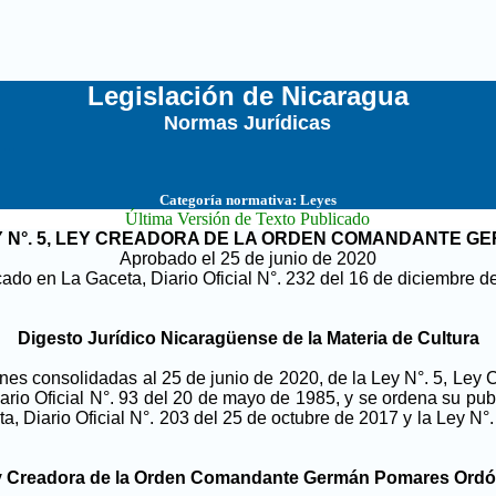
Legislación de Nicaragua
Normas Jurídicas
...
Categoría normativa:
Leyes
Última Versión de Texto Publicado
N°. 5,
LEY CREADORA DE LA ORDEN COMANDANTE G
Aprobado el 25 de junio de 2020
cado en La Gaceta, Diario Oficial N°. 232 del 16 de diciembre d
Digesto Jurídico Nicaragüense de la Materia de Cultura
ciones consolidadas al 25 de junio de 2020, de la Ley N°. 5, 
rio Oficial N°. 93 del 20 de mayo de 1985, y se ordena su publ
a, Diario Oficial N°. 203 del 25 de octubre de 2017
y
la Ley N°
 Creadora de la Orden Comandante Germán Pomares Ord