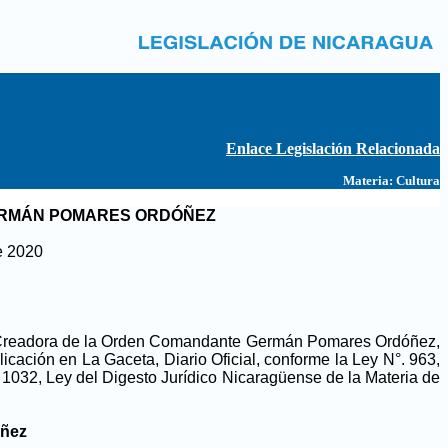
Enlace Legislación Relacionada
Materia:
Cultura
ERMÁN POMARES ORDÓÑEZ
e 2020
Ley Creadora de la Orden Comandante Germán Pomares Ordóñez,
icación en La Gaceta, Diario Oficial, conforme la Ley N°. 963,
. 1032, Ley del Digesto Jurídico Nicaragüense de la Materia de
óñez