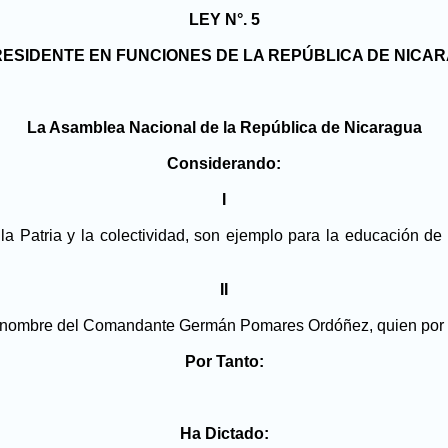
LEY N°. 5
RESIDENTE EN FUNCIONES DE LA REPÚBLICA DE NICA
La Asamblea Nacional de la República de Nicaragua
Considerando:
I
 la Patria y la colectividad, son ejemplo para la educación d
II
e el nombre del Comandante Germán Pomares Ordóñez, quien por 
Por Tanto:
Ha Dictado: