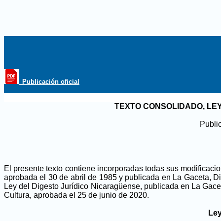
_Publicación oficial
TEXTO CONSOLIDADO, LEY 
Publi
El presente texto contiene incorporadas todas sus modifica
aprobada el 30 de abril de 1985 y publicada en La Gaceta, Dia
Ley del Digesto Jurídico Nicaragüense, publicada en La Gacet
Cultura, aprobada el 25 de junio de 2020
.
Ley