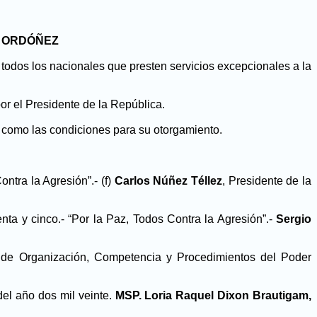
 ORDÓÑEZ
los nacionales que presten servicios excepcionales a la
l Presidente de la República.
sí como las condiciones para su otorgamiento.
ntra la Agresión”.- (f)
Carlos Núñez Téllez
, Presidente de la
a y cinco.- “Por la Paz, Todos Contra la Agresión”.-
Sergio
y de Organización, Competencia y Procedimientos del Poder
el año dos mil veinte.
MSP. Loria Raquel Dixon Brautigam,