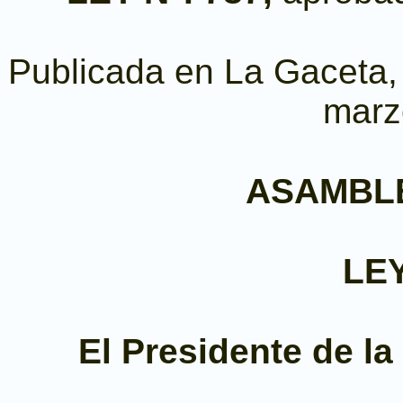
Publicada en La Gaceta, D
marz
ASAMBL
LEY
El Presidente de l