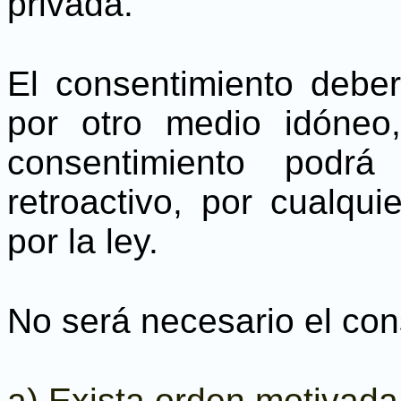
privada.
El consentimiento deber
por otro medio idóneo,
consentimiento podrá
retroactivo, por cualqu
por la ley.
No será necesario el co
a) Exista orden motivada,