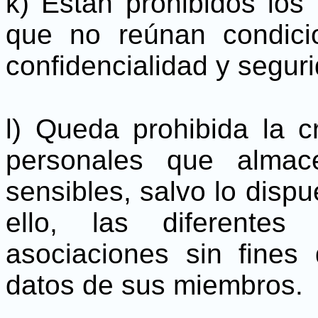
k) Están prohibidos los
que no reúnan condicio
confidencialidad y seguri
l) Queda prohibida la c
personales que almac
sensibles, salvo lo dispue
ello, las diferentes
asociaciones sin fines
datos de sus miembros.