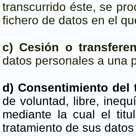
transcurrido éste, se pr
fichero de datos en el q
c) Cesión o transfere
datos personales a una pe
d) Consentimiento del t
de voluntad,
libre, ineq
mediante la cual el titu
tratamiento de sus datos