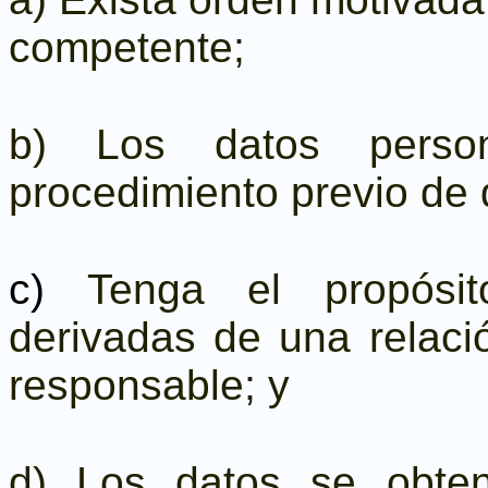
competente;
b) Los datos pers
procedimiento previo de 
c)
Tenga el propósit
derivadas de una relación
responsable; y
d) Los datos se obte