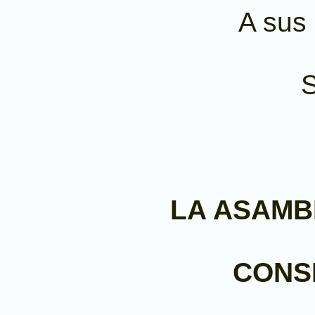
A sus 
LA ASAMB
CONS