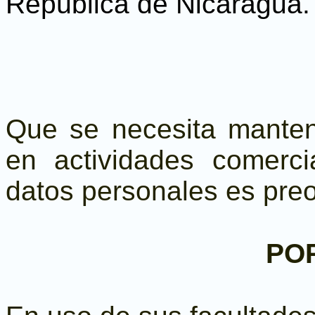
República de Nicaragua.
Que se necesita mantene
en actividades comerci
datos personales es preo
PO