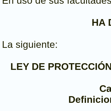
En uso de sus facultades
HA 
La siguiente:
LEY DE PROTECCIÓ
Ca
Definici