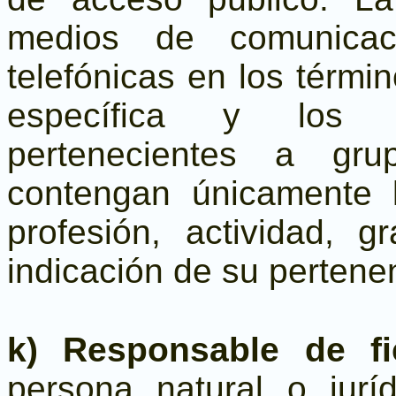
medios de comunicac
telefónicas en los térmi
específica y los d
pertenecientes a gru
contengan únicamente l
profesión, actividad, 
indicación de su pertenen
k) Responsable de f
persona natural o jurí