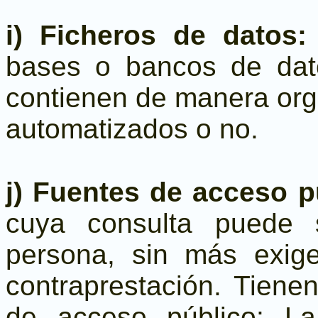
i) Ficheros de datos
bases o bancos de dato
contienen de manera org
automatizados o no.
j) Fuentes de acceso p
cuya consulta puede s
persona, sin más exig
contraprestación. Tiene
de acceso público: La 