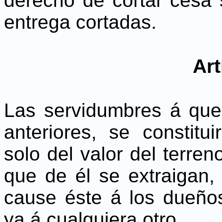
derecho de cortar cesa s
entrega cortadas.
Art
Las servidumbres á que 
anteriores, se constitu
solo del valor del terre
que de él se extraigan, 
cause éste á los dueños
ya á cualquiera otro.