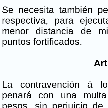
Se necesita también per
respectiva, para ejecu
menor distancia de mi
puntos fortificados.
Art
La contravención á lo
penará con una multa
pesos, sin perjuicio de