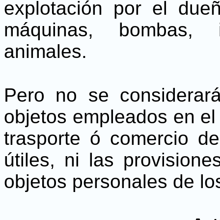
explotación por el due
máquinas, bombas, in
animales.
Pero no se considerar
objetos empleados en el 
trasporte ó comercio d
útiles, ni las provisione
objetos personales de los