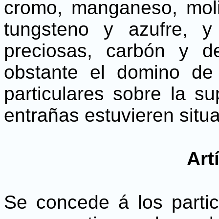
cromo, manganeso, molib
tungsteno y azufre, y
preciosas, carbón y d
obstante el domino de
particulares sobre la su
entrañas estuvieren situ
Art
Se concede á los partic