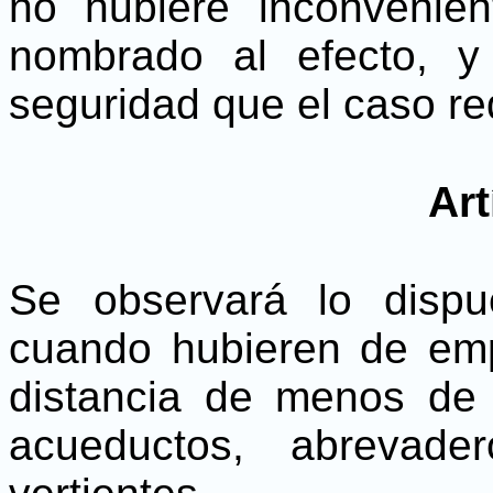
no hubiere inconvenien
nombrado al efecto, y
seguridad que el caso re
Art
Se observará lo dispue
cuando hubieren de emp
distancia de menos de 
acueductos, abrevade