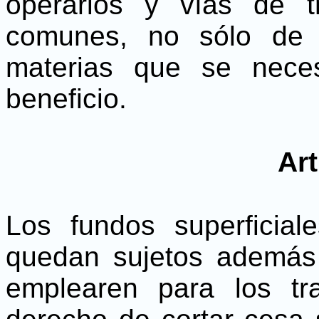
operarios y vías de t
comunes, no sólo de 
materias que se neces
beneficio.
Art
Los fundos superficial
quedan sujetos además
emplearen para los tr