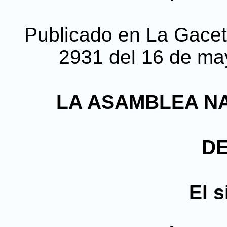
Publicado en La Gaceta
2931 del 16 de may
LA ASAMBLEA NA
D
El s