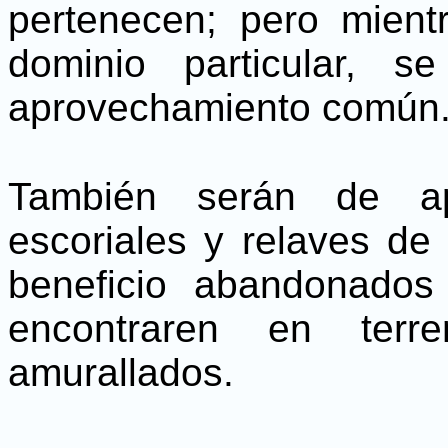
pertenecen; pero mien
dominio particular, s
aprovechamiento común
También serán de ap
escoriales y relaves de
beneficio abandonados
encontraren en ter
amurallados.