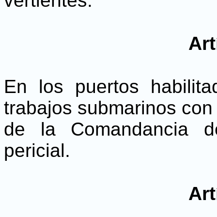
vertientes.
Art
En los puertos habili
trabajos submarinos con 
de la Comandancia de
pericial.
Art