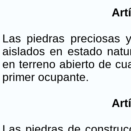
Art
Las piedras preciosas 
aislados en estado natur
en terreno abierto de cu
primer ocupante.
Art
Las piedras de construc