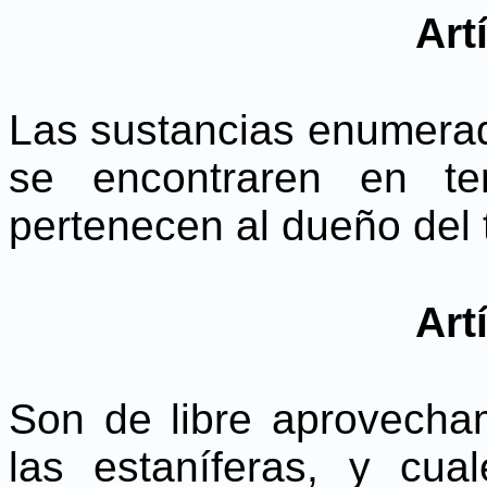
Art
Las sustancias enumerada
se encontraren en ter
pertenecen al dueño del 
Art
Son de libre aprovecham
las estaníferas, y cua