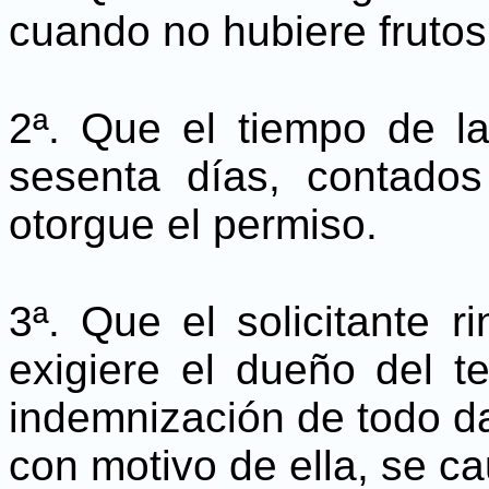
cuando no hubiere frutos
2ª. Que el tiempo de l
sesenta días, contado
otorgue el permiso.
3ª. Que el solicitante r
exigiere el dueño del t
indemnización de todo da
con motivo de ella, se ca