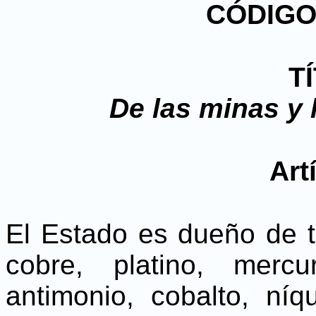
CÓDIGO
T
De las minas y 
Art
El Estado es dueño de t
cobre, platino, mercu
antimonio, cobalto, níqu