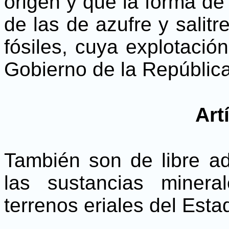
origen y que la forma de
de las de azufre y salit
fósiles, cuya explotació
Gobierno de la República
Art
También son de libre adq
las sustancias miner
terrenos eriales del Esta