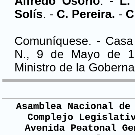
Alfredo Osorio
. -
L.
Solís
. -
C. Pereira.
-
C
Comuníquese. - Casa 
N., 9 de Mayo de 
Ministro de la Gobern
Asamblea Nacional de
Complejo Legislati
Avenida Peatonal Ge