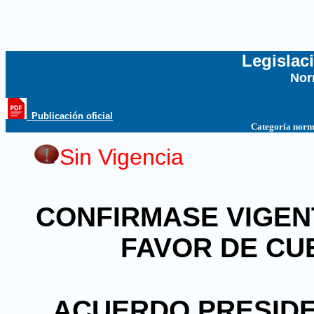
Legislac
Nor
...
_Publicación oficial
Categoría norm
Sin Vigencia
CONFIRMASE VIGEN
FAVOR DE CU
ACUERDO PRESIDEN