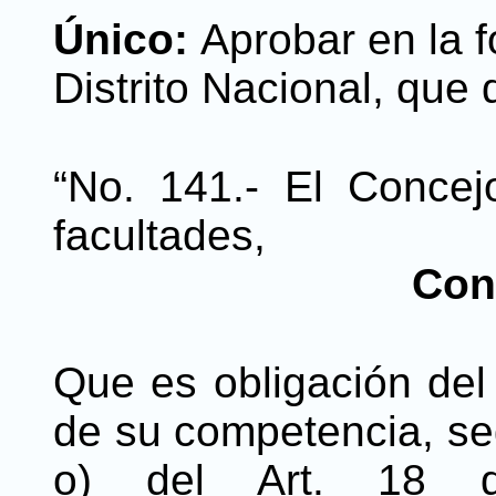
Único:
Aprobar en la f
Distrito Nacional, que 
“No. 141.- El Concejo
facultades,
Con
Que es obligación del 
de su competencia, seg
o) del Art. 18 