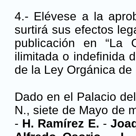
4.- Elévese a la apro
surtirá sus efectos leg
publicación en “La 
ilimitada o indefinida
de la Ley Orgánica de
Dado en el Palacio de
N., siete de Mayo de m
-
H. Ramírez E.
-
Joaq