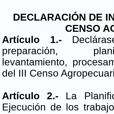
DECLARACIÓN DE IN
CENSO A
Artículo 1.-
Declára
preparación, plani
levantamiento, procesam
del III Censo Agropecuar
Artículo 2.-
La Planif
Ejecución de los trabajo