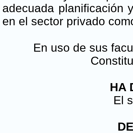
adecuada planificación y
en el sector privado com
En uso de sus facul
Constitu
HA 
El 
D