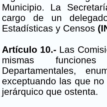
Municipio. La Secretar
cargo de un delegado
Estadísticas y Censos
(I
Artículo 10.-
Las Comisi
mismas funcione
Departamentales, enu
exceptuando las que no l
jerárquico que ostenta.