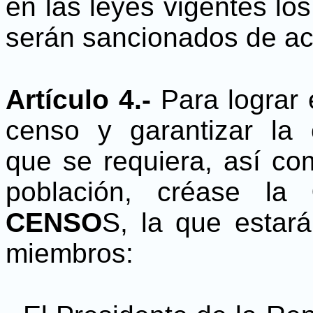
en las leyes vigentes los
serán sancionados de ac
Artículo 4.-
Para lograr 
censo y garantizar la c
que se requiera, así com
población, créase la
CENSO
S, la que estará
miembros: