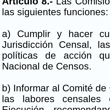
Artículo 8.-
Las Comisio
las siguientes funciones:
a) Cumplir y hacer cum
Jurisdicción Censal, las
políticas de acción 
Nacional de Censos.
b) Informar al Comité de
las labores censales
Ejecución, recomenda