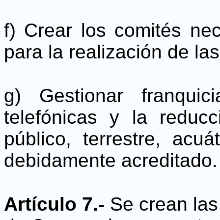
f) Crear los comités ne
para la realización de la
g) Gestionar franquici
telefónicas y la reducc
público, terrestre, acu
debidamente acreditado.
Artículo 7.-
Se crean la