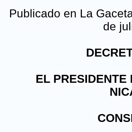
Publicado en La Gaceta 
de ju
DECRETO
EL PRESIDENTE 
NI
CONS