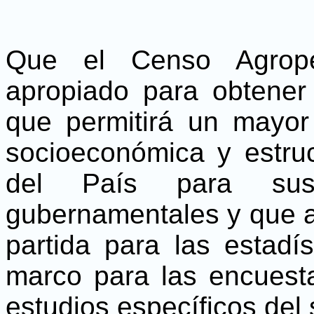
Que el Censo Agropec
apropiado para obtener 
que permitirá un mayor
socioeconómica y estruc
del País para suste
gubernamentales y que a
partida para las estadí
marco para las encuest
estudios específicos del 