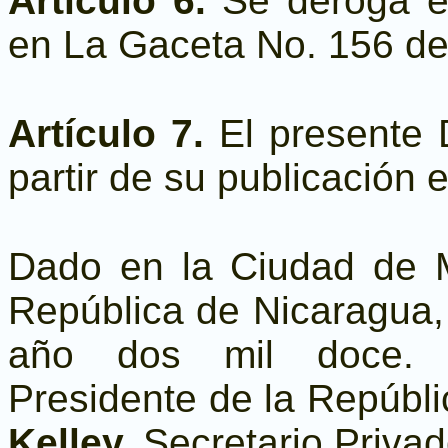
Artículo 6.
Se deroga e
en La Gaceta No. 156 de
Artículo 7
.
El presente D
partir de su publicación 
Dado en la Ciudad de 
República de Nicaragua, 
año dos mil doce
Presidente de la Repúbl
Kelley,
Secretario Privad