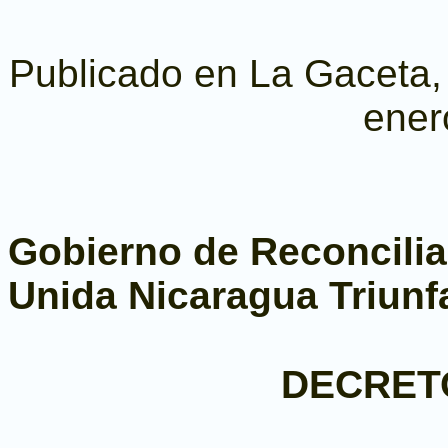
Publicado en La Gaceta, D
ener
Gobierno de Reconcilia
Unida Nicaragua Triunf
DECRETO