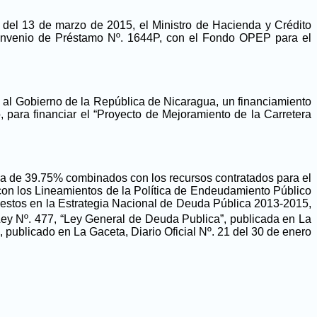
 del 13 de marzo de 2015, el Ministro de Hacienda y Crédito
 Convenio de Préstamo Nº. 1644P, con el Fondo OPEP para el
 al Gobierno de la República de Nicaragua, un financiamiento
para financiar el “Proyecto de Mejoramiento de la Carretera
da de 39.75% combinados con los recursos contratados para el
on los Lineamientos de la Política de Endeudamiento Público
puestos en la Estrategia Nacional de Deuda Pública 2013-2015,
 Ley Nº. 477, “Ley General de Deuda Publica”, publicada en La
 publicado en La Gaceta, Diario Oficial Nº. 21 del 30 de enero