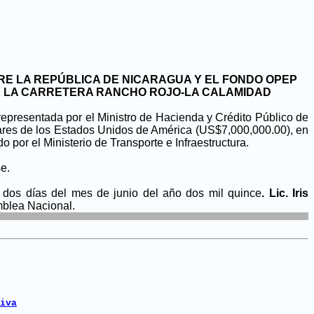
TRE LA REPÚBLICA DE NICARAGUA Y EL FONDO OPEP
DE LA CARRETERA RANCHO ROJO-LA CALAMIDAD
representada por el Ministro de Hacienda y Crédito Público de
lares de los Estados Unidos de América (US$7,000,000.00), en
por el Ministerio de Transporte e Infraestructura.
se.
dos días del mes de junio del año dos mil quince
. Lic. Iris
mblea Nacional.
iva