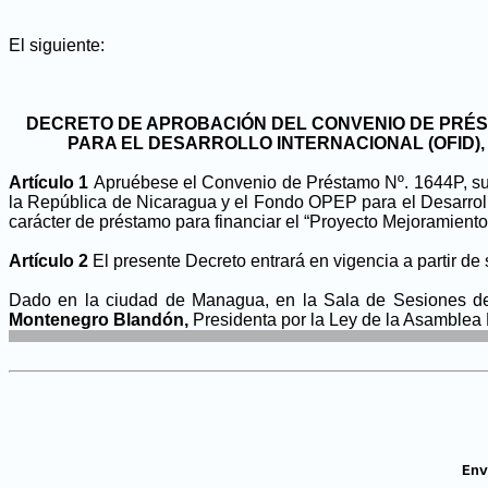
El siguiente:
DECRETO DE APROBACIÓN DEL CONVENIO DE PRÉSTA
PARA EL DESARROLLO INTERNACIONAL (OFID)
Artículo 1
Apruébese el Convenio de Préstamo Nº. 1644P, susc
la República de Nicaragua y el Fondo OPEP para el Desarroll
carácter de préstamo para financiar el “Proyecto Mejoramiento
Artículo 2
El presente Decreto entrará en vigencia a partir de 
Dado en la ciudad de Managua, en la Sala de Sesiones de 
Montenegro Blandón,
Presidenta por la Ley de la Asamblea
En