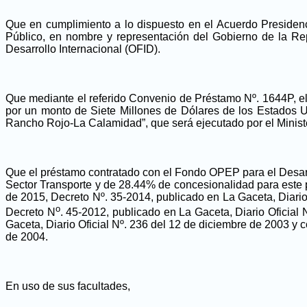
Que en cumplimiento a lo dispuesto en el Acuerdo Presidenc
Público, en nombre y representación del Gobierno de la Re
Desarrollo Internacional (OFID).
Que mediante el referido Convenio de Préstamo Nº. 1644P, el
por un monto de Siete Millones de Dólares de los Estados U
Rancho Rojo-La Calamidad”,
que será ejecutado por el Minist
Que el préstamo contratado con el Fondo OPEP para el Desarr
Sector Transporte y de 28.44% de concesionalidad para este
de 2015, Decreto Nº. 35-2014, publicado en La Gaceta, Diario
o
Decreto N
. 45-2012, publicado en La Gaceta, Diario Oficial
Gaceta, Diario Oficial Nº. 236 del 12 de diciembre de 2003 y 
de 2004.
En uso de sus facultades,