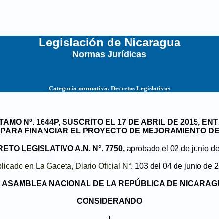
Legislación de Nicaragua
Normas Jurídicas
...
Categoría normativa:
Decretos Legislativos
O Nº. 1644P, SUSCRITO EL 17 DE ABRIL DE 2015, E
, PARA FINANCIAR EL PROYECTO DE MEJORAMIENTO 
ETO LEGISLATIVO A.N. N°. 7750,
aprobado el 02 de junio d
licado en La Gaceta, Diario Oficial N°.
103 del 04 de junio de 
 ASAMBLEA NACIONAL DE LA REPÚBLICA DE NICARA
CONSIDERANDO
I