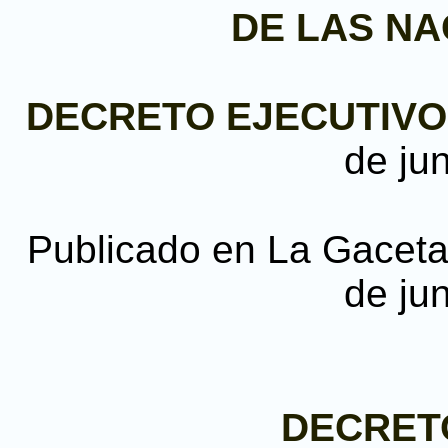
DE LAS NA
DECRETO EJECUTIVO N
de ju
Publicado en La Gaceta, 
de ju
DECRETO