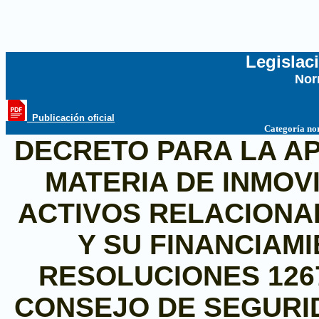
Legislac
Nor
...
_Publicación oficial
Categoría no
DECRETO PARA LA AP
MATERIA DE INMOV
ACTIVOS RELACIONA
Y SU FINANCIAM
RESOLUCIONES 1267(
CONSEJO DE SEGURI