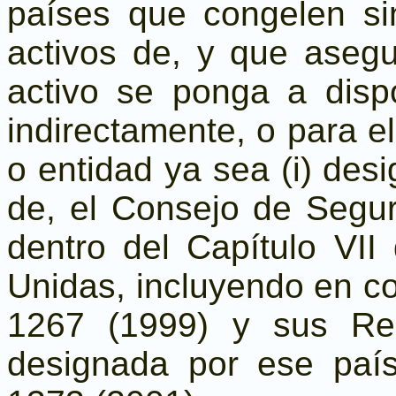
países que congelen si
activos de, y que aseg
activo se ponga a disp
indirectamente, o para e
o entidad ya sea (i) desi
de, el Consejo de Segu
dentro del Capítulo VII
Unidas, incluyendo en c
1267 (1999) y sus Res
designada por ese país