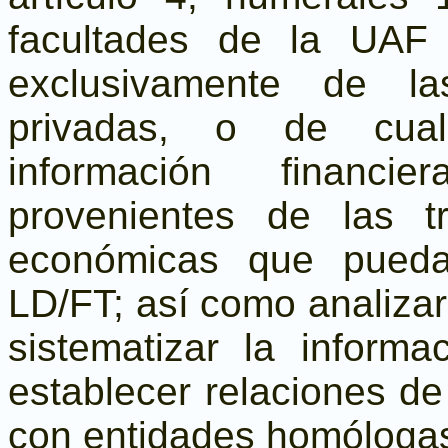
facultades de la UAF s
exclusivamente de la
privadas, o de cualq
información financi
provenientes de las t
económicas que pueda
LD/FT; así como analizar,
sistematizar la inform
establecer relaciones de
con entidades homóloga