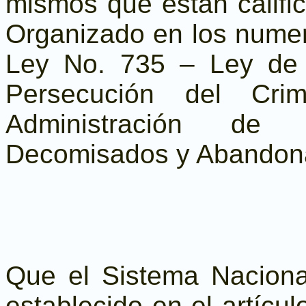
mismos que están califi
Organizado en los numera
Ley No. 735 – Ley de P
Persecución del Cr
Administración de 
Decomisados y Abandon
Que el Sistema Naciona
establecido en el artícu