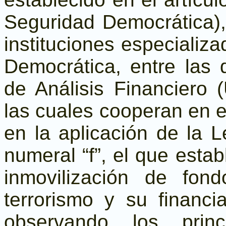
Seguridad Democrática),
instituciones especializ
Democrática, entre las
de Análisis Financiero (
las cuales cooperan en 
en la aplicación de la L
numeral “f”, el que esta
inmovilización de fon
terrorismo y su financ
observando los princ