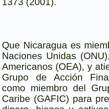
1373 (2001).
Que Nicaragua es miemb
Naciones Unidas (ONU),
Americanos (OEA), y ati
Grupo de Acción Finan
como miembro del Grup
Caribe (GAFIC) para pre