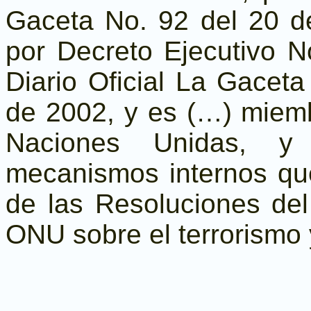
Gaceta No. 92 del 20 de
por Decreto Ejecutivo N
Diario Oficial La Gacet
de 2002, y es (…) miemb
Naciones Unidas, y
mecanismos internos qu
de las Resoluciones de
ONU sobre el terrorismo 