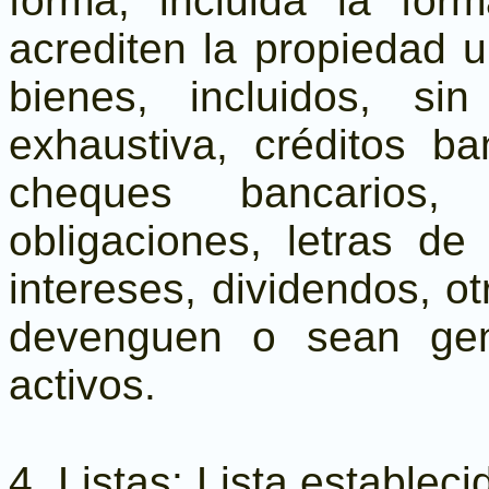
forma, incluida la form
acrediten la propiedad 
bienes, incluidos, s
exhaustiva, créditos ba
cheques bancarios, g
obligaciones, letras de
intereses, dividendos, o
devenguen o sean gen
activos.
4. Listas: Lista establec