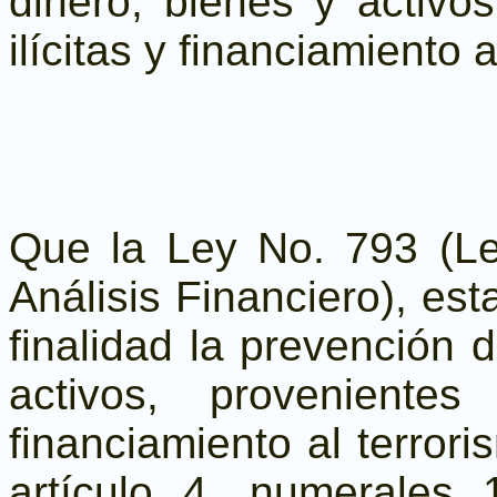
dinero, bienes y activo
ilícitas y financiamiento a
Que la Ley No. 793 (L
Análisis Financiero), es
finalidad la prevención 
activos, provenientes
financiamiento al terrori
artículo 4, numerales