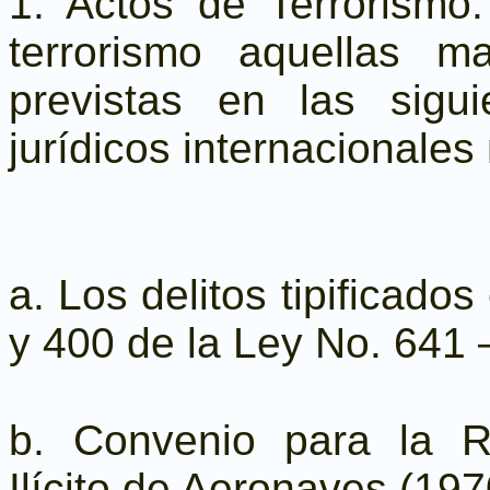
1. Actos de Terrorismo
terrorismo aquellas ma
previstas en las sigu
jurídicos internacionales
a. Los delitos tipificados
y 400 de la Ley No. 641 
b. Convenio para la R
Ilícito de Aeronaves (197