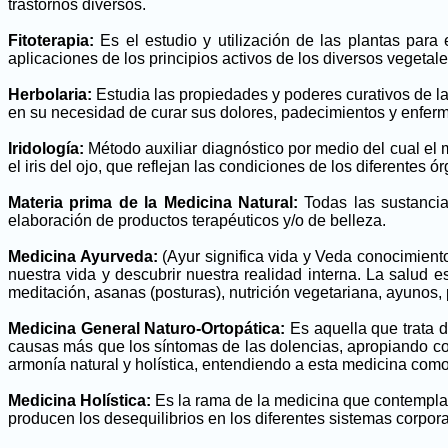
trastornos diversos.
Fitoterapia:
Es el estudio y utilización de las plantas para
aplicaciones de los principios activos de los diversos vegetale
Herbolaria:
Estudia las propiedades y poderes curativos de la
en su necesidad de curar sus dolores, padecimientos y enfer
Iridología:
Método auxiliar diagnóstico por medio del cual el 
el iris del ojo, que reflejan las condiciones de los diferentes 
Materia prima de la Medicina Natural:
Todas las sustancia
elaboración de productos terapéuticos y/o de belleza.
Medicina Ayurveda:
(Ayur significa vida y Veda conocimiento
nuestra vida y descubrir nuestra realidad interna. La salud 
meditación, asanas (posturas), nutrición vegetariana, ayunos, 
Medicina General Naturo-Ortopática:
Es aquella que trata 
causas más que los síntomas de las dolencias, apropiando co
armonía natural y holística, entendiendo a esta medicina como
Medicina Holística:
Es la rama de la medicina que contempla 
producen los desequilibrios en los diferentes sistemas corpor