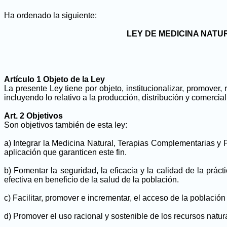
Ha ordenado la siguiente:
LEY DE MEDICINA NAT
Artículo 1 Objeto de la Ley
La presente Ley tiene por objeto, institucionalizar, promover, 
incluyendo lo relativo a la producción, distribución y comercia
Art. 2 Objetivos
Son objetivos también de esta ley:
a) Integrar la Medicina Natural, Terapias Complementarias y 
aplicación que garanticen este fin.
b) Fomentar la seguridad, la eficacia y la calidad de la prác
efectiva en beneficio de la salud de la población.
c) Facilitar, promover e incrementar, el acceso de la población
d) Promover el uso racional y sostenible de los recursos natur