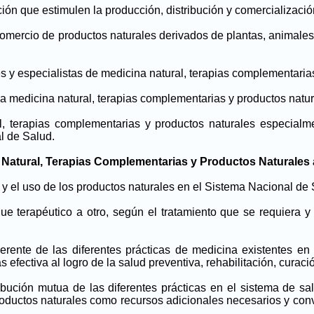
ación que estimulen la producción, distribución y comercializac
comercio de productos naturales derivados de plantas, animales y
s y especialistas de medicina natural, terapias complementaria
 la medicina natural, terapias complementarias y productos natur
ral, terapias complementarias y productos naturales especial
l de Salud.
na Natural, Terapias Complementarias y Productos Naturales
y el uso de los productos naturales en el Sistema Nacional de S
que terapéutico a otro, según el tratamiento que se requiera 
ente de las diferentes prácticas de medicina existentes en el
efectiva al logro de la salud preventiva, rehabilitación, curaci
tribución mutua de las diferentes prácticas en el sistema de 
roductos naturales como recursos adicionales necesarios y con