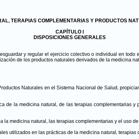
URAL, TERAPIAS COMPLEMENTARIAS Y PRODUCTOS NA
CAPÍTULO l
DISPOSICIONES GENERALES
resguardar y regular el ejercicio colectivo o individual en todo
lización de los productos naturales derivados de la medicina nat
Productos Naturales en el Sistema Nacional de Salud, propicia
tica de la medicina natural, de las terapias complementarias y 
 a la medicina natural, las terapias complementarias y el uso de
ales utilizados en las prácticas de la medicina natural, terapia