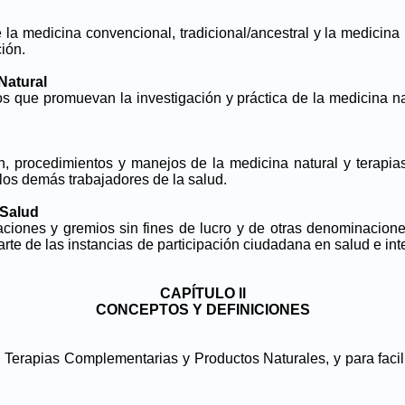
la medicina convencional, tradicional/ancestral y la medicina n
ción.
 Natural
os que promuevan la investigación y práctica de la medicina na
n, procedimientos y manejos de la medicina natural y terapia
 los demás trabajadores de la salud.
 Salud
ciones y gremios sin fines de lucro y de otras denominaciones
rte de las instancias de participación ciudadana en salud e int
CAPÍTULO ll
CONCEPTOS Y DEFINICIONES
l, Terapias Complementarias y Productos Naturales, y para facil