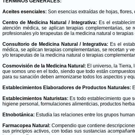
TÉRMINOS GENERALES:
Aceites esenciales:
Son esencias extraídas de hojas, flores, 
Centro de Medicina Natural / Integrativa:
Es el estableci
atención médica, se aplican terapias complementarias, se 
profesionales y/o terapeutas de la medicina natural o terapia
Consultorio de Medicina Natural / Integrativa:
Es el esta
médica, se aplican terapias complementarias, se recetan y ve
y/o terapeutas de la medicina natural o terapias complementar
Cosmovisión de la Medicina Natural:
El universo, la Tierra
que somos uno en el todo, siendo que todo están compuestos 
para su sanación deben armonizarse todos los aspectos y equi
Establecimientos Elaboradores de Productos Naturales:
E
Establecimientos Naturistas:
Es todo establecimiento que se
higiene personal, formulaciones alimenticias, productos herb
Etnobotánica:
Estudia las relaciones entre los grupos humano
Farmacopea Natural:
Compendio que contiene descripciones, 
sus principios activos, con todas sus sustancias acompañant