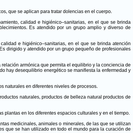
cos, que se aplican para tratar dolencias en el cuerpo.
miento, calidad e higiénico–sanitarias, en el que se brinda
blecimientos. Es atendido por un grupo amplio y diverso de
alidad e higiénico–sanitarias, en el que se brinda atención
 Es dirigido y atendido por un grupo pequeño de profesionales
 relación armónica que permita el equilibrio y la conciencia de
o hay desequilibrio energético se manifiesta la enfermedad y
os naturales en diferentes niveles de procesos.
productos naturales, productos de belleza natural productos de
 plantas en los diferentes espacios culturales y en el tiempo.
ntas medicinales, animales o minerales, de las que se utilizan
es que se han utilizado en todo el mundo para la curación de