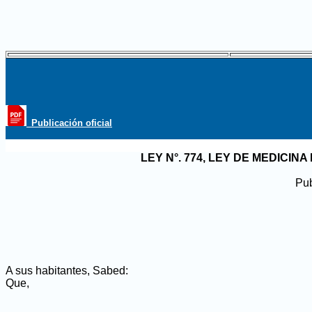
_Publicación oficial
LEY N°. 774,
LEY DE MEDICIN
Pub
A sus habitantes, Sabed:
Que,