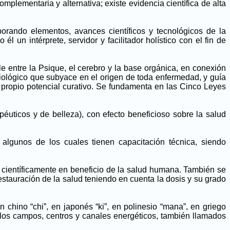
lementaria y alternativa; existe evidencia científica de alta
porando elementos, avances científicos y tecnológicos de la
un intérprete, servidor y facilitador holístico con el fin de
e entre la Psique, el cerebro y la base orgánica, en conexión
 biológico que subyace en el origen de toda enfermedad, y guía
el propio potencial curativo. Se fundamenta en las Cinco Leyes
apéuticos y de belleza), con efecto beneficioso sobre la salud
 algunos de los cuales tienen capacitación técnica, siendo
 científicamente en beneficio de la salud humana. También se
stauración de la salud teniendo en cuenta la dosis y su grado
n chino “chi”, en japonés “ki”, en polinesio “mana”, en griego
or los campos, centros y canales energéticos, también llamados