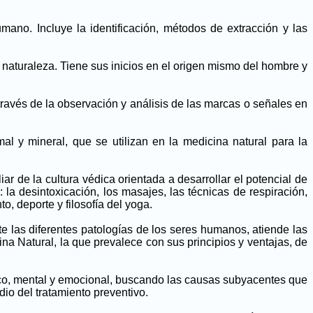
mano. Incluye la identificación, métodos de extracción y las
 naturaleza. Tiene sus inicios en el origen mismo del hombre y
través de la observación y análisis de las marcas o señales en
mal y mineral, que se utilizan en la medicina natural para la
ar de la cultura védica orientada a desarrollar el potencial de
la desintoxicación, los masajes, las técnicas de respiración,
, deporte y filosofía del yoga.
e las diferentes patologías de los seres humanos, atiende las
 Natural, la que prevalece con sus principios y ventajas, de
sico, mental y emocional, buscando las causas subyacentes que
io del tratamiento preventivo.