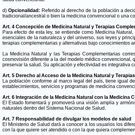
d)
Opcionalidad:
Referido al derecho de la población a decid
tradicional/ancestral o bien la medicina convencional o una c
Art. 4 Concepción de Medicina Natural y Terapias Comple
Para efecto de esta ley, se entiende como Medicina Natural,
esenciales de la naturaleza y del universo, sus leyes y princ
terapias complementarias y alternativas bajo conocimientos 
La Medicina Natural y las Terapias Complementarias corre
cosmovisión diferente a la del modelo médico convencional, que
preservar la salud. Su aplicación y efectividad es integrativa
Art. 5 Derecho al Acceso de la Medicina Natural y Terapi
La población conforme al marco legal del país, tiene igual d
establecimientos, servicios y programas de medicina convenc
Art. 6 Integración de la Medicina Natural con la Medicina
El Estado fomentará y promoverá una visión amplia y armónica
naturales dentro del Sistema Nacional de Salud.
Art. 7 Responsabilidad de divulgar los modelos de salud
El Ministerio de Salud dará a conocer a los usuarios los dife
con la que quiere ser atendido o con la que quiera complement