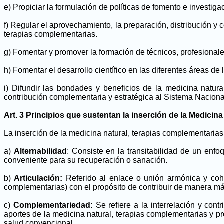
e) Propiciar la formulación de políticas de fomento e investig
f) Regular el aprovechamiento, la preparación, distribución y 
terapias complementarias.
g) Fomentar y promover la formación de técnicos, profesionale
h) Fomentar el desarrollo científico en las diferentes áreas de
i) Difundir las bondades y beneficios de la medicina natu
contribución complementaria y estratégica al Sistema Naciona
Art. 3 Principios que sustentan la inserción de la Medici
La inserción de la medicina natural, terapias complementarias 
a)
Alternabilidad
: Consiste en la transitabilidad de un enfo
conveniente para su recuperación o sanación.
b)
Articulación:
Referido al enlace o unión armónica y coher
complementarias) con el propósito de contribuir de manera más 
c)
Complementariedad:
Se refiere a la interrelación y con
aportes de la medicina natural, terapias complementarias y p
salud convencional.