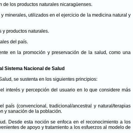
ión de los productos naturales nicaragüenses.
 minerales, utilizados en el ejercicio de la medicina natural y
s y productos naturales.
ales del país.
mente en la promoción y preservación de la salud, como una
 al Sistema Nacional de Salud
alud, se sustenta en los siguientes principios:
y el interés y percepción del usuario en lo que considere más
 país (convencional, tradicional/ancestral y natural/terapias
ón y sanación de la población.
salud. Desde esta noción se enfoca en el reconocimiento a los
venientes de apoyo y tratamiento a los esfuerzos al modelo de