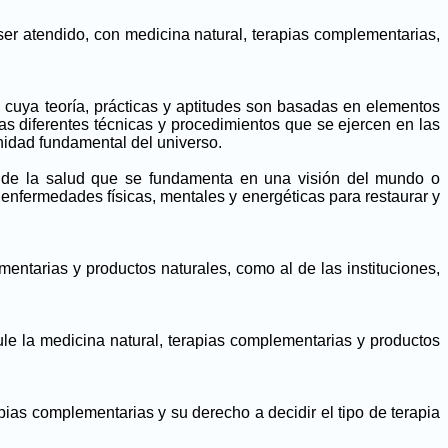
 ser atendido, con medicina natural, terapias complementarias,
 cuya teoría, prácticas y aptitudes son basadas en elementos
las diferentes técnicas y procedimientos que se ejercen en las
nidad fundamental del universo.
o de la salud que se fundamenta en una visión del mundo o
s enfermedades físicas, mentales y energéticas para restaurar y
entarias y productos naturales, como al de las instituciones,
ule la medicina natural, terapias complementarias y productos
pias complementarias y su derecho a decidir el tipo de terapia