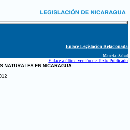
Enlace Legislación Relacionada
Materia:
Salud
Enlace a última versión de Texto Publicado
OS NATURALES EN NICARAGUA
2012