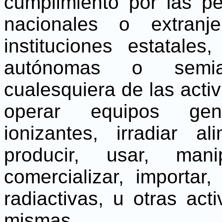
cumplimiento por las pe
nacionales o extran
instituciones estatales
autónomas o semia
cualesquiera de las activ
operar equipos gen
ionizantes, irradiar a
producir, usar, manip
comercializar, importar,
radiactivas, u otras act
mismas.