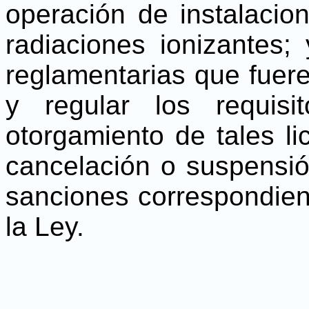
operación de instalacio
radiaciones ionizantes; 
reglamentarias que fuer
y regular los requis
otorgamiento de tales li
cancelación o suspensión
sanciones correspondien
la Ley.