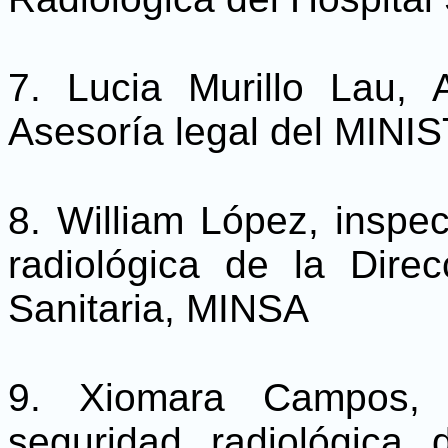
7. Lucia Murillo Lau,
Asesoría legal del MIN
8. William López, inspe
radiológica de la Dire
Sanitaria, MINSA
9. Xiomara Campos, 
seguridad radiológica