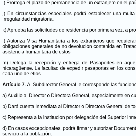
i) Prorroga el plazo de permanencia de un extranjero en el paí
j) En circunstancias especiales podrá establecer una mul
irregularidad migratoria.
k) Aprueba las solicitudes de residencia por primera vez, a pr
l) Autoriza Visa Humanitaria a los extranjeros que requiera
obligaciones generales de no devolución contenida en Tratad
asistencia humanitaria de estos.
m) Delega la recepción y entrega de Pasaportes en aquel
nicaragüense. La facultad de expedir pasaportes en los cons
cada uno de ellos.
Artículo 7.
Al Subdirector General le corresponde las funcione
a) Auxilio al Director o Directora General, especialmente en 
b) Dará cuenta inmediata al Director o Directora General de t
c) Representa a la Institución por delegación del Superior In
d) En casos excepcionales, podrá firmar y autorizar Documentos
servicio a la población.