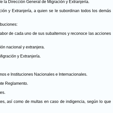
de la Dirección General de Migración y Extranjería.
ción y Extranjería, a quien se le subordinan todos los demás
ibuciones:
la labor de cada uno de sus subalternos y reconoce las acciones
ión nacional y extranjera.
igración y Extranjería.
s e Instituciones Nacionales e Internacionales.
ente Reglamento.
es.
tes, así como de multas en caso de indigencia, según lo que