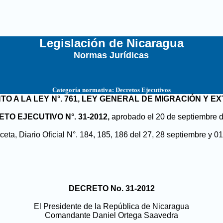
Legislación de Nicaragua
Normas Jurídicas
...
Categoría normativa:
Decretos Ejecutivos
O A LA LEY N°. 761, LEY GENERAL DE MIGRACIÓN Y E
TO EJECUTIVO N°. 31-2012,
aprobado el 20 de septiembre 
eta, Diario Oficial N°. 184, 185, 186 del 27, 28 septiembre y 0
DECRETO No. 31-2012
El Presidente de la República de Nicaragua
Comandante Daniel Ortega Saavedra