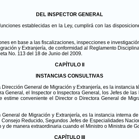
DEL INSPECTOR GENERAL
unciones establecidas en la Ley, cumplirá con las disposicione
ones en base a las fiscalizaciones, inspecciones e investigaci
ración y Extranjería, de conformidad al Reglamento Disciplinar
eta No. 113 del 18 de Junio del 2009.
CAPÍTULO II
INSTANCIAS CONSULTIVAS
irección General de Migración y Extranjería, es la instancia té
ora General, el Inspector o Inspectora General, los Jefes de l
 estime conveniente el Director o Directora General de Migra
neral de Migración y Extranjería, es la instancia interna de c
 el Consejo Reducido, Segundos Jefes de Especialidades Nacion
y de manera extraordinaria cuando el Ministro o Ministra de G
CAPÍTULO III