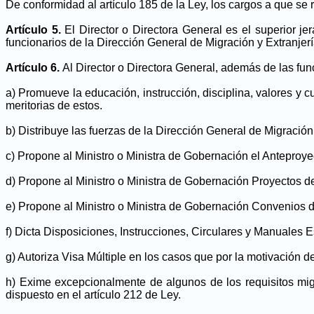
De conformidad al artículo 185 de la Ley, los cargos a que se 
Artículo 5.
El Director o Directora General es el superior j
funcionarios de la Dirección General de Migración y Extranjerí
Artículo 6.
Al Director o Directora General, además de las fun
a) Promueve la educación, instrucción, disciplina, valores y c
meritorias de estos.
b) Distribuye las fuerzas de la Dirección General de Migración 
c) Propone al Ministro o Ministra de Gobernación el Anteproye
d) Propone al Ministro o Ministra de Gobernación Proyectos de
e) Propone al Ministro o Ministra de Gobernación Convenios
f) Dicta Disposiciones, Instrucciones, Circulares y Manuales 
g) Autoriza Visa Múltiple en los casos que por la motivación d
h) Exime excepcionalmente de algunos de los requisitos mig
dispuesto en el artículo 212 de Ley.