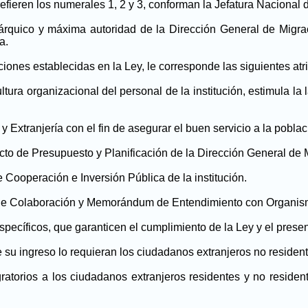
refieren los numerales 1, 2 y 3, conforman la Jefatura Nacional 
erárquico y máxima autoridad de la Dirección General de Migra
a.
ciones establecidas en la Ley, le corresponde las siguientes atr
ultura organizacional del personal de la institución, estimula 
y Extranjería con el fin de asegurar el buen servicio a la poblac
cto de Presupuesto y Planificación de la Dirección General de M
 Cooperación e Inversión Pública de la institución.
 de Colaboración y Memorándum de Entendimiento con Organismo
Específicos, que garanticen el cumplimiento de la Ley y el pres
e su ingreso lo requieran los ciudadanos extranjeros no resident
ratorios a los ciudadanos extranjeros residentes y no residen