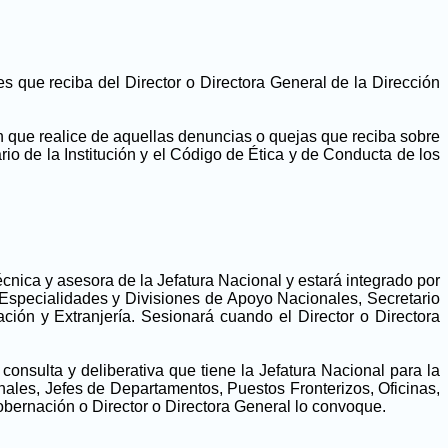
s que reciba del Director o Directora General de la Dirección
ón que realice de aquellas denuncias o quejas que reciba sobre
io de la Institución y el Código de Ética y de Conducta de los
cnica y asesora de la Jefatura Nacional y estará integrado por
as Especialidades y Divisiones de Apoyo Nacionales, Secretario
ción y Extranjería. Sesionará cuando el Director o Directora
onsulta y deliberativa que tiene la Jefatura Nacional para la
ales, Jefes de Departamentos, Puestos Fronterizos, Oficinas,
obernación o Director o Directora General lo convoque.