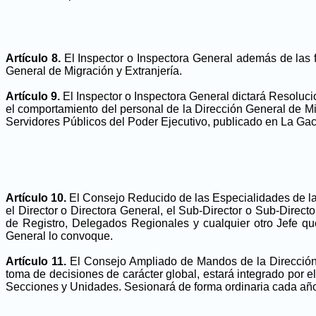
Artículo 8.
El Inspector o Inspectora General además de las f
General de Migración y Extranjería.
Artículo 9.
El Inspector o Inspectora General dictará Resoluci
el comportamiento del personal de la Dirección General de Mig
Servidores Públicos del Poder Ejecutivo, publicado en La Gac
Artículo 10.
El Consejo Reducido de las Especialidades de la D
el Director o Directora General, el Sub-Director o Sub-Direct
de Registro, Delegados Regionales y cualquier otro Jefe que
General lo convoque.
Artículo 11.
El Consejo Ampliado de Mandos de la Dirección Ge
toma de decisiones de carácter global, estará integrado por
Secciones y Unidades. Sesionará de forma ordinaria cada año 