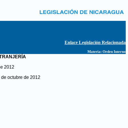
Enlace Legislación Relacionada
Materia:
Orden Interno
XTRANJERÍA
de 2012
1 de octubre de 2012