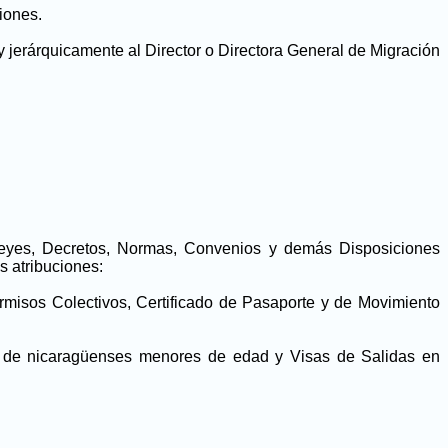
iones.
 jerárquicamente al Director o Directora General de Migración
 Leyes, Decretos, Normas, Convenios y demás Disposiciones
s atribuciones:
ermisos Colectivos, Certificado de Pasaporte y de Movimiento
ís de nicaragüenses menores de edad y Visas de Salidas en