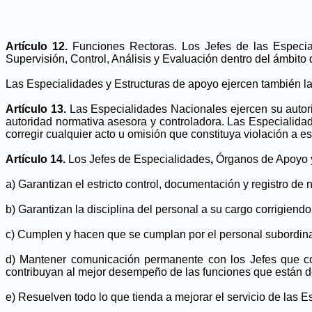
Artículo 12.
Funciones Rectoras. Los Jefes de las Especia
Supervisión, Control, Análisis y Evaluación dentro del ámbito
Las Especialidades y Estructuras de apoyo ejercen también la 
Artículo 13.
Las Especialidades Nacionales ejercen su autori
autoridad normativa asesora y controladora. Las Especialida
corregir cualquier acto u omisión que constituya violación a es
Artículo 14.
Los Jefes de Especialidades
,
Órganos de Apoyo y 
a) Garantizan el estricto control, documentación y registro de 
b) Garantizan la disciplina del personal a su cargo corrigiendo
c) Cumplen y hacen que se cumplan por el personal subordina
d) Mantener comunicación permanente con los Jefes que co
contribuyan al mejor desempeño de las funciones que están d
e) Resuelven todo lo que tienda a mejorar el servicio de las E