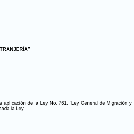
a
XTRANJERÍA”
a aplicación de la Ley No. 761, “Ley General de Migración y
nada la Ley.