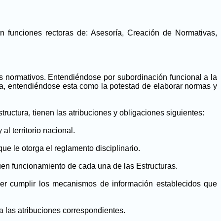
n funciones rectoras de: Asesoría, Creación de Normativas,
s normativos. Entendiéndose por subordinación funcional a la
va, entendiéndose esta como la potestad de elaborar normas y
uctura, tienen las atribuciones y obligaciones siguientes:
l territorio nacional.
ue le otorga el reglamento disciplinario.
en funcionamiento de cada una de las Estructuras.
er cumplir los mecanismos de información establecidos que
ca las atribuciones correspondientes.