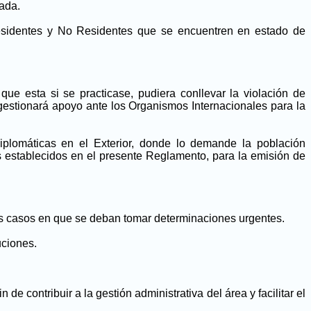
tada.
Residentes y No Residentes que se encuentren en estado de
que esta si se practicase, pudiera conllevar la violación de
gestionará apoyo ante los Organismos Internacionales para la
plomáticas en el Exterior, donde lo demande la población
s establecidos en el presente Reglamento, para la emisión de
llos casos en que se deban tomar determinaciones urgentes.
uciones.
 contribuir a la gestión administrativa del área y facilitar el