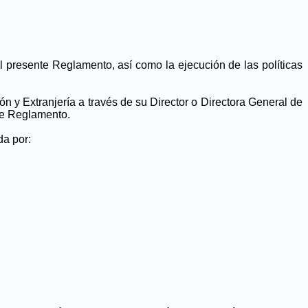
l presente Reglamento, así como la ejecución de las políticas
ón y Extranjería a través de su Director o Directora General de
te Reglamento.
da por: