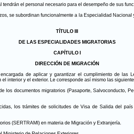
 tendrán el personal necesario para el desempeño de sus func
os, se subordinan funcionalmente a la Especialidad Nacional y
TÍTULO III
DE LAS ESPECIALIDADES MIGRATORIAS
CAPÍTULO I
DIRECCIÓN DE MIGRACIÓN
 encargada de aplicar y garantizar el cumplimiento de las
l interior y el exterior. Le corresponde así mismo las siguiente
o de los documentos migratorios (Pasaporte, Salvoconducto, P
cidas, los trámites de solicitudes de Visa de Salida del pa
ratorios (SERTRAMI) en materia de Migración y Extranjería.
l Ministerio de Relaciones Exteriores.