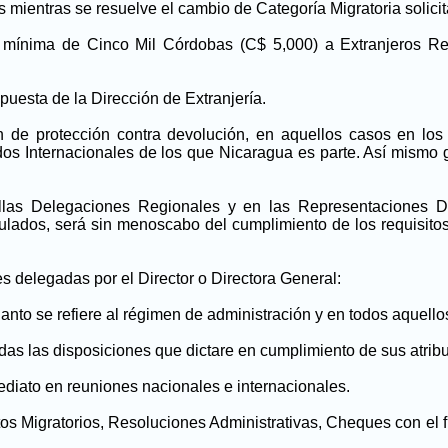
s mientras se resuelve el cambio de Categoría Migratoria solici
ta mínima de Cinco Mil Córdobas (C$ 5,000) a Extranjeros 
opuesta de la Dirección de Extranjería.
n de protección contra devolución, en aquellos casos en los 
os Internacionales de los que Nicaragua es parte. Así mismo 
las Delegaciones Regionales y en las Representaciones Di
ulados, será sin menoscabo del cumplimiento de los requisito
s delegadas por el Director o Directora General:
cuanto se refiere al régimen de administración y en todos aque
odas las disposiciones que dictare en cumplimiento de sus atrib
mediato en reuniones nacionales e internacionales.
 Migratorios, Resoluciones Administrativas, Cheques con el fin de