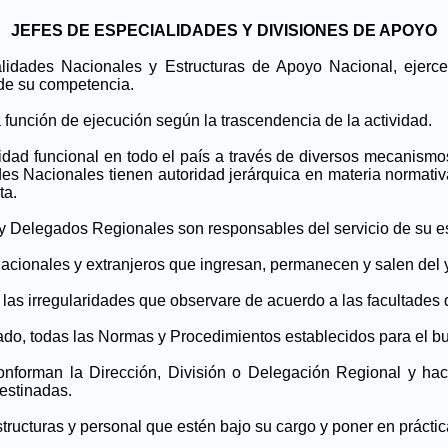
JEFES DE ESPECIALIDADES Y DIVISIONES DE APOYO
lidades Nacionales y Estructuras de Apoyo Nacional, ejerce
 de su competencia.
función de ejecución según la trascendencia de la actividad.
dad funcional en todo el país a través de diversos mecanismo
des Nacionales tienen autoridad jerárquica en materia normati
ta.
Delegados Regionales son responsables del servicio de su estr
nacionales y extranjeros que ingresan, permanecen y salen del y a
 las irregularidades que observare de acuerdo a las facultades q
do, todas las Normas y Procedimientos establecidos para el bu
nforman la Dirección, División o Delegación Regional y hac
estinadas.
structuras y personal que estén bajo su cargo y poner en prácti