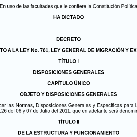
En uso de las facultades que le confiere la Constitución Polític
HA DICTADO
DECRETO
O A LA LEY No. 761, LEY GENERAL DE MIGRACIÓN Y E
TÍTULO I
DISPOSICIONES GENERALES
CAPÍTULO ÚNICO
OBJETO Y DISPOSICIONES GENERALES
cer las Normas, Disposiciones Generales y Específicas para l
 126 del 06 y 07 de Julio del 2011, que en adelante será denomi
TÍTULO II
DE LA ESTRUCTURA Y FUNCIONAMIENTO