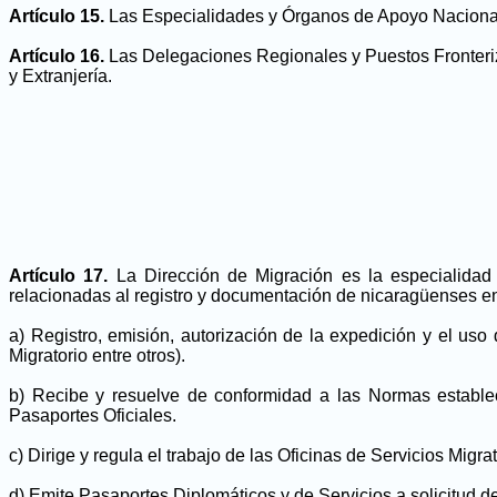
Artículo 15.
Las Especialidades y Órganos de Apoyo Nacional
Artículo 16.
Las Delegaciones Regionales y Puestos Fronteriz
y Extranjería.
Artículo 17.
La Dirección de Migración es la especialidad
relacionadas al registro y documentación de nicaragüenses en e
a) Registro, emisión, autorización de la expedición y el us
Migratorio entre otros).
b) Recibe y resuelve de conformidad a las Normas estable
Pasaportes Oficiales.
c) Dirige y regula el trabajo de las Oficinas de Servicios Mig
d) Emite Pasaportes Diplomáticos y de Servicios a solicitud de