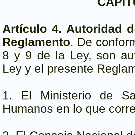
CAPÍT
Artículo 4. Autoridad 
Reglamento
. De conform
8 y 9 de la Ley, son au
Ley y el presente Regla
1. El Ministerio de S
Humanos en lo que corr