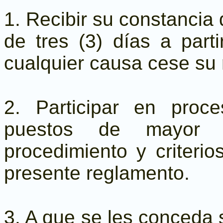
1. Recibir su constancia 
de tres (3) días a parti
cualquier causa cese su r
2. Participar en proc
puestos de mayor c
procedimiento y criterio
presente reglamento.
3. A que se les conceda s