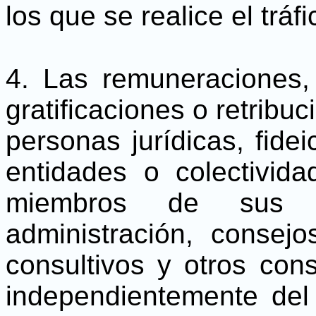
los que se realice el tráfi
4. Las remuneraciones, 
gratificaciones o retribu
personas jurídicas, fide
entidades o colectivid
miembros de sus di
administración, consej
consultivos y otros con
independientemente del 