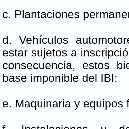
c. Plantaciones permane
d. Vehículos automoto
estar sujetos a inscripci
consecuencia, estos b
base imponible del IBI;
e. Maquinaria y equipos f