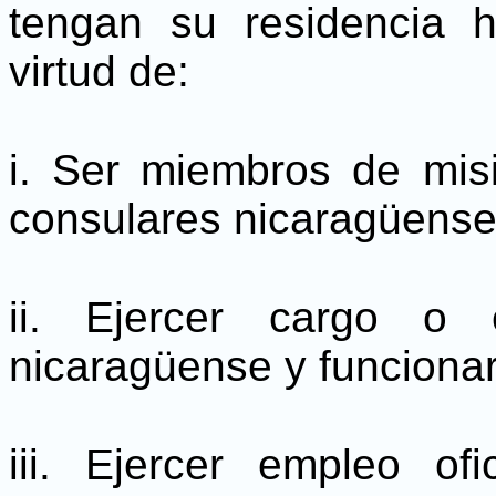
tengan su residencia h
virtud de:
i. Ser miembros de misi
consulares nicaragüense
ii. Ejercer cargo o 
nicaragüense y funcionari
iii. Ejercer empleo of