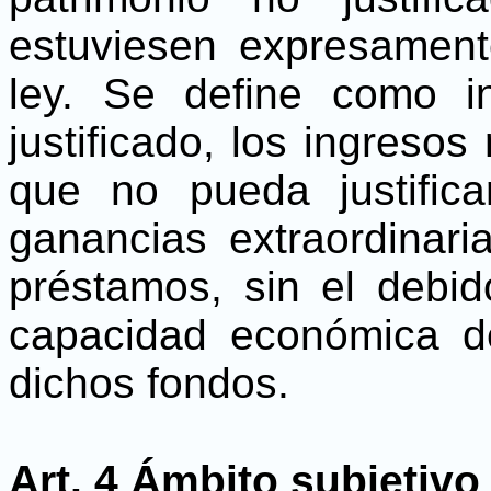
estuviesen expresamen
ley. Se define como i
justificado, los ingresos
que no pueda justifica
ganancias extraordinari
préstamos, sin el debid
capacidad económica d
dichos fondos.
Art. 4 Ámbito subjetivo