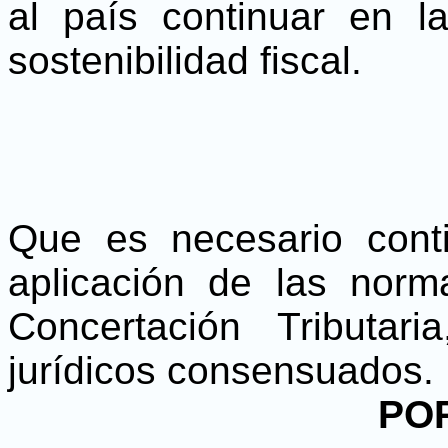
al país continuar en l
sostenibilidad fiscal.
Que es necesario cont
aplicación de las nor
Concertación Tributar
jurídicos consensuados.
PO