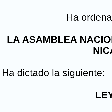
Ha ordenad
LA ASAMBLEA NACIO
NI
Ha dictado la siguiente:
LE