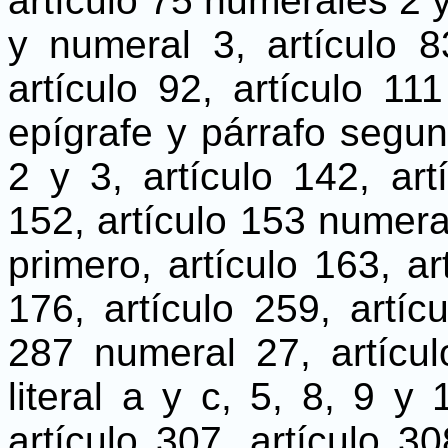
artículo 75 numerales 2 y
y numeral 3, artículo 8
artículo 92, artículo 11
epígrafe y párrafo segun
2 y 3, artículo 142, art
152, artículo 153 numeral
primero, artículo 163, ar
176, artículo 259, artícu
287 numeral 27, artícu
literal a y c, 5, 8, 9 y 
artículo 307, artículo 3