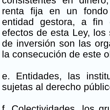
consistentes en dinero,
renta fija en un fon
entidad gestora, a fin
efectos de esta Ley, los
de inversión son las org
la consecución de este o
e. Entidades, las insti
sujetas al derecho públic
f. Colectividades, los g