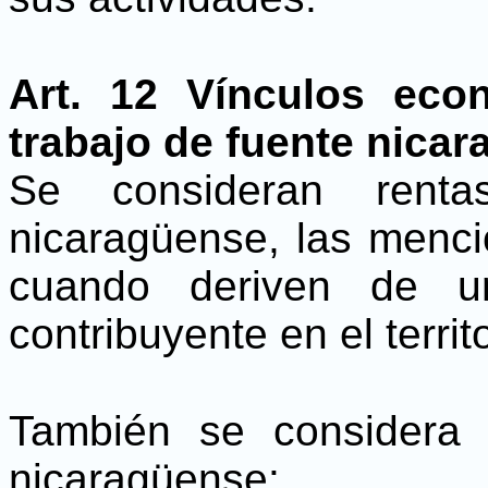
Art. 12 Vínculos eco
trabajo de fuente nicar
Se consideran renta
nicaragüense, las mencio
cuando deriven de un
contribuyente en el territ
También se considera 
nicaragüense: