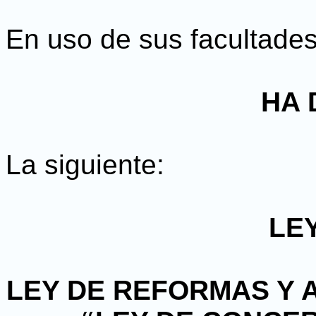
En uso de sus facultade
HA 
La siguiente:
LE
LEY DE REFORMAS Y A