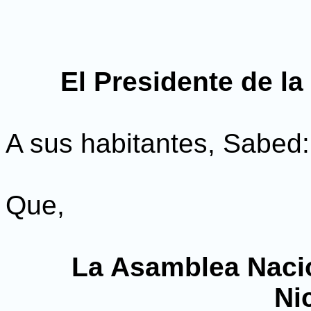
El Presidente de l
A sus habitantes, Sabed:
Que,
La Asamblea Nacio
Ni