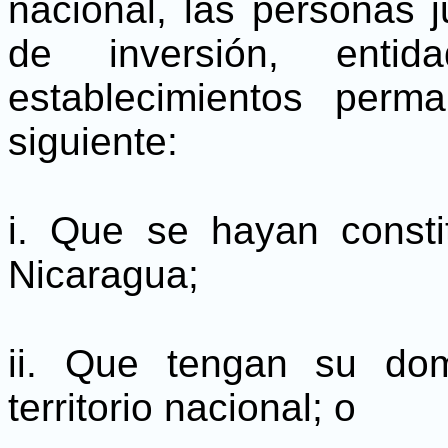
nacional, las personas j
de inversión, entid
establecimientos per
siguiente:
i. Que se hayan consti
Nicaragua;
ii. Que tengan su domi
territorio nacional; o