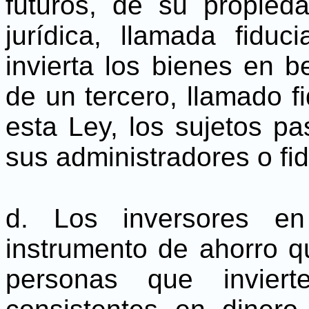
futuros, de su propied
jurídica, llamada fiduc
invierta los bienes en b
de un tercero, llamado f
esta Ley, los sujetos pa
sus administradores o fid
d. Los inversores en
instrumento de ahorro 
personas que invier