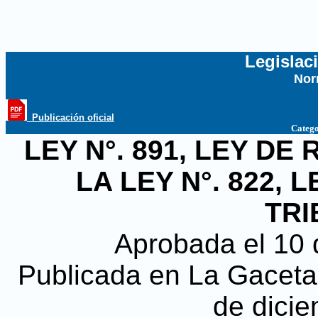
Legislac
Nor
...
_Publicación oficial
Catego
LEY N°. 891, LEY DE
LA LEY N°. 822,
TRI
Aprobada el 10 
Publicada en La Gaceta, 
de dici