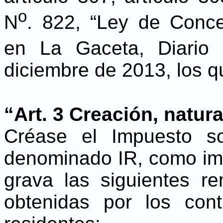
o
N
. 822, “Ley de Concer
en La Gaceta, Diario 
diciembre de 2013, los q
“Art. 3 Creación, natur
Créase el Impuesto s
denominado IR, como imp
grava las siguientes r
obtenidas por los cont