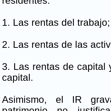
residentes:
1. Las rentas del trabajo;
2. Las rentas de las act
3. Las rentas de capital
capital.
Asimismo, el IR grav
patrimonio no justif