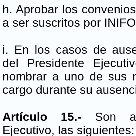
h. Aprobar los convenios
a ser suscritos por INIF
i. En los casos de aus
del Presidente Ejecuti
nombrar a uno de sus 
cargo durante su ausenc
Artículo 15.-
Son at
Ejecutivo, las siguientes: