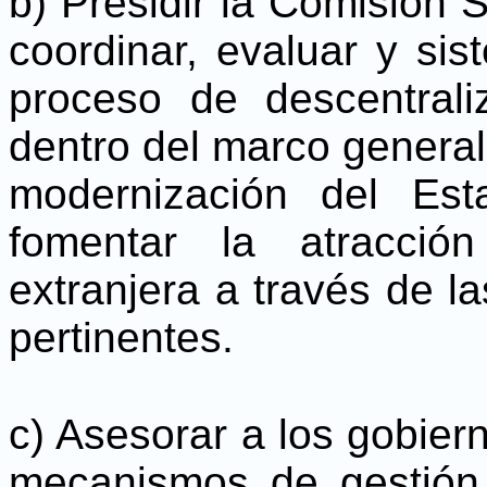
b) Presidir la Comisión S
coordinar, evaluar y sis
proceso de descentrali
dentro del marco general 
modernización del Est
fomentar la atracció
extranjera a través de l
pertinentes.
c) Asesorar a los gobiern
mecanismos de gestión