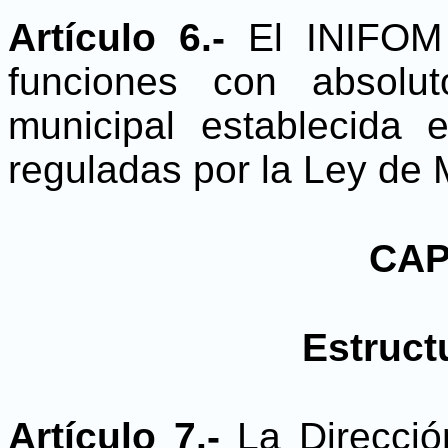
Artículo 6.-
El INIFOM 
funciones con absolu
municipal establecida e
reguladas por la Ley de 
CAP
Estruct
Artículo 7.-
La Direcci