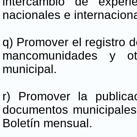
intercambio de experi
nacionales e internacion
q) Promover el registro 
mancomunidades y ot
municipal.
r) Promover la public
documentos municipales 
Boletín mensual.