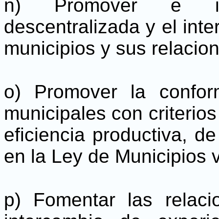
n) Promover e im
descentralizada y el int
municipios y sus relaci
o) Promover la confo
municipales con criterio
eficiencia productiva, d
en la Ley de Municipios 
p) Fomentar las relacio