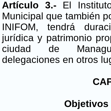
Artículo 3.-
El Instit
Municipal que también po
INIFOM, tendrá duraci
jurídica y patrimonio pro
ciudad de Managua
delegaciones en otros lu
CAP
Objetivos