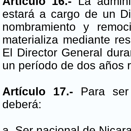
Artículo 16.-
La admini
estará a cargo de un Di
nombramiento y remoci
materializa mediante res
El Director General dura
un período de dos años 
Artículo 17.-
Para ser
deberá:
a. Ser nacional de Nicar