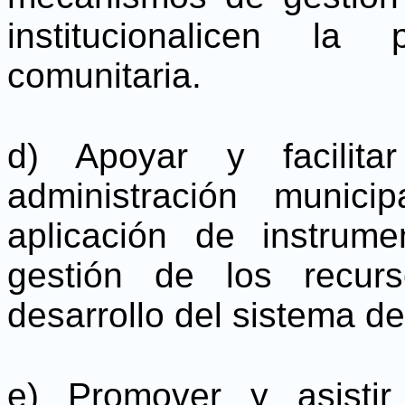
institucionalicen la
comunitaria.
d) Apoyar y facilita
administración munic
aplicación de instrum
gestión de los recur
desarrollo del sistema de
e) Promover y asistir