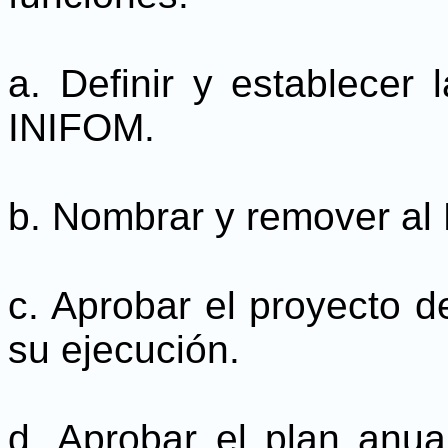
a. Definir y establecer l
INIFOM.
b. Nombrar y remover al 
c. Aprobar el proyecto d
su ejecución.
d. Aprobar el plan anua