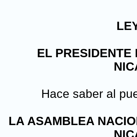
LEY
EL PRESIDENTE 
NI
Hace saber al pu
LA ASAMBLEA NACIO
NI