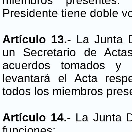
miembros presentes
Presidente tiene doble vo
Artículo 13.-
La Junta D
un Secretario de Acta
acuerdos tomados y e
levantará el Acta resp
todos los miembros pres
Artículo 14.-
La Junta D
funciones: