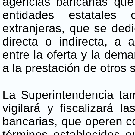
agencias bancarias que
entidades estatales 
extranjeras, que se ded
directa o indirecta, a 
entre la oferta y la dem
a la prestación de otros 
La Superintendencia tam
vigilará y fiscalizará la
bancarias, que operen co
términos establecidos 