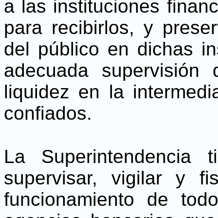
a las instituciones finan
para recibirlos, y prese
del público en dichas i
adecuada supervisión 
liquidez en la intermedi
confiados.
La Superintendencia t
supervisar, vigilar y fi
funcionamiento de tod