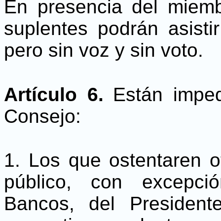
En presencia del miemb
suplentes podrán asisti
pero sin voz y sin voto.
Artículo 6.
Están impe
Consejo:
1. Los que ostentaren o
público, con excepci
Bancos, del Presiden