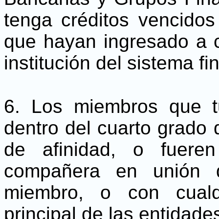
tenga créditos vencido
que hayan ingresado a c
institución del sistema fi
6. Los miembros que tu
dentro del cuarto grado
de afinidad, o fuer
compañera en unión d
miembro, o con cualqu
principal de las entidade