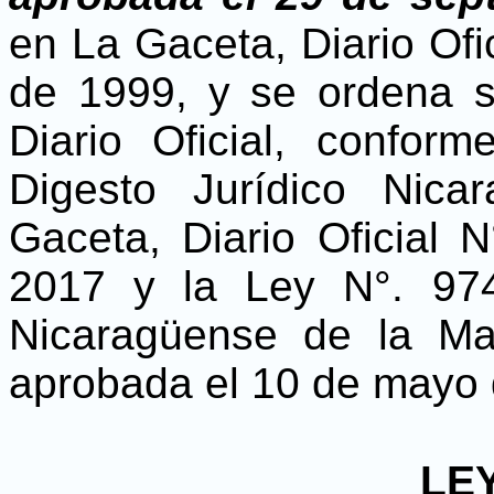
en La Gaceta, Diario Ofi
de 1999, y se ordena s
Diario Oficial, confor
Digesto Jurídico Nica
Gaceta, Diario Oficial 
2017 y la Ley N°. 974
Nicaragüense de la Ma
aprobada el 10 de mayo 
LEY