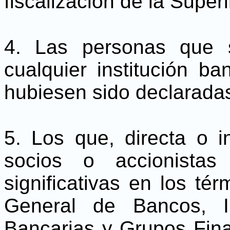
fiscalización de la Super
4. Las personas que 
cualquier institución ba
hubiesen sido declarada
5. Los que, directa o in
socios o accionistas
significativas en los té
General de Bancos, In
Bancarias y Grupos Fina