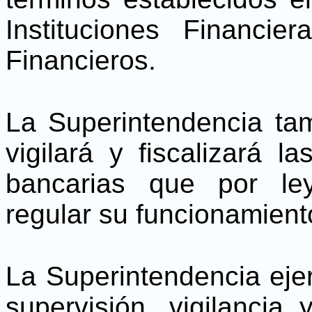
Instituciones Financi
Financieros.
La Superintendencia tam
vigilará y fiscalizará la
bancarias que por le
regular su funcionamient
La Superintendencia eje
supervisión, vigilancia 