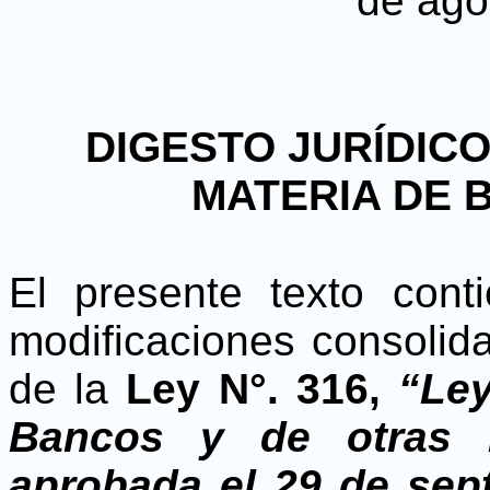
de ago
DIGESTO JURÍDIC
MATERIA DE 
El presente texto cont
modificaciones consolid
de la
Ley N°. 316,
“Ley
Bancos y de otras In
aprobada el 29 de sep