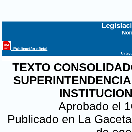
Legislac
Nor
...
_Publicación oficial
Catego
TEXTO CONSOLIDADO,
SUPERINTENDENCIA
INSTITUCIO
Aprobado el 
Publicado en La Gaceta, 