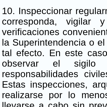
10. Inspeccionar regular
corresponda, vigilar 
verificaciones convenien
la Superintendencia o e
tal efecto. En este cas
observar el sigil
responsabilidades civi
Estas inspecciones, arq
realizarse por lo men
llevarse a cabo sin prev