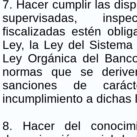
7. Hacer cumplir las dis
supervisadas, inspe
fiscalizadas estén obli
Ley, la Ley del Sistema
Ley Orgánica del Banco
normas que se derive
sanciones de caráct
incumplimiento a dichas 
8. Hacer del conocim