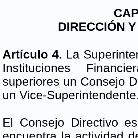
CAP
DIRECCIÓN Y
Artículo 4.
La Superinte
Instituciones Financ
superiores un Consejo Di
un Vice-Superintendente
El Consejo Directivo e
encuentra la actividad d