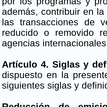
por los programas y p
además, contribuir en la
las transacciones de 
reducido o removido r
agencias internacionales
Artículo 4. Siglas y def
dispuesto en la present
siguientes siglas y defini
Reducción de emisio