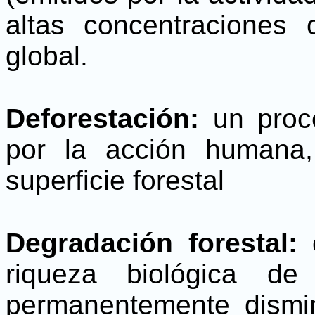
altas concentraciones 
global.
Deforestación:
un proc
por la acción humana
superficie forestal
Degradación forestal:
e
riqueza biológica d
permanentemente dismin