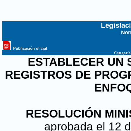
Legislac
Nor
...
_Publicación oficial
Categoría
ESTABLECER UN 
REGISTROS DE PROG
ENFO
RESOLUCIÓN MINI
aprobada el 12 