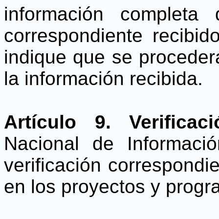
información completa 
correspondiente recibi
indique que se procederá
la información recibida.
Artículo 9. Verificaci
Nacional de Informació
verificación correspondi
en los proyectos y prog