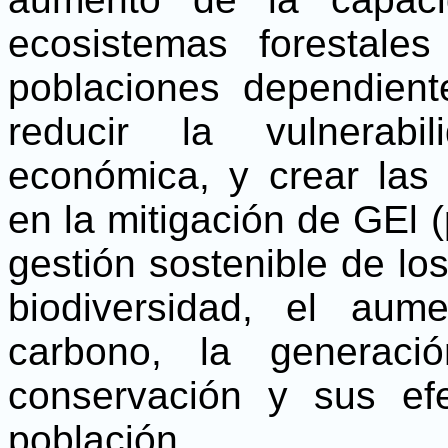
ecosistemas forestale
poblaciones dependient
reducir la vulnerabi
económica, y crear las
en la mitigación de GEl 
gestión sostenible de lo
biodiversidad, el aum
carbono, la generaci
conservación y sus ef
población.