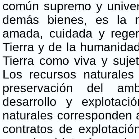
común supremo y univers
demás bienes, es la m
amada, cuidada y rege
Tierra y de la humanida
Tierra como viva y sujet
Los recursos naturales
preservación del amb
desarrollo y explotaci
naturales corresponden a
contratos de explotació