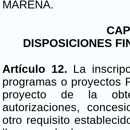
MARENA.
CAP
DISPOSICIONES FI
Artículo 12.
La inscripc
programas o proyectos R
proyecto de la obt
autorizaciones, concesi
otro requisito establecid