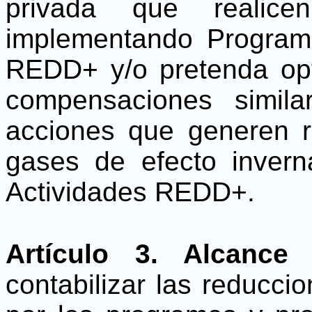
privada que realic
implementando Program
REDD+ y/o pretenda opt
compensaciones simil
acciones que generen 
gases de efecto inver
Actividades REDD+.
Artículo 3. Alcance 
contabilizar las reducc