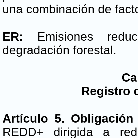
una combinación de fact
ER:
Emisiones reduci
degradación forestal.
Cap
Registro 
Artículo 5. Obligació
REDD+ dirigida a red