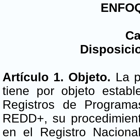
ENFO
Ca
Disposici
Artículo 1. Objeto.
La p
tiene por objeto estab
Registros de Program
REDD+, su procedimiento
en el Registro Nacion