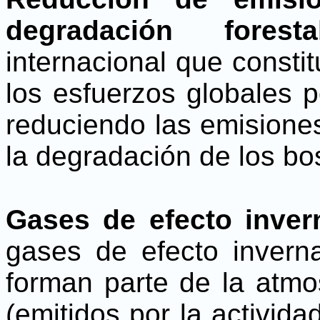
degradación forest
internacional que consti
los esfuerzos globales p
reduciendo las emisiones
la degradación de los 
Gases de efecto inver
gases de efecto invern
forman parte de la atmo
(emitidos por la activid