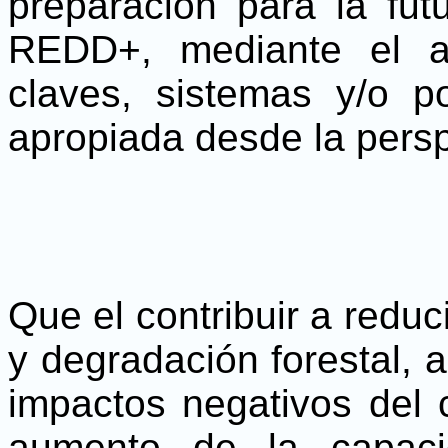
preparación para la futu
REDD+, mediante el a
claves, sistemas y/o po
apropiada desde la persp
Que el contribuir a reduc
y degradación forestal, a
impactos negativos del 
aumento de la capaci