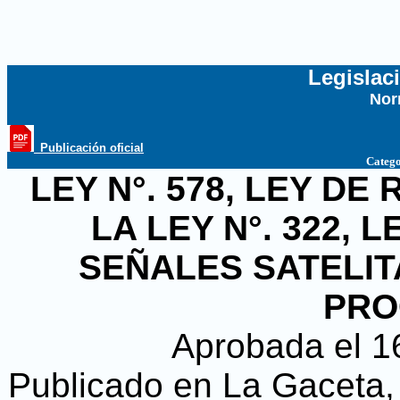
Legislac
Nor
...
_Publicación oficial
Catego
LEY N°. 578, LEY DE
LA LEY N°. 322, 
SEÑALES SATELI
PRO
Aprobada el 1
Publicado en La Gaceta, D