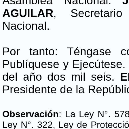
Asamblea Nacional.
AGUILAR
, Secretari
Nacional.
Por tanto: Téngase c
Publíquese y Ejecútese.
del año dos mil seis.
E
Presidente de la Repúbli
Observación
:
La Ley N°. 578
Ley N°. 322, Ley de Protecció