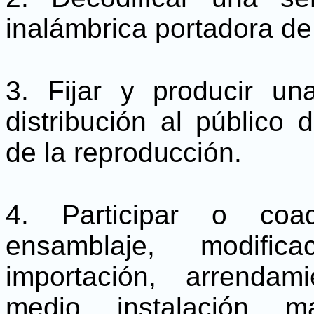
inalámbrica portadora d
3. Fijar y producir un
distribución al público 
de la reproducción.
4. Participar o coad
ensamblaje, modifica
importación, arrendam
medio, instalación, 