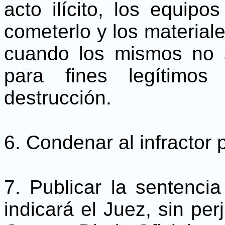
acto ilícito, los equip
cometerlo y los materiales
cuando los mismos no 
para fines legítimo
destrucción.
6. Condenar al infractor 
7. Publicar la sentenci
indicará el Juez, sin per