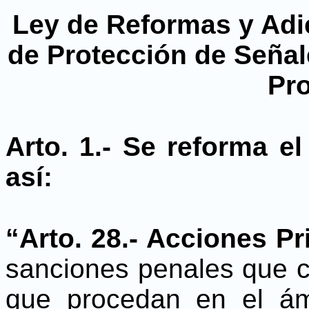
Ley de Reformas y Adic
de Protección de Señal
Pr
Arto. 1.- Se reforma el
así:
“Arto. 28.- Acciones Pr
sanciones penales que c
que procedan en el ámb