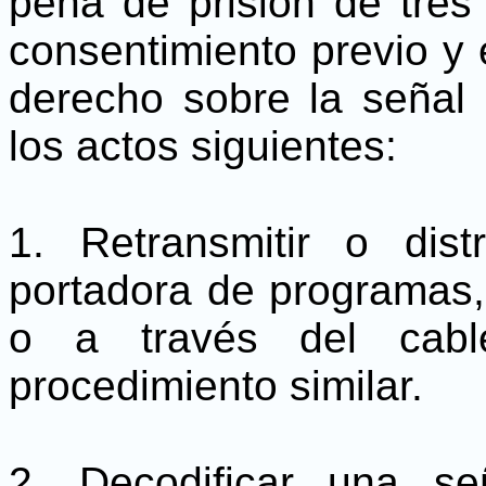
pena de prisión de tres
consentimiento previo y es
derecho sobre la señal 
los actos siguientes:
1. Retransmitir o dist
portadora de programas,
o a través del cable
procedimiento similar.
2. Decodificar una se