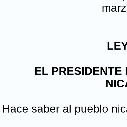
marz
LEY
EL PRESIDENTE 
NI
Hace saber al pueblo ni