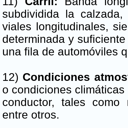
11)
Carril:
Banda longi
subdividida la calzada
viales longitudinales, 
determinada y suficiente 
una fila de automóviles 
12)
Condiciones atmos
o condiciones climáticas q
conductor, tales como n
entre otros.