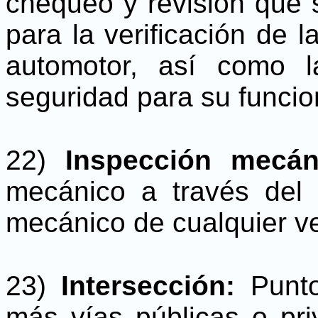
chequeo y revisión que 
para la verificación de l
automotor, así como 
seguridad para su funcio
22)
Inspección mecá
mecánico a través del 
mecánico de cualquier ve
23)
Intersección:
Punt
más vías públicas o pr