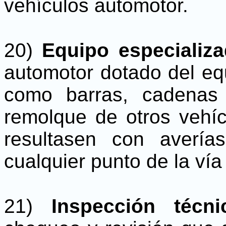
vehículos automotor.
20)
Equipo especializ
automotor dotado del equ
como barras, cadenas 
remolque de otros vehíc
resultasen con averí
cualquier punto de la vía
21)
Inspección técn