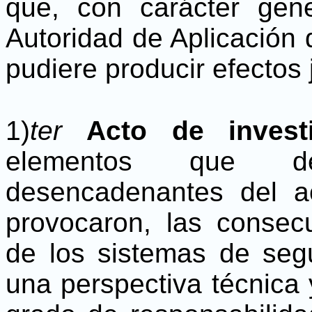
que, con carácter gener
Autoridad de Aplicación 
pudiere producir efectos 
1)
ter
Acto de invest
elementos que de
desencadenantes del a
provocaron, las consec
de los sistemas de seg
una perspectiva técnica y