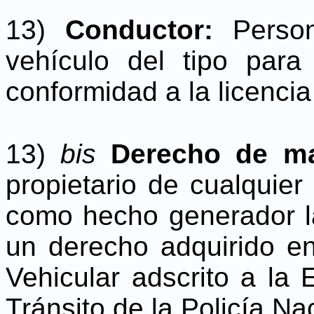
13)
Conductor:
Person
vehículo del tipo para
conformidad a la licencia
13)
bis
Derecho de ma
propietario de cualquier
como hecho generador la
un derecho adquirido en
Vehicular adscrito a la
Tránsito de la Policía Na