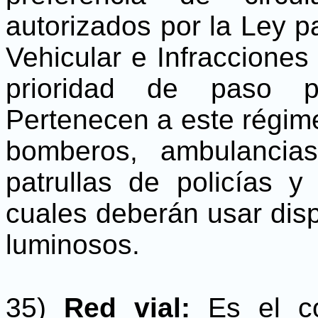
autorizados por la Ley p
Vehicular e Infracciones 
prioridad de paso po
Pertenecen a este régime
bomberos, ambulancias
patrullas de policías 
cuales deberán usar disp
luminosos.
35)
Red vial:
Es el c