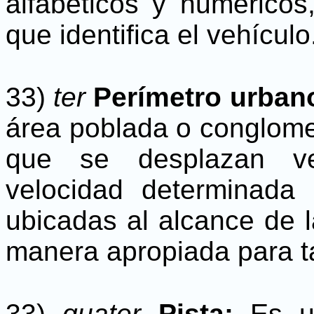
alfabéticos y numéricos
que identifica el vehículo
33)
ter
Perímetro urban
área poblada o conglome
que se desplazan ve
velocidad determinada 
ubicadas al alcance de l
manera apropiada para tal
33)
quater
Pista:
Es u