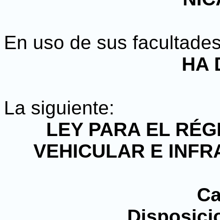
En uso de sus facultades
HA 
La siguiente:
LEY PARA EL RÉG
VEHICULAR E INFR
Ca
Disposici