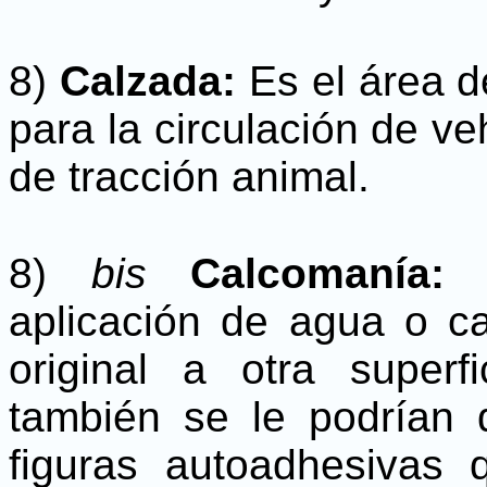
8)
Calzada:
Es el área d
para la circulación de ve
de tracción animal.
8)
bis
Calcomanía
aplicación de agua o cal
original a otra super
también se le podrían d
figuras autoadhesivas