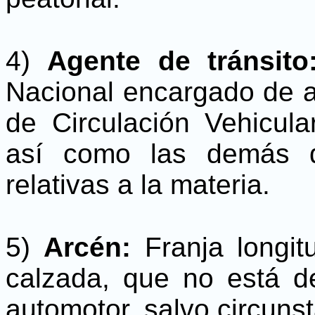
4)
Agente de tránsit
Nacional encargado de a
de Circulación Vehicula
así como las demás di
relativas a la materia.
5)
Arcén:
Franja longit
calzada, que no está d
automotor, salvo circuns