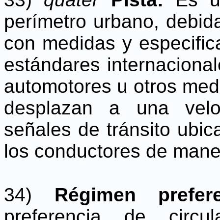
perímetro urbano, debid
con medidas y especific
estándares internaciona
automotores u otros medi
desplazan a una velo
señales de tránsito ubic
los conductores de maner
34)
Régimen prefe
preferencia de circu