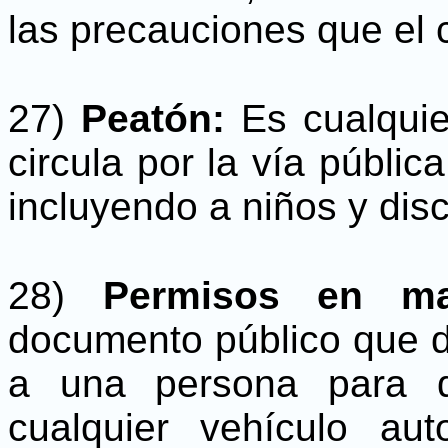
las precauciones que el 
27)
Peatón:
Es cualqui
circula por la vía públi
incluyendo a niños y dis
28)
Permisos en ma
documento público que d
a una persona para q
cualquier vehículo au