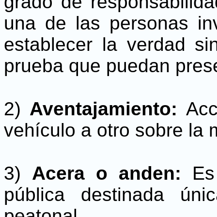
grado de responsabilida
una de las personas in
establecer la verdad si
prueba que puedan presen
2)
Aventajamiento:
Acc
vehículo a otro sobre la
3)
Acera o anden:
Es
pública destinada úni
peatonal.