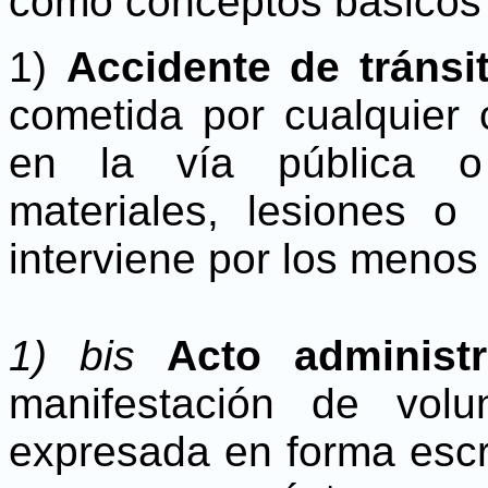
como conceptos básicos 
1)
Accidente de tránsi
cometida por cualquier 
en la vía pública o
materiales, lesiones 
interviene por los menos
1) bis
Acto administ
manifestación de volu
expresada en forma escri