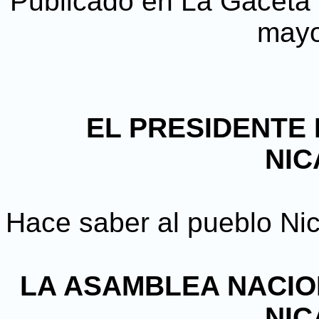
Publicado en La Gaceta D
mayo
EL PRESIDENTE 
NI
Hace saber al pueblo Ni
LA ASAMBLEA NACIO
NI