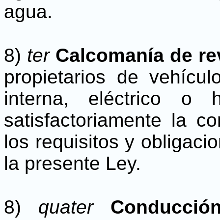
agua.
8)
ter
Calcomanía de re
propietarios de vehícu
interna, eléctrico o
satisfactoriamente la c
los requisitos y obligaci
la presente Ley.
8)
quater
Conducció