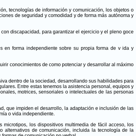
ión, tecnologías de información y comunicación, los objetos o
ondiciones de seguridad y comodidad y de forma más autónoma y
on discapacidad, para garantizar el ejercicio y el pleno goce
es en forma independiente sobre su propia forma de v ida y
uirir conocimientos de como potenciar y desarrollar al máximo
siva dentro de la sociedad, desarrollando sus habilidades para
ulares. Entre estas tenemos la asistencia personal, equipos y
ionales, motrices, sensoriales o intelectuales de las personas
ad, que impiden el desarrollo, la adaptación e inclusión de las
mía o vida independiente.
s microtipos, los dispositivos multimedia de fácil acceso, los
o alternativos de comunicación, incluida la tecnología de la
as formas de comunicación no verbal.