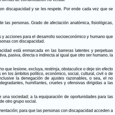
con discapacidad y se les respete. Por ende cada vez que se
 de las personas. Grado de afectación anatómica, fisiológicas,
tos y acciones para el desarrollo socioeconómico y humano que
ersonas con discapacidad.
pacidad está enmarcada en las barreras latentes y perpetuas
, pasiva, directa o indirecta al igual que otro ser humano, la
 que lesione, excluya, restrinja, obstaculice o deje sin efecto
 los ámbitos político, económico, social, cultural, civil o de
nclusive la denegación de ajustes razonables, o sea, el no
degradantes, humillantes, crueles y ofensivas dirigidas a las
s de una sociedad; a la equiparación de oportunidades para las
e otro grupo social.
cumentación; para que las personas con discapacidad acceden a