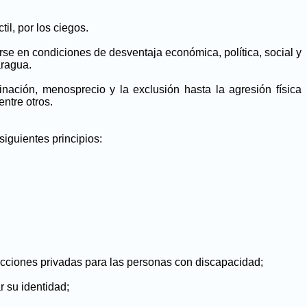
il, por los ciegos.
arse en condiciones de desventaja económica, política, social y
aragua.
nación, menosprecio y la exclusión hasta la agresión física
entre otros.
iguientes principios:
 acciones privadas para las personas con discapacidad;
r su identidad;