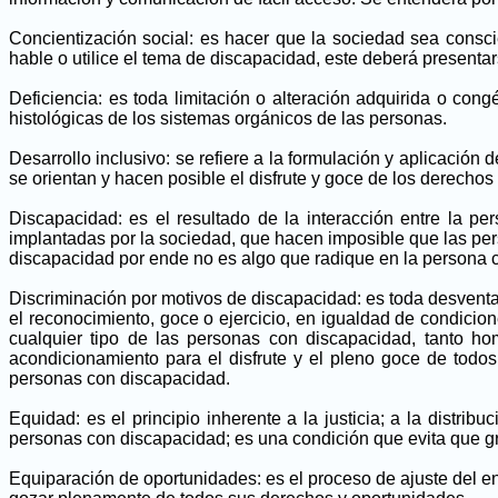
Concientización social: es hacer que la sociedad sea consc
hable o utilice el tema de discapacidad, este deberá presenta
Deficiencia: es toda limitación o alteración adquirida o cong
histológicas de los sistemas orgánicos de las personas.
Desarrollo inclusivo: se refiere a la formulación y aplicaci
se orientan y hacen posible el disfrute y goce de los derechos
Discapacidad: es el resultado de la interacción entre la p
implantadas por la sociedad, que hacen imposible que las pers
discapacidad por ende no es algo que radique en la persona c
Discriminación por motivos de discapacidad: es toda desventaja
el reconocimiento, goce o ejercicio, en igualdad de condicion
cualquier tipo de las personas con discapacidad, tanto ho
acondicionamiento para el disfrute y el pleno goce de todos 
personas con discapacidad.
Equidad: es el principio inherente a la justicia; a la distri
personas con discapacidad; es una condición que evita que gru
Equiparación de oportunidades: es el proceso de ajuste del e