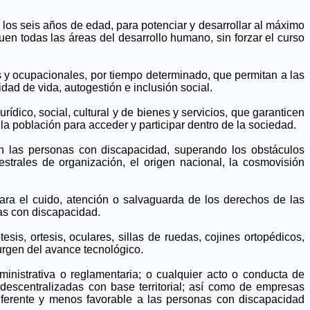
 los seis años de edad, para potenciar y desarrollar al máximo
uen todas las áreas del desarrollo humano, sin forzar el curso
s y ocupacionales, por tiempo determinado, que permitan a las
dad de vida, autogestión e inclusión social.
dico, social, cultural y de bienes y servicios, que garanticen
a población para acceder y participar dentro de la sociedad.
 con las personas con discapacidad, superando los obstáculos
strales de organización, el origen nacional, la cosmovisión
ara el cuido, atención o salvaguarda de los derechos de las
nas con discapacidad.
sis, ortesis, oculares, sillas de ruedas, cojines ortopédicos,
urgen del avance tecnológico.
ministrativa o reglamentaria; o cualquier acto o conducta de
 descentralizadas con base territorial; así como de empresas
 diferente y menos favorable a las personas con discapacidad