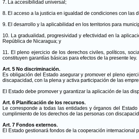
7. La accesibilidad universal;
8. El acceso a la justicia en igualdad de condiciones con las 
9. El desarrollo y la aplicabilidad en los territorios para mun
10. La gradualidad, progresividad y efectividad en la aplicac
República de Nicaragua; y
11. El pleno ejercicio de los derechos civiles, políticos, so
constituyen garantías básicas para efectos de la presente ley.
Art. 5 No discriminación.
Es obligación del Estado asegurar y promover el pleno ejerc
discapacidad, con la plena y activa participación de las empr
El Estado debe promover y garantizar la aplicación de las disp
Art. 6 Planificación de los recursos.
Le corresponde a todas las entidades y órganos del Estado 
cumplimiento de los derechos de las personas con discapacidad
Art. 7 Fondos externos.
El Estado gestionará fondos de la cooperación internacional pa