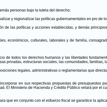
demás personas bajo la tutela del derecho;
icipalizar y regionalizar las políticas gubernamentales en pro d
ión de las políticas y acciones establecidas, y demás principio
ciales, económicos, culturales, laborales y de familia, consagr
icio de todos los derechos humanos y las libertades fundament
esas privadas, estructuras sociales, las comunidades, familias,
osiciones legales, administrativas o reglamentarias que directa 
incorporar en sus respectivas propuestas de presupuestos part
. El Ministerio de Hacienda y Crédito Público velará por el cu
ra que en conjunto con el esfuerzo fiscal se garantice la aplica