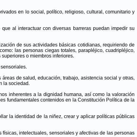
ados en lo social, político, religioso, cultural, comunitario y
 que al interactuar con diversas barreras puedan impedir su
zación de sus actividades básicas cotidianas, requiriendo de
omo: las personas ciegas totales, parapléjico, cuadripléjico,
s superiores o miembros inferiores.
 sensoriales.
áreas de salud, educación, trabajo, asistencia social y otras,
n la sociedad.
chos inherentes a la dignidad humana, así como la valoración
s fundamentales contenidos en la Constitución Política de la
ar la identidad de la niñez, crear y aplicar políticas públicas
físicas, intelectuales, sensoriales y afectivas de las personas