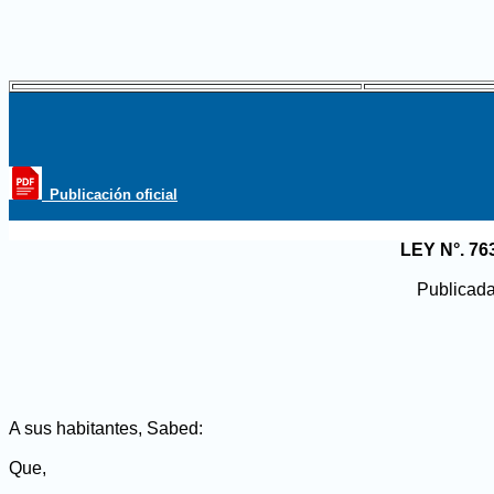
_Publicación oficial
LEY N°. 
Publicada
A sus habitantes, Sabed:
Que,