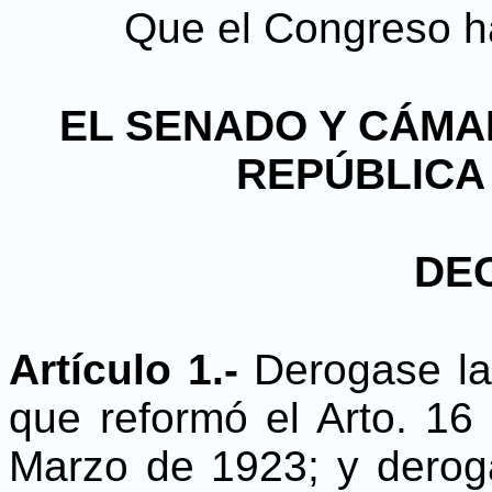
Que el Congreso ha
EL SENADO Y CÁMA
REPÚBLICA
DE
Artículo 1.-
Derogase la
que reformó el Arto. 16
Marzo de 1923; y derog