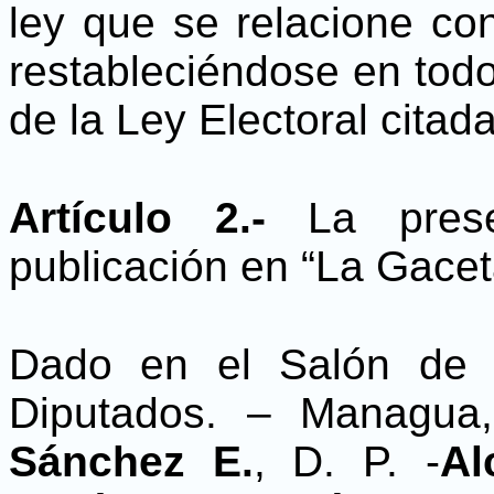
ley que se relacione con
restableciéndose en todo 
de la Ley Electoral citada
Artículo 2.-
La pres
publicación en “La Gaceta
Dado en el Salón de 
Diputados. – Managua
Sánchez E.
, D. P. -
Al