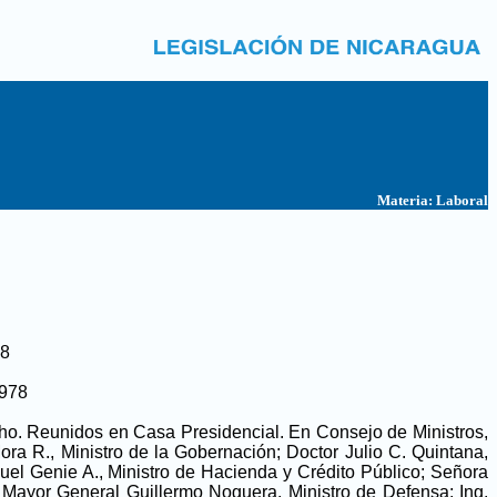
Materia:
Laboral
78
1978
ocho. Reunidos en Casa Presidencial. En Consejo de Ministros,
ra R., Ministro de la Gobernación; Doctor Julio C. Quintana,
el Genie A., Ministro de Hacienda y Crédito Público; Señora
; Mayor General Guillermo Noguera, Ministro de Defensa; Ing.