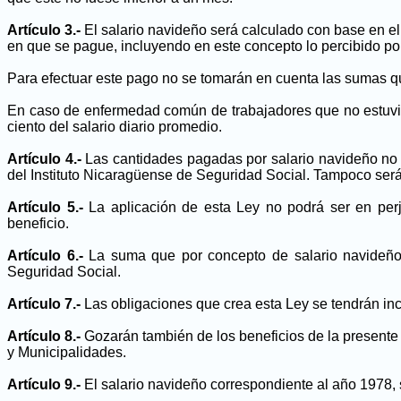
Artículo 3.-
El salario navideño será calculado con base en el
en que se pague, incluyendo en este concepto lo percibido p
Para efectuar este pago no se tomarán en cuenta las sumas q
En caso de enfermedad común de trabajadores que no estuvie
ciento del salario diario promedio.
Artículo 4.-
Las cantidades pagadas por salario navideño no 
del Instituto Nicaragüense de Seguridad Social. Tampoco serán
Artículo 5.-
La aplicación de esta Ley no podrá ser en perju
beneficio.
Artículo 6.-
La suma que por concepto de salario navideño 
Seguridad Social.
Artículo 7.-
Las obligaciones que crea esta Ley se tendrán inc
Artículo 8.-
Gozarán también de los beneficios de la presente 
y Municipalidades.
Artículo 9.-
El salario navideño correspondiente al año 1978, s