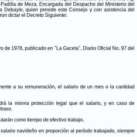
 Padilla de Meza, Encargada del Despacho del Ministerio del
a Debayle, quien preside este Consejo y con asistencia del
on dictar el Decreto Siguiente:
yo de 1978, publicado en "La Gaceta", Diario Oficial No. 97 del
ente a su remuneración, el salario de un mes o la cantidad
drá la misma protección legal que el salario, y en caso de
traso.
utarán como tiempo de efectivo trabajo.
l salario navideño en proporción al período trabajado, siempre