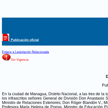
_Publicación oficial
Enlace a Legislación Relacionada
Sin Vigencia
Pub
En la ciudad de Managua, Distrito Nacional, a las tres de la
los infrascritos señores General de División Don Anastasio 
Ministro de Relaciones Exteriores; Don Róger Blandón V., M
Profesora María Helena de Porras, Ministro de Educación Púb