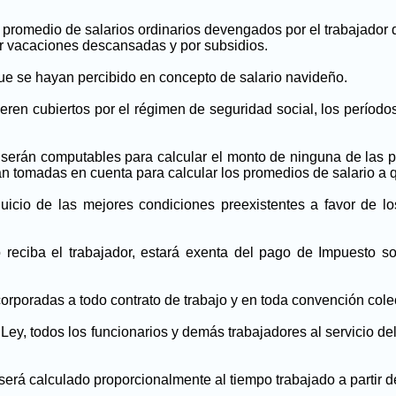
 promedio de salarios ordinarios devengados por el trabajador 
or vacaciones descansadas y por subsidios.
ue se hayan percibido en concepto de salario navideño.
ren cubiertos por el régimen de seguridad social, los período
serán computables para calcular el monto de ninguna de las pr
 tomadas en cuenta para calcular los promedios de salario a que
icio de las mejores condiciones preexistentes a favor de los 
reciba el trabajador, estará exenta del pago de Impuesto sob
orporadas a todo contrato de trabajo y en toda convención colec
Ley, todos los funcionarios y demás trabajadores al servicio de
erá calculado proporcionalmente al tiempo trabajado a partir de 