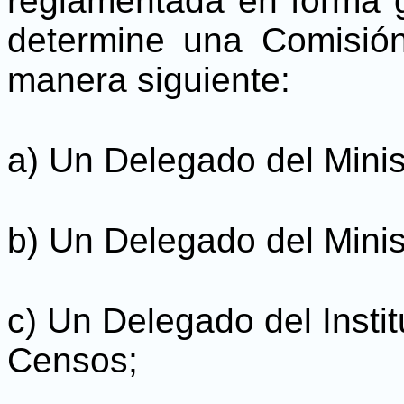
reglamentada en forma g
determine una Comisión
manera siguiente:
a) Un Delegado del Minis
b) Un Delegado del Minist
c) Un Delegado del Instit
Censos;