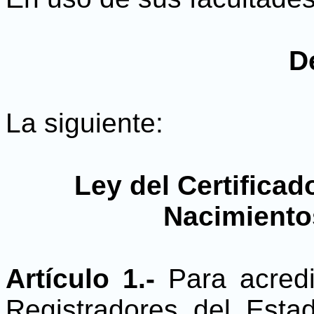
D
La siguiente:
Ley del Certificad
Nacimiento
Artículo 1.-
Para acredi
Registradores del Esta