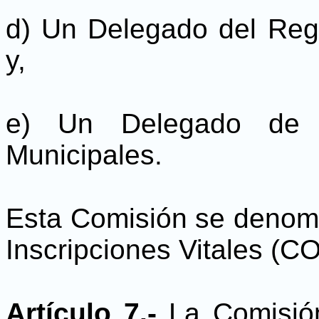
d) Un Delegado del Regis
y,
e) Un Delegado de l
Municipales.
Esta Comisión se denomi
Inscripciones Vitales (C
Artículo 7.-
La Comisión 