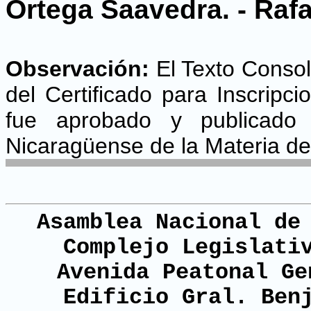
Ortega Saavedra. - Raf
Observación:
El Texto Consol
del Certificado para Inscripc
fue aprobado y publicado 
Nicaragüense de la Materia de
Asamblea Nacional de
Complejo Legislati
Avenida Peatonal Ge
Edificio Gral. Ben