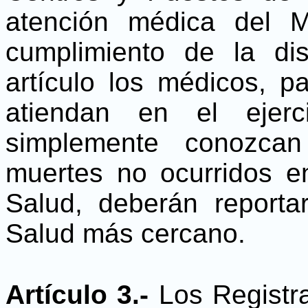
atención médica del M
cumplimiento de la di
artículo los médicos, p
atiendan en el ejerc
simplemente conozca
muertes no ocurridos e
Salud, deberán report
Salud más cercano.
Artículo 3.-
Los Registra