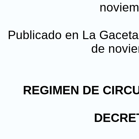
noviem
Publicado en La Gaceta, 
de novi
REGIMEN DE CIRC
DECRET