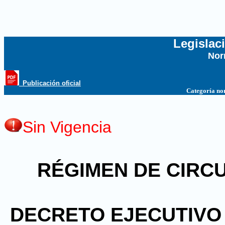
Legislac
Nor
...
_Publicación oficial
Categoría no
Sin Vigencia
RÉGIMEN DE CIRC
DECRETO EJECUTIVO N