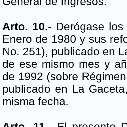
General de Ingresos.
Arto. 10.-
Derógase los
Enero de 1980 y sus ref
No. 251), publicado en La
de ese mismo mes y año
de 1992 (sobre Régimen 
publicado en La Gaceta,
misma fecha.
Arto. 11.-
El presente D