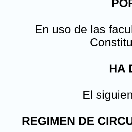
PO
En uso de las facul
Constitu
HA 
El siguie
REGIMEN DE CIRC