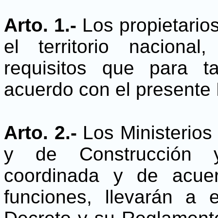
Arto. 1.-
Los propietario
el territorio naciona
requisitos que para t
acuerdo con el presente
Arto. 2.-
Los Ministerio
y de Construcción 
coordinada y de acue
funciones, llevarán a 