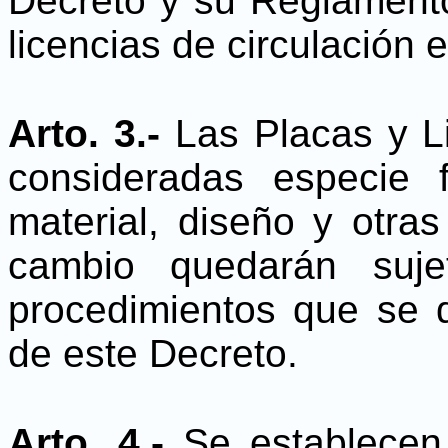
Decreto y su Reglamento
licencias de circulación en
Arto. 3.-
Las Placas y L
consideradas especie 
material, diseño y otras
cambio quedarán suje
procedimientos que se 
de este Decreto.
Arto. 4.-
Se establecen