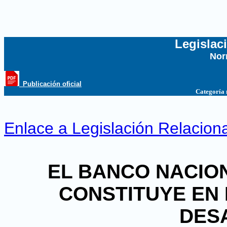
Legislac
Nor
...
_Publicación oficial
Categoría
Enlace a Legislación Relacion
EL BANCO NACIO
CONSTITUYE EN
DES