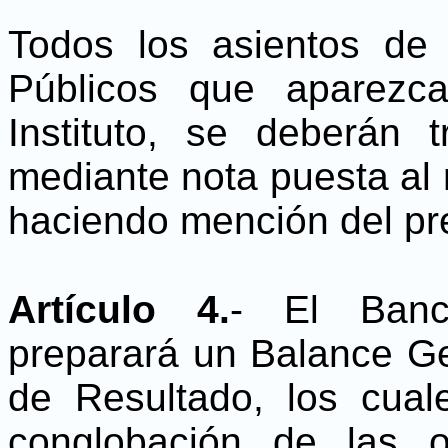
Todos los asientos de 
Públicos que aparezc
Instituto, se deberán 
mediante nota puesta al 
haciendo mención del pr
Artículo 4.
- El Banc
preparará un Balance G
de Resultado, los cual
conglobación de las o