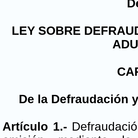
D
LEY SOBRE DEFRAU
AD
CAP
De la Defraudación
Artículo 1.-
Defraudació