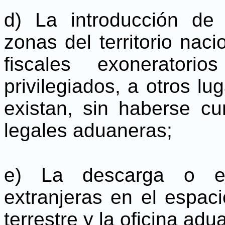
d) La introducción de
zonas del territorio na
fiscales exonerator
privilegiados, a otros l
existan, sin haberse cu
legales aduaneras;
e) La descarga o el
extranjeras en el espaci
terrestre y la oficina ad