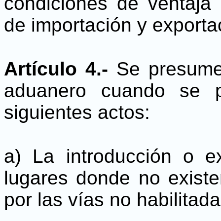
condiciones de ventaja
de importación y exporta
Artículo 4.-
Se presume 
aduanero cuando se p
siguientes actos:
a) La introducción o e
lugares donde no exist
por las vías no habilitada