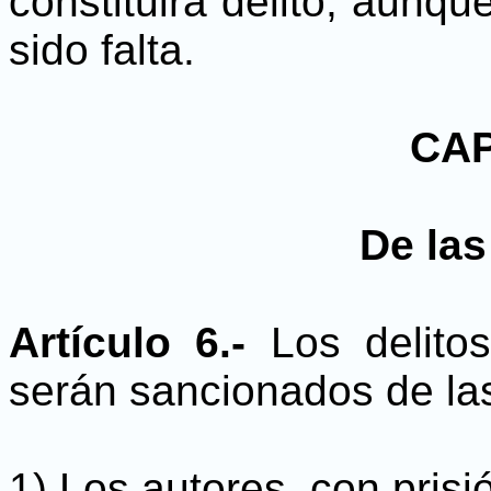
constituirá delito, aunque
sido falta.
CAP
De la
Artículo 6.-
Los delitos
serán sancionados de la
1) Los autores, con prisi