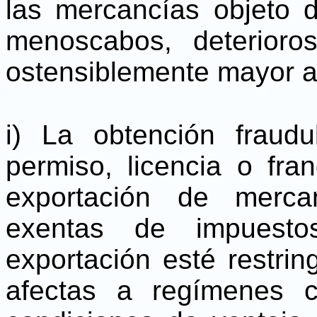
las mercancías objeto d
menoscabos, deterioro
ostensiblemente mayor a
i) La obtención fraud
permiso, licencia o fra
exportación de merca
exentas de impuesto
exportación esté restrin
afectas a regímenes c