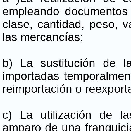
empleando documentos e
clase, cantidad, peso, v
las mercancías;
b) La sustitución de 
importadas temporalment
reimportación o reexport
c) La utilización de l
amparo de una franquici