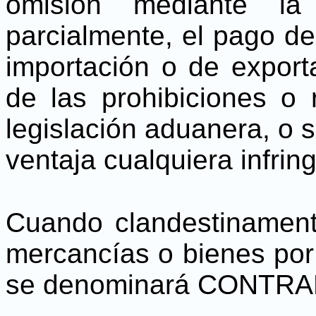
omisión mediante la
parcialmente, el pago d
importación o de exporta
de las prohibiciones o r
legislación aduanera, o 
ventaja cualquiera infrin
Cuando clandestinament
mercancías o bienes por 
se denominará CONTR