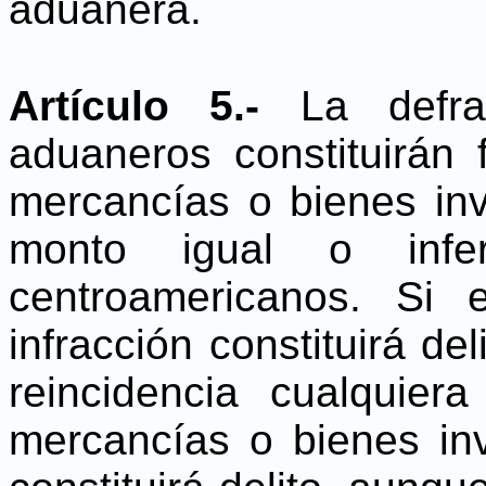
aduanera.
Artículo 5.-
La defrau
aduaneros constituirán 
mercancías o bienes inv
monto igual o infe
centroamericanos. Si 
infracción constituirá d
reincidencia cualquier
mercancías o bienes in