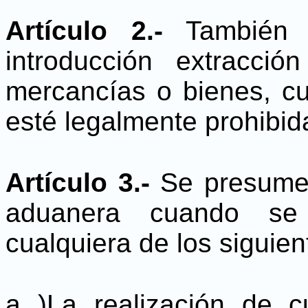
Artículo 2.-
También c
introducción extracción
mercancías o bienes, cu
esté legalmente prohibida
Artículo 3.-
Se presume 
aduanera cuando se
cualquiera de los siguien
a )La realización de c