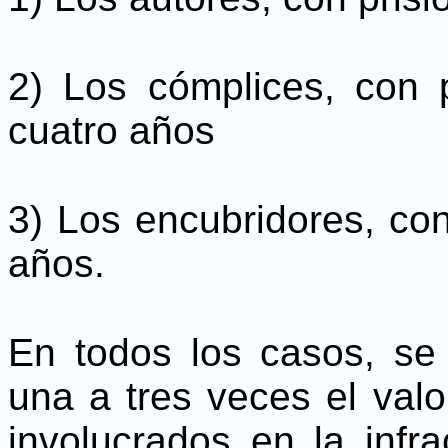
2) Los cómplices, con 
cuatro años
3) Los encubridores, co
años.
En todos los casos, se
una a tres veces el val
involucrados en la infr