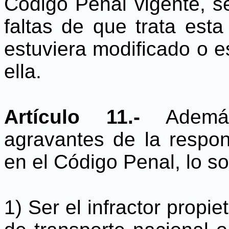
Código Penal vigente, se
faltas de que trata est
estuviera modificado o 
ella.
Artículo 11.-
Además
agravantes de la respon
en el Código Penal, lo so
1) Ser el infractor prop