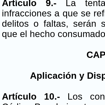
Artículo 9.-
La tentat
infracciones a que se ref
delitos o faltas, serán
que el hecho consumado
CAP
Aplicación y Dis
Artículo 10.-
Los conc