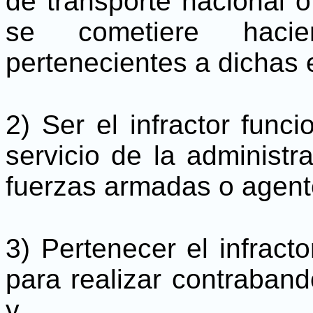
de transporte nacional o 
se cometiere haci
pertenecientes a dichas
2) Ser el infractor func
servicio de la administr
fuerzas armadas o agent
3) Pertenecer el infract
para realizar contraband
y