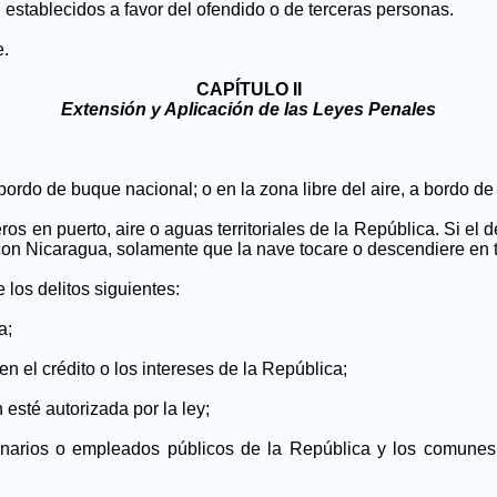
l establecidos a favor del ofendido o de terceras personas.
e.
CAPÍTULO II
Extensión y Aplicación de las Leyes Penales
r a bordo de buque nacional; o en la zona libre del aire, a bordo 
ros en puerto, aire o aguas territoriales de la República. Si el d
on Nicaragua, solamente que la nave tocare o descendiere en ter
 los delitos siguientes:
a;
uen el crédito o los intereses de la República;
 esté autorizada por la ley;
cionarios o empleados públicos de la República y los comune