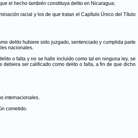
 que el hecho también constituya delito en Nicaragua;
inación racial y los de que tratan el Capítulo Único del Título
smo delito hubiere sido juzgado, sentenciado y cumplida parte
ales nacionales.
to o falta y no se halle incluido como tal en ninguna ley, se
ebiera ser calificado como delito o falta, a fin de que dicho
os internacionales.
mún cometido.