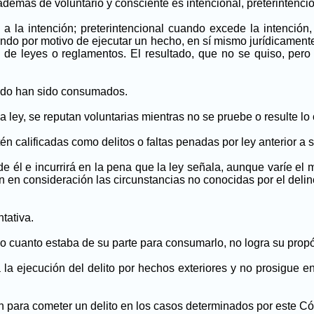
 además de voluntario y consciente es intencional, preterintenc
a la intención; preterintencional cuando excede la intención,
do por motivo de ejecutar un hecho, en sí mismo jurídicamente i
ón de leyes o reglamentos. El resultado, que no se quiso, per
ando han sido consumados.
ley, se reputan voluntarias mientras no se pruebe o resulte lo 
 calificadas como delitos o faltas penadas por ley anterior a 
e él e incurrirá en la pena que la ley señala, aunque varíe el
n en consideración las circunstancias no conocidas por el deli
tativa.
ho cuanto estaba de su parte para consumarlo, no logra su prop
a la ejecución del delito por hechos exteriores y no prosigue e
n para cometer un delito en los casos determinados por este Có