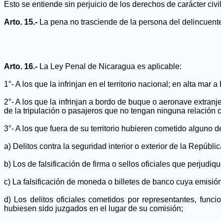
Esto se entiende sin perjuicio de los derechos de carácter civi
Arto. 15.-
La pena no trasciende de la persona del delincuent
Arto. 16.-
La Ley Penal de Nicaragua es aplicable:
1°- A los que la infrinjan en el territorio nacional; en alta ma
2°- A los que la infrinjan a bordo de buque o aeronave extranje
de la tripulación o pasajeros que no tengan ninguna relación c
3°- A los que fuera de su territorio hubieren cometido alguno de
a) Delitos contra la seguridad interior o exterior de la Repúblic
b) Los de falsificación de firma o sellos oficiales que perjudiq
c) La falsificación de moneda o billetes de banco cuya emisión
d) Los delitos oficiales cometidos por representantes, fun
hubiesen sido juzgados en el lugar de su comisión;