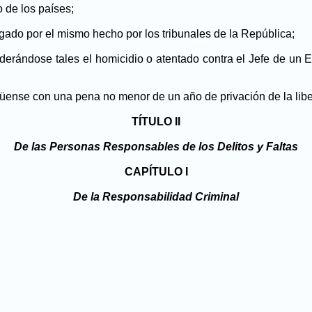
 de los países;
zgado por el mismo hecho por los tribunales de la República;
iderándose tales el homicidio o atentado contra el Jefe de un E
güense con una pena no menor de un año de privación de la libe
TÍTULO II
De las Personas Responsables de los Delitos y Faltas
CAPÍTULO I
De la Responsabilidad Criminal