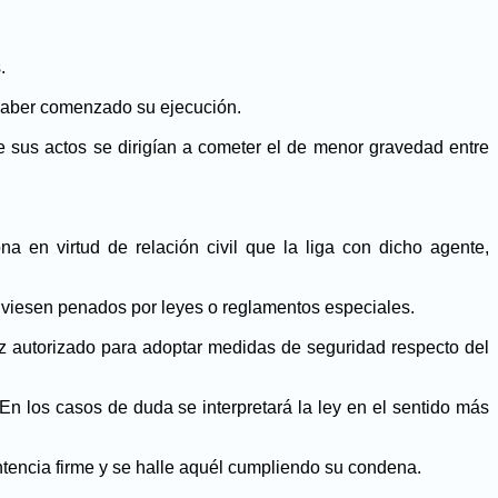
.
 haber comenzado su ejecución.
ue sus actos se dirigían a cometer el de menor gravedad entre
 en virtud de relación civil que la liga con dicho agente,
tuviesen penados por leyes o reglamentos especiales.
z autorizado para adoptar medidas de seguridad respecto del
 En los casos de duda se interpretará la ley en el sentido más
ntencia firme y se halle aquél cumpliendo su condena.