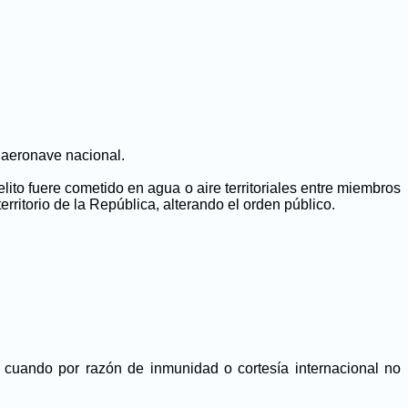
de aeronave nacional.
elito fuere cometido en agua o aire territoriales entre miembros
ritorio de la República, alterando el orden público.
s cuando por razón de inmunidad o cortesía internacional no