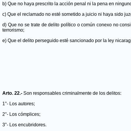
b) Que no haya prescrito la acción penal ni la pena en ninguno
c) Que el reclamado no esté sometido a juicio ni haya sido ju
d) Que no se trate de delito político o común conexo no cons
terrorismo;
e) Que el delito perseguido esté sancionado por la ley nicara
Arto. 22.-
Son responsables criminalmente de los delitos:
1°- Los autores;
2°- Los cómplices;
3°- Los encubridores.