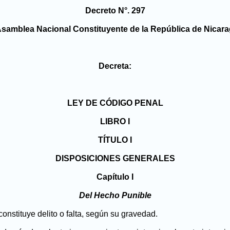
Decreto N°. 297
Asamblea Nacional Constituyente de la República de Nicara
Decreta:
LEY DE CÓDIGO PENAL
LIBRO I
TÍTULO I
DISPOSICIONES GENERALES
Capítulo I
Del Hecho Punible
onstituye delito o falta, según su gravedad.