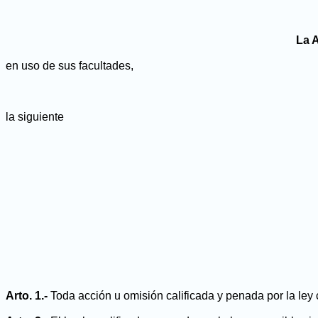
La 
en uso de sus facultades,
la siguiente
Arto. 1.-
Toda acción u omisión calificada y penada por la ley c