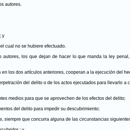
os autores.
; y
el cual no se hubiere efectuado.
 autores, los que dejan de hacer lo que manda la ley penal,
 los dos artículos anteriores, cooperan a la ejecución del hec
petración del delito o de los actos ejecutados para llevarlo a 
ntes medios para que se aprovechen de los efectos del delito;
umentos del delito para impedir su descubrimiento;
e, siempre que concurra alguna de las circunstancias siguiente
cubridor ; y