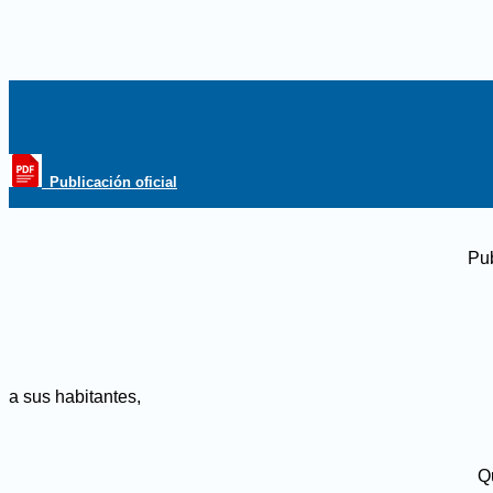
_Publicación oficial
Pub
a sus habitantes,
Q