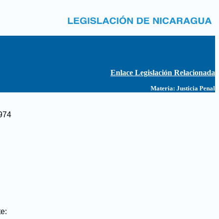
Enlace Legislación Relacionada
Materia:
Justicia Penal
1974
e: