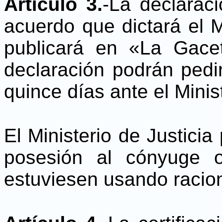
Artículo 3.
-La declarac
acuerdo que dictará el M
publicará en «La Gace
declaración podrán pedir
quince días ante el Minist
El Ministerio de Justici
posesión al cónyuge 
estuviesen usando racio