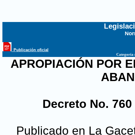
Legislac
Nor
...
_Publicación oficial
Categoría
APROPIACIÓN POR E
ABAN
Decreto No. 76
Publicado en La Gacet