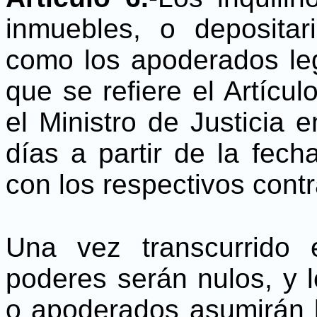
inmuebles, o deposita
como los apoderados le
que se refiere el Artícu
el Ministro de Justicia 
días a partir de la fech
con los respectivos cont
Una vez transcurrido 
poderes serán nulos, y l
o apoderados asumirán l