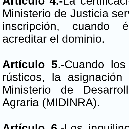
Artículo 4.-
La certifica
Ministerio de Justicia ser
inscripción, cuando 
acreditar el dominio.
Artículo 5
.-Cuando los
rústicos, la asignació
Ministerio de Desarro
Agraria (MIDINRA).
Artículo 6.
-Los inquili