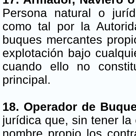
Persona natural o jurí
como tal por la Autori
buques mercantes propio
explotación bajo cualqui
cuando ello no consti
principal.
18. Operador de Buque
jurídica que, sin tener l
nombre propio los contr