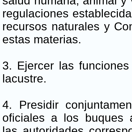
salud humana, animal y 
regulaciones establecida
recursos naturales y Co
estas materias.
3. Ejercer las funciones 
lacustre.
4. Presidir conjuntame
oficiales a los buques
las autoridades corresp