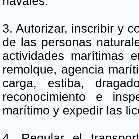
navales.
3. Autorizar, inscribir y c
de las personas naturale
actividades marítimas e
remolque, agencia marít
carga, estiba, dragad
reconocimiento e insp
marítimo y expedir las l
4. Regular el transpo