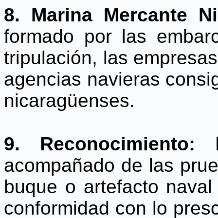
8. Marina Mercante N
formado por las embar
tripulación, las empresa
agencias navieras consi
nicaragüenses.
9. Reconocimiento:
E
acompañado de las prue
buque o artefacto naval
conformidad con lo presc