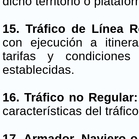
dicho territorio o platafo
15. Tráfico de Línea R
con ejecución a itinera
tarifas y condiciones
establecidas.
16. Tráfico no Regular:
características del tráfic
17. Armador, Naviero 