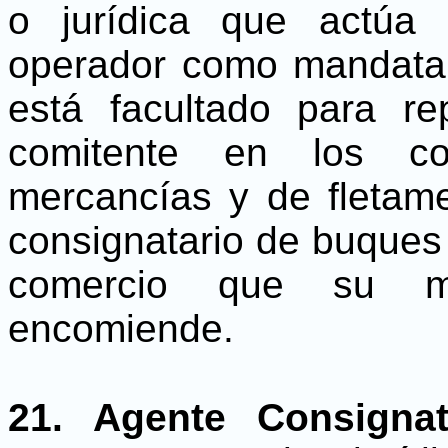
o jurídica que actúa
operador como mandatari
está facultado para r
comitente en los co
mercancías y de fletam
consignatario de buques 
comercio que su m
encomiende.
21. Agente Consigna