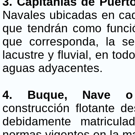
3. Capitanías de Puert
Navales ubicadas en cad
que tendrán como funció
que corresponda, la seg
lacustre y fluvial, en tod
aguas adyacentes.
4. Buque, Nave o 
construcción flotante d
debidamente matricul
normas vigentes en la ma