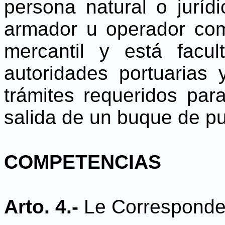
persona natural o jurí
armador u operador com
mercantil y está facul
autoridades portuarias y
trámites requeridos par
salida de un buque de pu
COMPETENCIAS
Arto. 4.-
Le Corresponde 