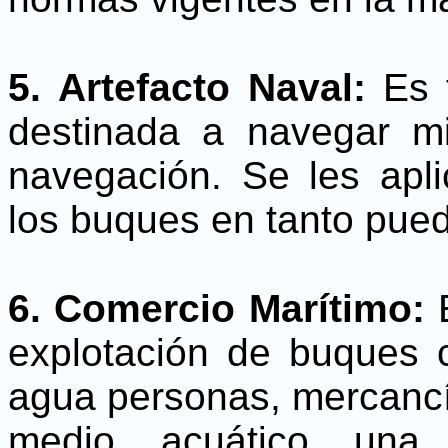
5.
Artefacto Naval:
Es t
destinada a navegar mie
navegación. Se les apli
los buques en tanto pue
6. Comercio Marítimo:
E
explotación de buques c
agua personas, mercancía
medio acuático una a