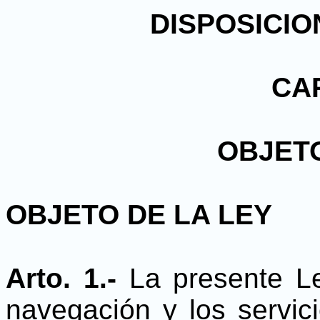
DISPOSICI
CAP
OBJETO
OBJETO DE LA LEY
Arto. 1.-
La presente Le
navegación y los servic