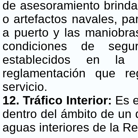
de asesoramiento brinda
o artefactos navales, par
a puerto y las maniobra
condiciones de segu
establecidos en l
reglamentación que re
servicio.
12.
Tráfico Interior:
Es e
dentro del ámbito de un 
aguas interiores de la R