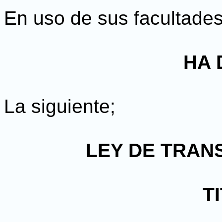
En uso de sus facultades
HA 
La siguiente;
LEY DE TRAN
T