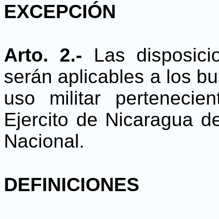
EXCEPCIÓN
Arto. 2.-
Las disposic
serán aplicables a los b
uso militar perteneci
Ejercito de Nicaragua de
Nacional.
DEFINICIONES