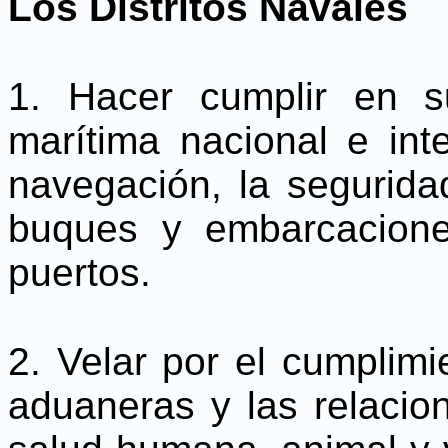
Los Distritos Navales
1. Hacer cumplir en su 
marítima nacional e int
navegación, la seguridad
buques y embarcacion
puertos.
2. Velar por el cumplimi
aduaneras y las relacio