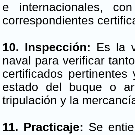
e internacionales, co
correspondientes certifi
10. Inspección:
Es la v
naval para verificar tanto
certificados pertinente
estado del buque o art
tripulación y la mercancí
11. Practicaje:
Se entien