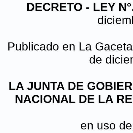
DECRETO - LEY N°.
diciem
Publicado en La Gaceta, 
de dici
LA JUNTA DE GOBIE
NACIONAL DE LA R
en uso de