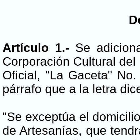
D
Artículo 1.-
Se adiciona
Corporación Cultural del 
Oficial, "La Gaceta" No.
párrafo que a la letra dic
"Se exceptúa el domicil
de Artesanías, que tendr