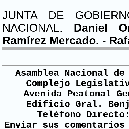
JUNTA DE GOBIER
NACIONAL.
Daniel O
Ramírez Mercado. - Raf
Asamblea Nacional de
Complejo Legislati
Avenida Peatonal Ge
Edificio Gral. Ben
Teléfono Directo
Enviar sus comentario