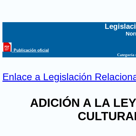
Legislac
Nor
...
_Publicación oficial
Categoría
Enlace a Legislación Relacion
ADICIÓN A LA LE
CULTURA