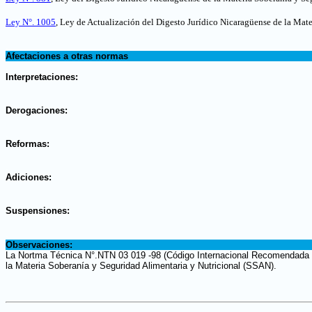
Ley N°. 1005
, Ley de Actualización del Digesto Jurídico Nicaragüense de la Mat
.
Afectaciones a otras normas
.
Interpretaciones:
.
Derogaciones:
.
Reformas:
.
Adiciones:
.
Suspensiones:
.
Observaciones:
La Nortma Técnica N°.NTN 03 019 -98 (Código Internacional Recomendada de
la Materia Soberanía y Seguridad Alimentaria y Nutricional (SSAN).