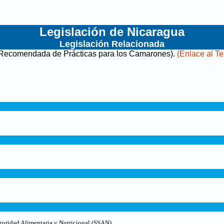
Legislación de Nicaragua
Legislación Relacionada
l Recomendada de Prácticas para los Camarones)
.
(Enlace al Te
guridad Alimentaria y Nutricional (SSAN).