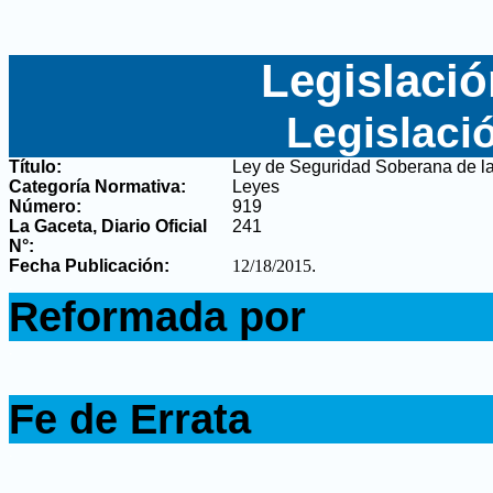
Legislació
Legislaci
Título:
Ley de Seguridad Soberana de l
Categoría Normativa:
Leyes
Número:
919
La Gaceta, Diario Oficial
241
N°
:
Fecha Publicación:
12/18/2015
.
.
Reformada por
.
.
Fe de Errata
.
.