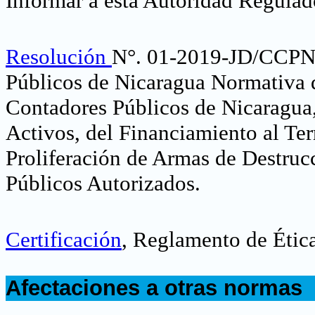
Informar a esta Autoridad Regula
Resolución
N°. 01-2019-JD/CCPN-
Públicos de Nicaragua Normativa 
Contadores Públicos de Nicaragua,
Activos, del Financiamiento al Ter
Proliferación de Armas de Destruc
Públicos Autorizados
.
Certificación
, Reglamento de Étic
.
Afectaciones a otras normas
.