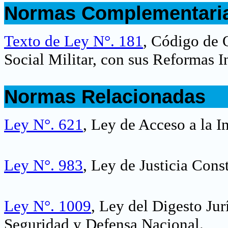
Normas Complementari
.
Texto de Ley N°. 181
, Código de 
Social Militar, con sus Reformas I
.
Normas Relacionadas
.
Ley N°. 621
, Ley de Acceso a la 
Ley N°. 983
, Ley de Justicia Cons
Ley N°. 1009
, Ley del Digesto Ju
Seguridad y Defensa Nacional
.