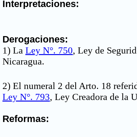
Interpretaciones:
.
Derogaciones:
1) La
Ley N°.
750
, Ley de Seguri
Nicaragua
.
2) El numeral 2 del Arto. 18 referi
Ley N°. 793
, Ley Creadora de la 
.
Reformas: