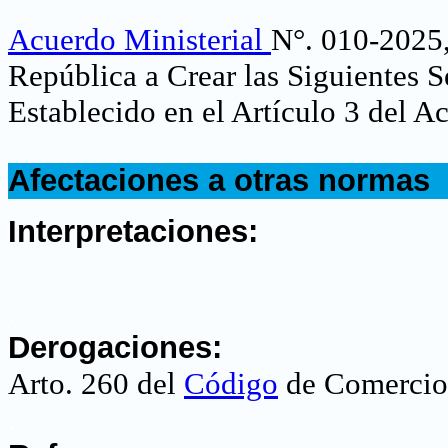
Acuerdo Ministerial
N°. 010-2025, 
República a Crear las Siguientes 
Establecido en el Artículo 3 del A
.
Afectaciones a otras normas
.
Interpretaciones:
.
Derogaciones:
Arto. 260 del
Código
de Comercio
.