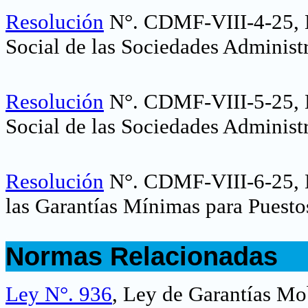
Resolución
N°.
CDMF-VIII-4-25
,
Social de las Sociedades Administ
Resolución
N°.
CDMF-VIII-5-25, N
Social de las Sociedades Administ
Resolución
N°.
CDMF-VIII-6-25
,
las Garantías Mínimas para Puesto
.
Normas Relacionadas
.
Ley N°. 936
, Ley de Garantías Mob