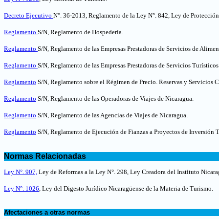
Decreto Ejecutivo
N°. 36-2013, Reglamento de la Ley N°. 842, Ley de Protección
Reglamento
S/N, Reglamento de Hospedería.
Reglamento
S/N, Reglamento de las Empresas Prestadoras de Servicios de Alimen
Reglamento
S/N, Reglamento de las Empresas Prestadoras de Servicios Turístico
Reglamento
S/N, Reglamento sobre el Régimen de Precio. Reservas y Servicios 
Reglamento
S/N, Reglamento de las Operadoras de Viajes de Nicaragua
.
Reglamento
S/N, Reglamento de las Agencias de Viajes de Nicaragua
.
Reglamento
S/N, Reglamento de Ejecución de Fianzas a Proyectos de Inversión T
.
Normas Relacionadas
.
Ley N°. 907,
Ley de Reformas a la Ley N°. 298, Ley Creadora del Instituto Nica
Ley N°. 1026
, Ley del Digesto Jurídico Nicaragüense de la Materia de Turismo.
.
Afectaciones a otras normas