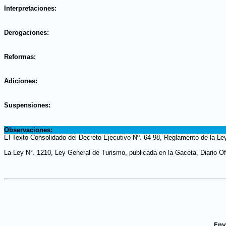
.
Interpretaciones:
.
Derogaciones:
.
Reformas:
.
Adiciones:
.
Suspensiones:
.
Observaciones:
El Texto Consolidado del Decreto Ejecutivo Nº. 64-98, Reglamento de la Ley
La Ley N°. 1210, Ley General de Turismo, publicada en la Gaceta, Diario Ofi
En