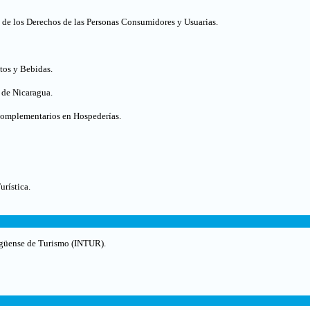
 de los Derechos de las Personas Consumidores y Usuarias.
tos y Bebidas
.
s de Nicaragua
.
Complementarios en Hospederías
.
urística
.
ragüense de Turismo (INTUR).