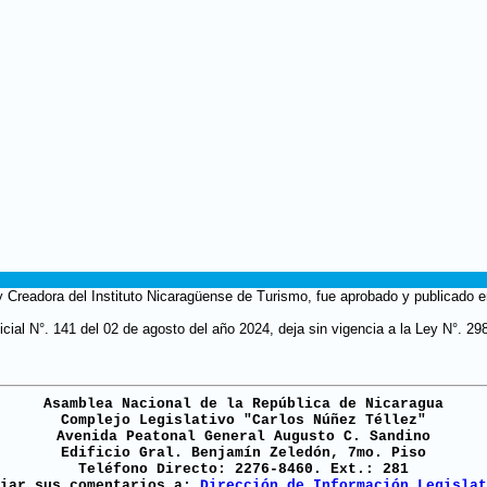
 Creadora del Instituto Nicaragüense de Turismo, fue aprobado y publicado e
cial N°. 141 del 02 de agosto del año 2024, deja sin vigencia a la Ley N°. 29
Asamblea Nacional de la República de Nicaragua
Complejo Legislativo "Carlos Núñez Téllez"
Avenida Peatonal General Augusto C. Sandino
Edificio Gral. Benjamín Zeledón, 7mo. Piso
Teléfono Directo: 2276-8460. Ext.: 281
viar sus comentarios a:
Dirección de Información Legislat