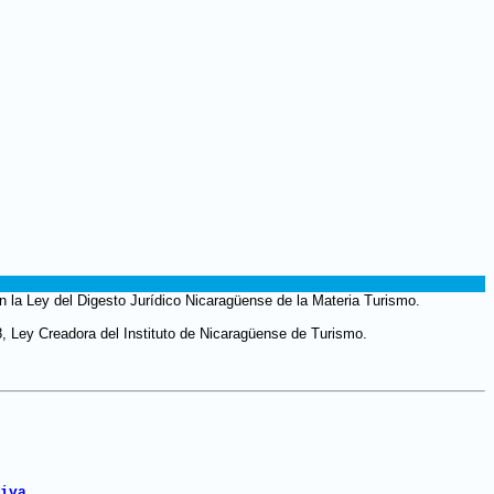
n la Ley del Digesto Jurídico Nicaragüense de la Materia Turismo.
8, Ley Creadora del Instituto de Nicaragüense de Turismo.
iva