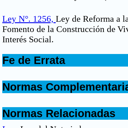
Ley N°. 1256,
Ley de Reforma a la
Fomento de la Construcción de Viv
Interés Social.
.
Fe de Errata
.
.
Normas Complementari
.
.
Normas Relacionadas
.