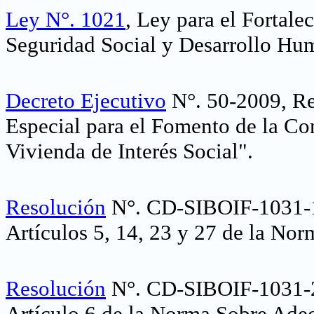
Ley N°. 1021
, Ley para el Fortale
Seguridad Social y Desarrollo H
Decreto Ejecutivo
N°. 50-2009, Re
Especial para el Fomento de la Co
Vivienda de Interés Social".
Resolución
N°. CD-SIBOIF-1031-1
Artículos 5, 14, 23 y 27 de la No
Resolución
N°. CD-SIBOIF-1031-2
Artículo 6 de la Norma Sobre Ade