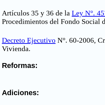
Artículos 35 y 36 de la
Ley N°. 45
Procedimientos del Fondo Social 
Decreto Ejecutivo
N°. 60-2006, Cr
Vivienda
.
.
Reformas:
.
Adiciones: