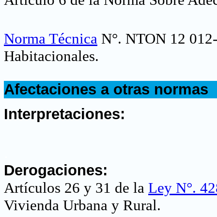
Norma Técnica
N°. NTON 12 012-2
Habitacionales
.
.
Afectaciones a otras normas
.
Interpretaciones:
.
Derogaciones:
Artículos 26 y 31 de la
Ley N°. 42
Vivienda Urbana y Rural.