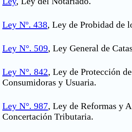
Ley
, Ley del Notariado
.
Ley Nº. 438
, Ley de Probidad de l
Ley N°. 509
, Ley General de Catas
Ley N°. 842
, Ley de Protección de
Consumidoras y Usuaria
.
Ley N°. 987
, Ley de Reformas y A
Concertación Tributaria
.