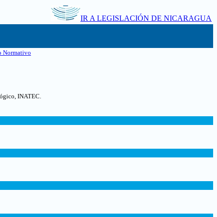
IR A LEGISLACIÓN DE NICARAGUA
o Normativo
ológico, INATEC
.