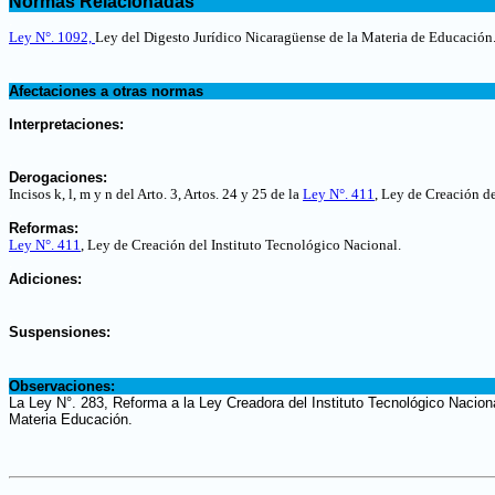
Normas Relacionadas
.
Ley N°. 1092,
Ley del Digesto Jurídico Nicaragüense de la Materia de Educación
.
Afectaciones a otras normas
.
Interpretaciones:
.
Derogaciones:
Incisos k, l, m y n del Arto. 3, Artos. 24 y 25 de la
Ley N°. 411
, Ley de Creación d
.
Reformas:
Ley N°. 411
, Ley de Creación del Instituto Tecnológico Nacional.
.
Adiciones:
.
Suspensiones:
.
Observaciones:
La Ley N°. 283, Reforma a la Ley Creadora del Instituto Tecnológico Nacion
Materia Educación.