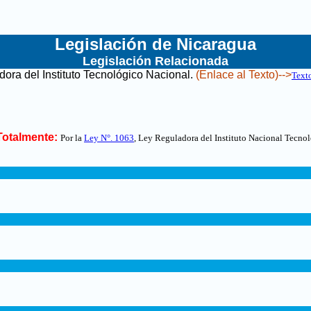
Legislación de Nicaragua
Legislación Relacionada
ora del Instituto Tecnológico Nacional
.
(Enlace al Texto)-->
Text
otalmente:
Por la
Ley N°. 1063
,
Ley Reguladora del Instituto Nacional Tecn