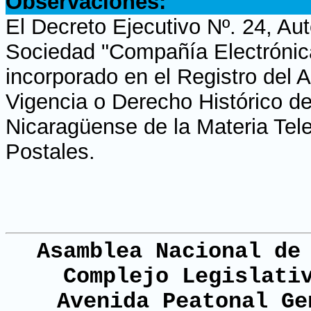
Observaciones:
El Decreto Ejecutivo Nº. 24, Au
Sociedad "Compañía Electrónic
incorporado en el Registro del 
Vigencia o Derecho Histórico de
Nicaragüense de la Materia Tel
Postales.
Asamblea Nacional de
Complejo Legislati
Avenida Peatonal Ge