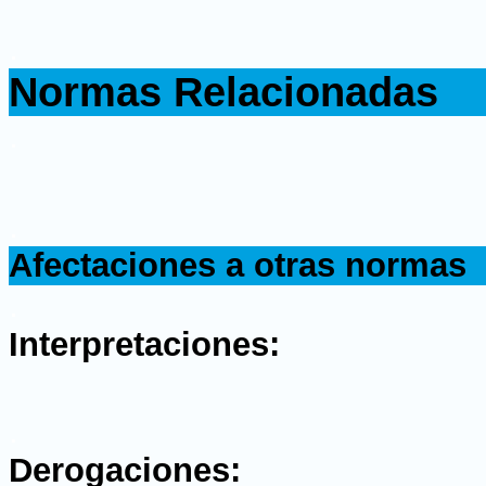
.
Normas Relacionadas
.
.
Afectaciones a otras normas
.
Interpretaciones:
.
Derogaciones: