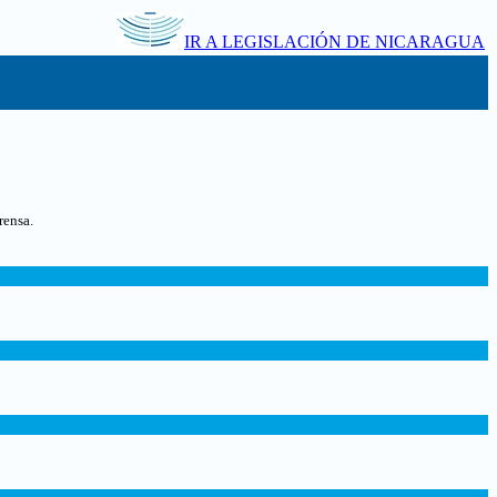
IR A LEGISLACIÓN DE NICARAGUA
rensa.