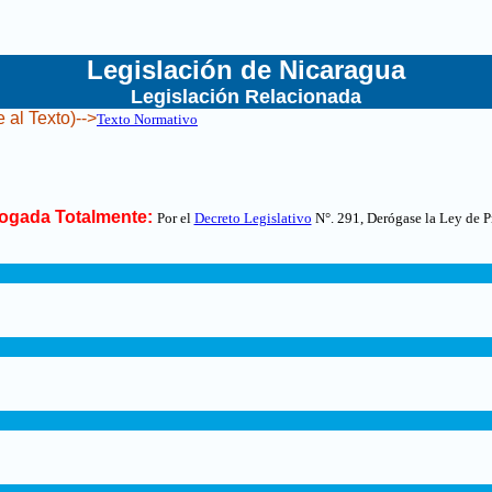
Legislación de Nicaragua
Legislación Relacionada
 al Texto)-->
Texto Normativo
ogada Totalmente:
Por el
Decreto Legislativo
N°. 291, Derógase la Ley de P