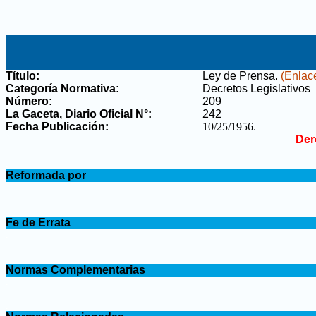
Título:
Ley de Prensa
.
(Enlace
Categoría Normativa:
Decretos Legislativos
Número:
209
La Gaceta, Diario Oficial N°
:
242
Fecha Publicación:
10/25/1956
.
Der
.
Reformada por
.
.
Fe de Errata
.
.
Normas Complementarias
.
.