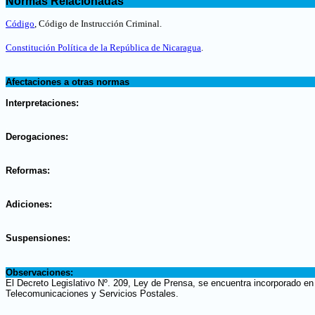
Normas Relacionadas
.
Código
,
Código de Instrucción Criminal.
Constitución Política de la República de Nicaragua
.
.
Afectaciones a otras normas
.
Interpretaciones:
.
Derogaciones:
.
Reformas:
.
Adiciones:
.
Suspensiones:
.
Observaciones:
El Decreto Legislativo Nº. 209, Ley de Prensa, se encuentra incorporado en 
Telecomunicaciones y Servicios Postales.