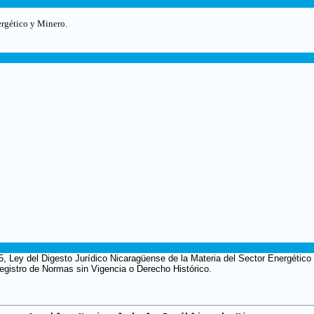
ergético y Minero.
5, Ley del Digesto Jurídico Nicaragüense de la Materia del Sector Energétic
 Registro de Normas sin Vigencia o Derecho Histórico.