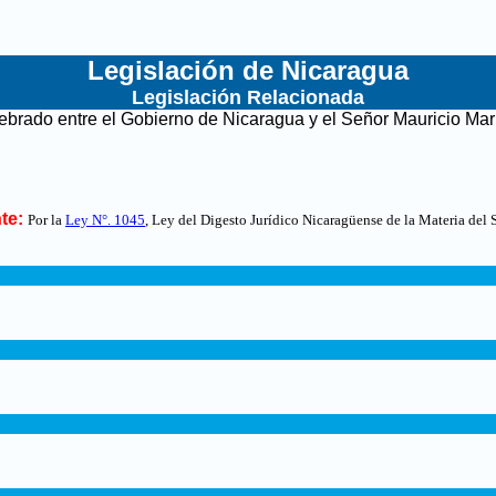
Legislación de Nicaragua
Legislación Relacionada
lebrado entre el Gobierno de Nicaragua y el Señor Mauricio Ma
te:
Por la
Ley N°. 1045
, Ley del Digesto Jurídico Nicaragüense de la Materia del 