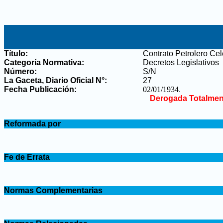
Título:
Contrato Petrolero Ce
Categoría Normativa:
Decretos Legislativos
Número:
S/N
La Gaceta, Diario Oficial N°
:
27
Fecha Publicación:
02/01/1934
.
Derogada Totalmen
.
Reformada por
.
.
Fe de Errata
.
.
Normas Complementarias
.
.