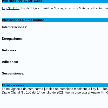
Normas Relacionadas
.
Ley N°. 1166
, Ley del Digesto Jurídico Nicaragüense de la Materia del Sector En
.
Afectaciones a otras normas
.
Interpretaciones:
.
Derogaciones:
.
Reformas:
.
Adiciones:
.
Suspensiones:
.
Observaciones:
La no vigencia de esta norma jurídica se establece mediante la Ley N°. 104
Diario Oficial N°. 130 del 14 de julio de 2021, fue incorporada al Anexo III,