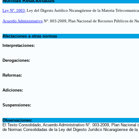
Normas Relacionadas
.
Ley N°. 1003,
Ley del Digesto Jurídico Nicaragüense de la Materia Telecomunicac
Acuerdo Administrativo
N°. 003-2009, Plan Nacional de Recursos Públicos de N
.
Afectaciones a otras normas
.
Interpretaciones:
.
Derogaciones:
.
Reformas:
.
Adiciones:
.
Suspensiones:
.
Observaciones:
El Texto Consolidado, Acuerdo Administrativo N°. 003-2009, Plan Nacional 
de Normas Consolidadas de la Ley del Digesto Jurídico Nicaragüense de la