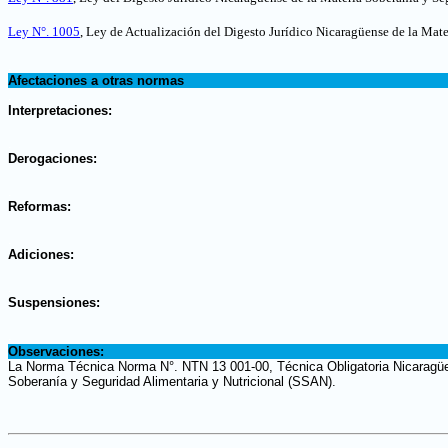
Ley N°. 1005
, Ley de Actualización del Digesto Jurídico Nicaragüense de la Mat
.
Afectaciones a otras normas
.
Interpretaciones:
.
Derogaciones:
.
Reformas:
.
Adiciones:
.
Suspensiones:
.
Observaciones:
La Norma Técnica Norma N°. NTN 13 001-00, Técnica Obligatoria Nicaragüen
Soberanía y Seguridad Alimentaria y Nutricional (SSAN).