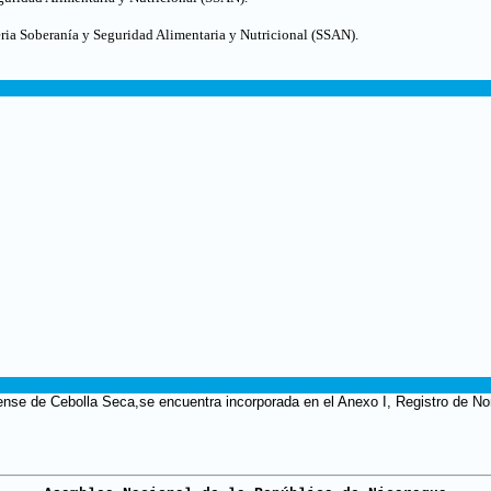
eria Soberanía y Seguridad Alimentaria y Nutricional (SSAN).
se de Cebolla Seca,se encuentra incorporada en el Anexo I, Registro de Nor