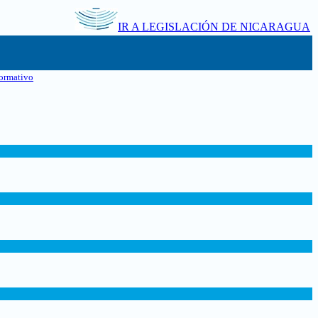
IR A LEGISLACIÓN DE NICARAGUA
ormativo